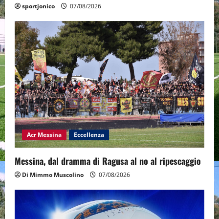
sportjonico
07/08/2026
Acr Messina
Eccellenza
Messina, dal dramma di Ragusa al no al ripescaggio
Di Mimmo Muscolino
07/08/2026