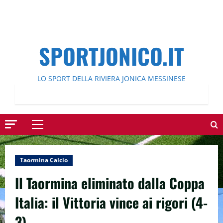
SPORTJONICO.IT
LO SPORT DELLA RIVIERA JONICA MESSINESE
Menu
principale
Taormina Calcio
Il Taormina eliminato dalla Coppa
Italia: il Vittoria vince ai rigori (4-
3).