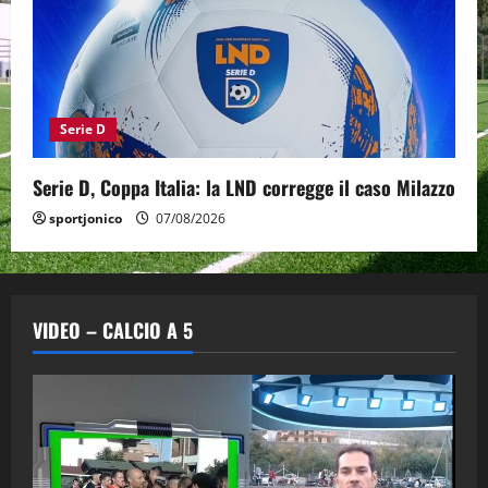
Serie D
Serie D, Coppa Italia: la LND corregge il caso Milazzo
sportjonico
07/08/2026
VIDEO – CALCIO A 5