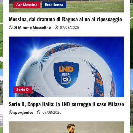
Acr Messina
Eccellenza
Messina, dal dramma di Ragusa al no al ripescaggio
Di Mimmo Muscolino
07/08/2026
Serie D
Serie D, Coppa Italia: la LND corregge il caso Milazzo
sportjonico
07/08/2026