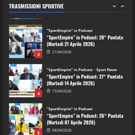
TRASMISSIONI SPORTIVE
28/04/2026
2
"SportEmpire" in Podcast
“SportEmpire” in Podcast: 28^ Puntata
(Martedi 21 Aprile 2026)
21/04/2026
3
"SportEmpire" in Podcast
Sport News
“SportEmpire” in Podcast: 27^ Puntata
(Martedi 14 Aprile 2026)
15/04/2026
4
"SportEmpire" in Podcast
“SportEmpire” in Podcast: 26^ Puntata
(Martedi 07 Aprile 2026)
08/04/2026
5