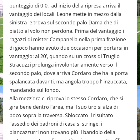
punteggio di 0-0, ad inizio della ripresa arriva il
vantaggio dei locali: Leone mette in mezzo dalla
sinistra e trova sul secondo palo Dama che di
piatto al volo non perdona. Prima del vantaggio i
ragazzi di mister Campanella nella prima frazione
di gioco hanno avuto due occasioni per portarsi in
vantaggio: al 20’, quando su un cross di Truglio
Stracuzzi prolunga involontariamente verso il
secondo palo, dove arriva Cordaro che ha la porta
spalancata davanti, ma angola troppo l’ inzuccata,
mandando sul fondo.
Alla mezz’ora ci riprova lo stesso Cordaro, che si
gira bene dentro l’area, ma il suo tiro si alza di
poco sopra la traversa. Sbloccato il risultato
l’assedio dei padroni di casa si stringe, i
biancazzurri non trovano più il bandolo della