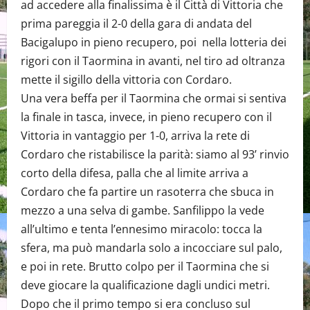
ad accedere alla finalissima è il Città di Vittoria che
prima pareggia il 2-0 della gara di andata del
Bacigalupo in pieno recupero, poi nella lotteria dei
rigori con il Taormina in avanti, nel tiro ad oltranza
mette il sigillo della vittoria con Cordaro.
Una vera beffa per il Taormina che ormai si sentiva
la finale in tasca, invece, in pieno recupero con il
Vittoria in vantaggio per 1-0, arriva la rete di
Cordaro che ristabilisce la parità: siamo al 93’ rinvio
corto della difesa, palla che al limite arriva a
Cordaro che fa partire un rasoterra che sbuca in
mezzo a una selva di gambe. Sanfilippo la vede
all’ultimo e tenta l’ennesimo miracolo: tocca la
sfera, ma può mandarla solo a incocciare sul palo,
e poi in rete. Brutto colpo per il Taormina che si
deve giocare la qualificazione dagli undici metri.
Dopo che il primo tempo si era concluso sul