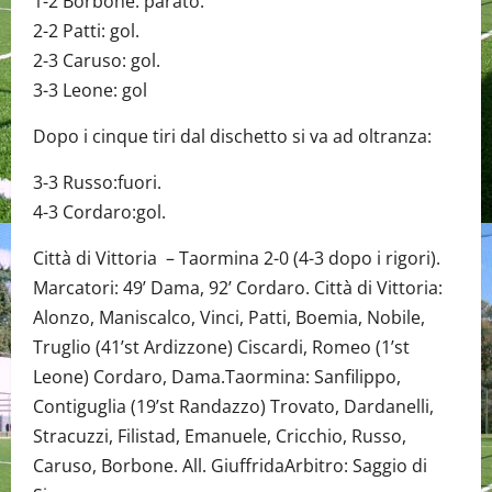
1-2 Borbone: parato.
2-2 Patti: gol.
2-3 Caruso: gol.
3-3 Leone: gol
Dopo i cinque tiri dal dischetto si va ad oltranza:
3-3 Russo:fuori.
4-3 Cordaro:gol.
Città di Vittoria – Taormina 2-0 (4-3 dopo i rigori).
Marcatori: 49’ Dama, 92’ Cordaro. Città di Vittoria:
Alonzo, Maniscalco, Vinci, Patti, Boemia, Nobile,
Truglio (41’st Ardizzone) Ciscardi, Romeo (1’st
Leone) Cordaro, Dama.Taormina: Sanfilippo,
Contiguglia (19’st Randazzo) Trovato, Dardanelli,
Stracuzzi, Filistad, Emanuele, Cricchio, Russo,
Caruso, Borbone. All. GiuffridaArbitro: Saggio di