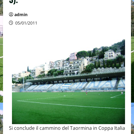
admin
05/01/2011
Si conclude il cammino del Taormina in Coppa Italia