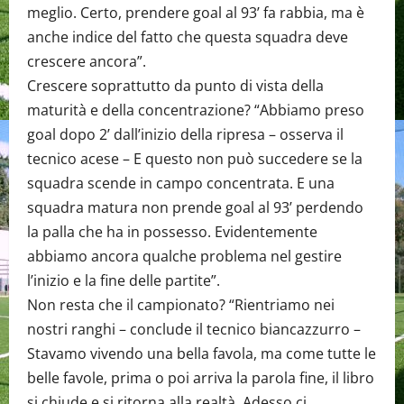
meglio. Certo, prendere goal al 93’ fa rabbia, ma è
anche indice del fatto che questa squadra deve
crescere ancora”.
Crescere soprattutto da punto di vista della
maturità e della concentrazione? “Abbiamo preso
goal dopo 2’ dall’inizio della ripresa – osserva il
tecnico acese – E questo non può succedere se la
squadra scende in campo concentrata. E una
squadra matura non prende goal al 93’ perdendo
la palla che ha in possesso. Evidentemente
abbiamo ancora qualche problema nel gestire
l’inizio e la fine delle partite”.
Non resta che il campionato? “Rientriamo nei
nostri ranghi – conclude il tecnico biancazzurro –
Stavamo vivendo una bella favola, ma come tutte le
belle favole, prima o poi arriva la parola fine, il libro
si chiude e si ritorna alla realtà. Adesso ci