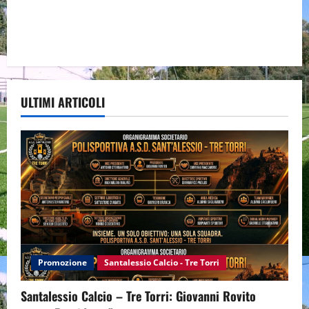
ULTIMI ARTICOLI
Promozione
Santalessio Calcio - Tre Torri
Santalessio Calcio – Tre Torri: Giovanni Rovito