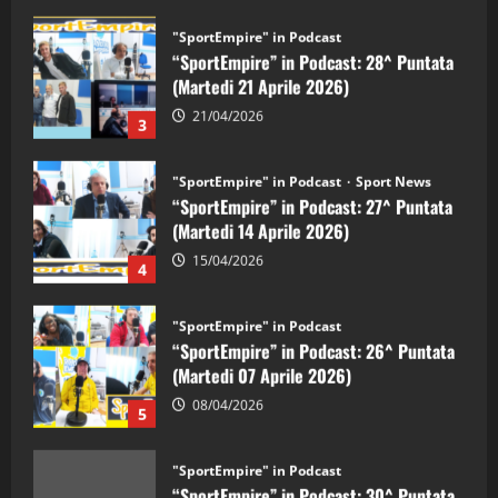
"SportEmpire" in Podcast
“SportEmpire” in Podcast: 28^ Puntata
(Martedi 21 Aprile 2026)
21/04/2026
3
"SportEmpire" in Podcast
Sport News
“SportEmpire” in Podcast: 27^ Puntata
(Martedi 14 Aprile 2026)
15/04/2026
4
"SportEmpire" in Podcast
“SportEmpire” in Podcast: 26^ Puntata
(Martedi 07 Aprile 2026)
08/04/2026
5
"SportEmpire" in Podcast
“SportEmpire” in Podcast: 30^ Puntata