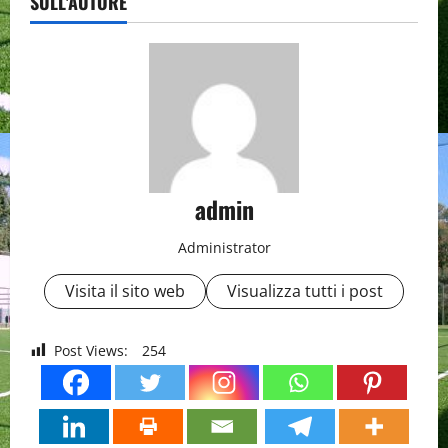
SULL'AUTORE
admin
Administrator
Visita il sito web
Visualizza tutti i post
Post Views:
254