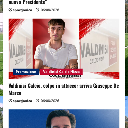
nuovo Presidente”
sportjonico
06/08/2026
Promozione
Valdinisi Calcio Nizza
Valdinisi Calcio, colpo in attacco: arriva Giuseppe De
Marco
sportjonico
06/08/2026