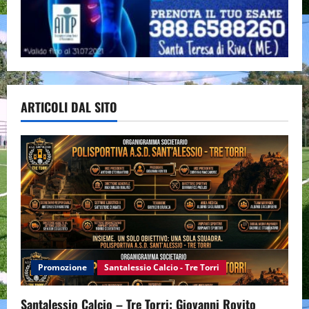
ARTICOLI DAL SITO
Promozione
Santalessio Calcio - Tre Torri
Santalessio Calcio – Tre Torri: Giovanni Rovito