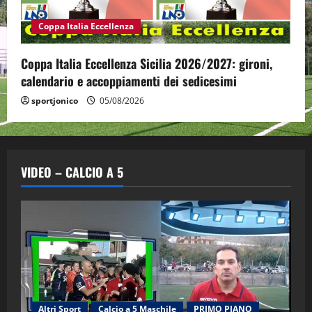
Coppa Italia Eccellenza
Coppa Italia Eccellenza Sicilia 2026/2027: gironi,
calendario e accoppiamenti dei sedicesimi
sportjonico
05/08/2026
VIDEO – CALCIO A 5
Altri Sport
Calcio a 5 Maschile
PRIMO PIANO