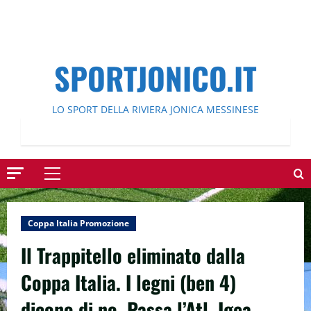
SPORTJONICO.IT
LO SPORT DELLA RIVIERA JONICA MESSINESE
Menu
principale
Coppa Italia Promozione
Il Trappitello eliminato dalla
Coppa Italia. I legni (ben 4)
dicono di no. Passa l’Atl. Igea.