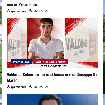
nuovo Presidente”
sportjonico
06/08/2026
Promozione
Valdinisi Calcio Nizza
Valdinisi Calcio, colpo in attacco: arriva Giuseppe De
Marco
sportjonico
06/08/2026