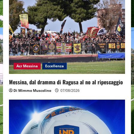
Acr Messina
Eccellenza
Messina, dal dramma di Ragusa al no al ripescaggio
Di Mimmo Muscolino
07/08/2026