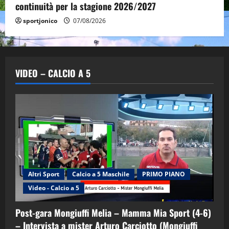
continuità per la stagione 2026/2027
sportjonico
07/08/2026
VIDEO – CALCIO A 5
Altri Sport
Calcio a 5 Maschile
PRIMO PIANO
Video - Calcio a 5
Post-gara Mongiuffi Melia – Mamma Mia Sport (4-6)
– Intervista a mister Arturo Carciotto (Mongiuffi