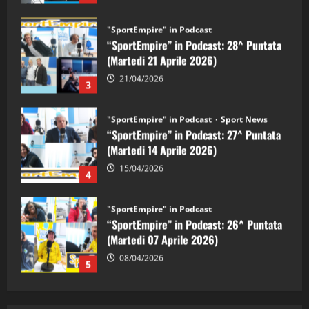
"SportEmpire" in Podcast
Sport News
“SportEmpire” in Podcast: 27^ Puntata
(Martedi 14 Aprile 2026)
15/04/2026
4
"SportEmpire" in Podcast
“SportEmpire” in Podcast: 26^ Puntata
(Martedi 07 Aprile 2026)
08/04/2026
5
"SportEmpire" in Podcast
“SportEmpire” in Podcast: 30^ Puntata
(Martedi 05 Maggio 2026)
08/05/2026
1
"SportEmpire" in Podcast
Sport News