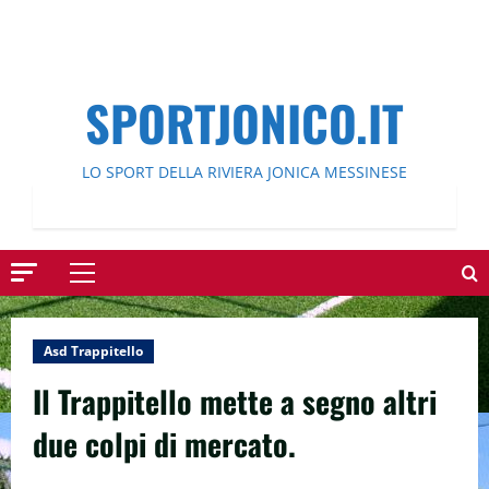
SPORTJONICO.IT
LO SPORT DELLA RIVIERA JONICA MESSINESE
Menu
principale
Asd Trappitello
Il Trappitello mette a segno altri
due colpi di mercato.