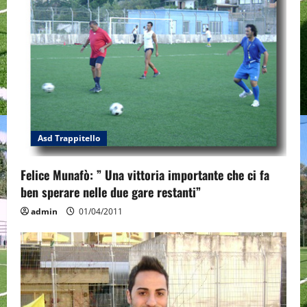
Asd Trappitello
Felice Munafò: ” Una vittoria importante che ci fa
ben sperare nelle due gare restanti”
admin
01/04/2011