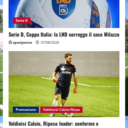
Serie D
Serie D, Coppa Italia: la LND corregge il caso Milazzo
sportjonico
07/08/2026
Promozione
Valdinisi Calcio Nizza
Valdinisi Calcio, Riposo leader: conferme e