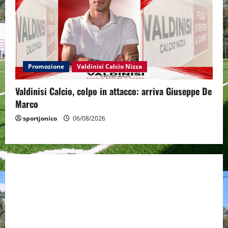
Promozione
Valdinisi Calcio Nizza
Valdinisi Calcio, colpo in attacco: arriva Giuseppe De
Marco
sportjonico
06/08/2026