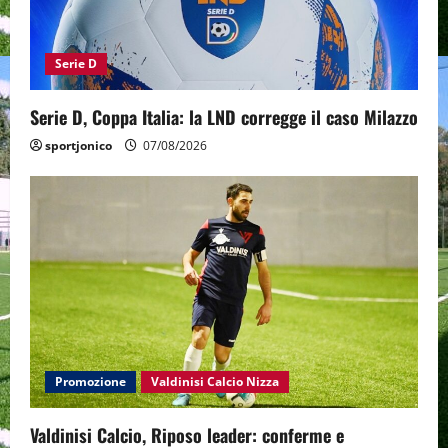
Serie D
Serie D, Coppa Italia: la LND corregge il caso Milazzo
sportjonico
07/08/2026
Promozione
Valdinisi Calcio Nizza
Valdinisi Calcio, Riposo leader: conferme e