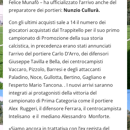
Felice Munafò – ha ufficializzato l’arrivo anche del
preparatore dei portieri:
Nunzio Cullurà.
Con gli ultimi acquisti sale a 14 il numero dei
giocatori acquistati dal Trappitello per il suo primo
campionato di Promozione della sua storia
calcistica, in precedenza erano stati annunciati
l’arrivo del portiere Carlo D’Arro, dei difensori
Giuseppe Tavilla e Bella, dei centrocampisti
Vaccaro, Pizzolo, Barresi e degli attaccanti
Paladino, Noce, Gullotta, Bertino, Gagliano e
l’esperto Mario Tancona. . I nuovi arrivi saranno
integrati ai protagonisti della vittoria del
campionato di Prima Categoria come il portiere
Alex Ruggeri, il difensore Ferrara, il centrocampista
Intelisano e il mediano Alessandro Monforte.
«Siamo ancora in trattativa con l’ex regista del