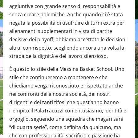
aggiuntive con grande senso di responsabilità e
senza creare polemiche. Anche quando ci è stata
negata la possibilità di usufruire di turni extra per
allenamenti supplementari in vista di partite
decisive dei playoff, abbiamo accettato le decisioni
altrui con rispetto, scegliendo ancora una volta la
strada della dignità e del lavoro silenzioso.
È questo lo stile della Messina Basket School. Uno
stile che continueremo a mantenere e che
chiediamo venga riconosciuto e rispettato anche
nei confronti della nostra società, dei nostri
dirigenti e dei tanti tifosi che quest’anno hanno
riempito il PalaTracuzzi con entusiasmo, identità e
orgoglio, seguendo una squadra che magari sarà
“di quarta serie”, come definita da qualcuno, ma
che con professionalità, sacrificio e passione ha