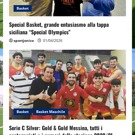
Basket
Special Basket, grande entusiasmo alla tappa
siciliana “Special Olympics”
sportjonico
01/04/2026
Basket
Basket Maschile
Serie C Silver: Gold & Gold Messina, tutti i