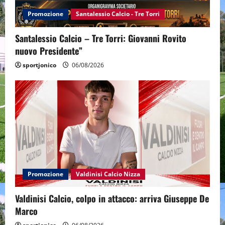
Promozione
Santalessio Calcio - Tre Torri
Santalessio Calcio – Tre Torri: Giovanni Rovito
nuovo Presidente”
sportjonico
06/08/2026
Promozione
Valdinisi Calcio Nizza
Valdinisi Calcio, colpo in attacco: arriva Giuseppe De
Marco