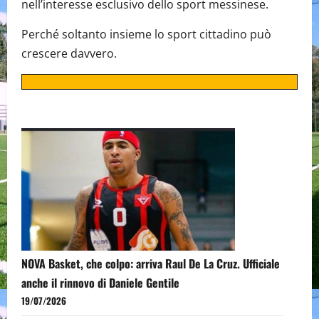
nell’interesse esclusivo dello sport messinese.
Perché soltanto insieme lo sport cittadino può
crescere davvero.
NOVA Basket, che colpo: arriva Raul De La Cruz. Ufficiale
anche il rinnovo di Daniele Gentile
19/07/2026