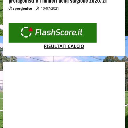
protagonisti e i numeri della stagione 2020/21
sportjonico
10/07/2021
RISULTATI CALCIO