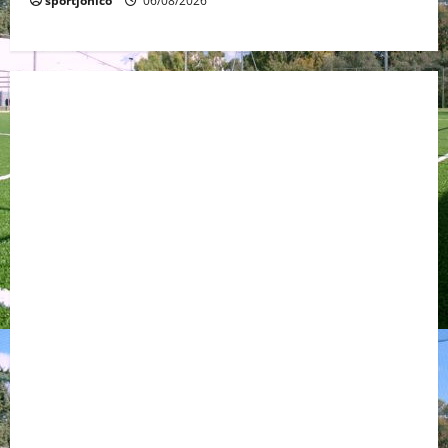
sportjonico
06/08/2026