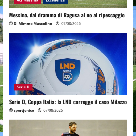
Acr Messina
Eccellenza
Messina, dal dramma di Ragusa al no al ripescaggio
Di Mimmo Muscolino
07/08/2026
Serie D
Serie D, Coppa Italia: la LND corregge il caso Milazzo
sportjonico
07/08/2026