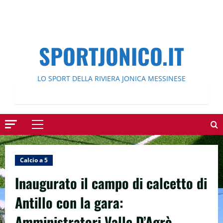
SPORTJONICO.IT
LO SPORT DELLA RIVIERA JONICA MESSINESE
Menu
principale
Calcio a 5
Inaugurato il campo di calcetto di
Antillo con la gara:
Amministratori Valle D’Agrò –