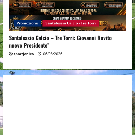
Promozione
Santalessio Calcio - Tre Torri
Santalessio Calcio – Tre Torri: Giovanni Rovito
nuovo Presidente”
sportjonico
06/08/2026