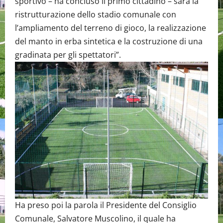
sportivo – ha concluso il primo cittadino – sarà la
ristrutturazione dello stadio comunale con
l’ampliamento del terreno di gioco, la realizzazione
del manto in erba sintetica e la costruzione di una
gradinata per gli spettatori”.
Ha preso poi la parola il Presidente del Consiglio
Comunale, Salvatore Muscolino, il quale ha