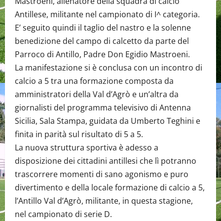
Mastroeni, allenatore della squadra di calcio
Antillese, militante nel campionato di I^ categoria.
E’ seguito quindi il taglio del nastro e la solenne
benedizione del campo di calcetto da parte del
Parroco di Antillo, Padre Don Egidio Mastroeni.
La manifestazione si è conclusa con un incontro di
calcio a 5 tra una formazione composta da
amministratori della Val d’Agrò e un’altra da
giornalisti del programma televisivo di Antenna
Sicilia, Sala Stampa, guidata da Umberto Teghini e
finita in parità sul risultato di 5 a 5.
La nuova struttura sportiva è adesso a
disposizione dei cittadini antillesi che lì potranno
trascorrere momenti di sano agonismo e puro
divertimento e della locale formazione di calcio a 5,
l’Antillo Val d’Agrò, militante, in questa stagione,
nel campionato di serie D.