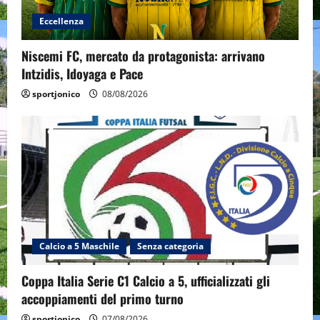
Eccellenza
Niscemi FC, mercato da protagonista: arrivano
Intzidis, Idoyaga e Pace
sportjonico
08/08/2026
Calcio a 5 Maschile
Senza categoria
Coppa Italia Serie C1 Calcio a 5, ufficializzati gli
accoppiamenti del primo turno
sportjonico
07/08/2026