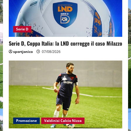
Serie D
Serie D, Coppa Italia: la LND corregge il caso Milazzo
sportjonico
07/08/2026
Promozione
Valdinisi Calcio Nizza