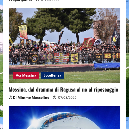
Acr Messina
Eccellenza
Messina, dal dramma di Ragusa al no al ripescaggio
Di Mimmo Muscolino
07/08/2026