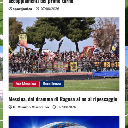
accoppiamenti del primo turno
sportjonico
07/08/2026
Acr Messina
Eccellenza
Messina, dal dramma di Ragusa al no al ripescaggio
Di Mimmo Muscolino
07/08/2026