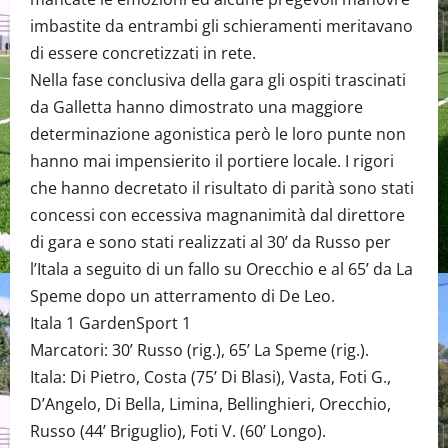
imbastite da entrambi gli schieramenti meritavano
di essere concretizzati in rete.
Nella fase conclusiva della gara gli ospiti trascinati
da Galletta hanno dimostrato una maggiore
determinazione agonistica però le loro punte non
hanno mai impensierito il portiere locale. I rigori
che hanno decretato il risultato di parità sono stati
concessi con eccessiva magnanimità dal direttore
di gara e sono stati realizzati al 30’ da Russo per
l’Itala a seguito di un fallo su Orecchio e al 65’ da La
Speme dopo un atterramento di De Leo.
Itala 1 GardenSport 1
Marcatori: 30’ Russo (rig.), 65’ La Speme (rig.).
Itala: Di Pietro, Costa (75’ Di Blasi), Vasta, Foti G.,
D’Angelo, Di Bella, Limina, Bellinghieri, Orecchio,
Russo (44’ Briguglio), Foti V. (60’ Longo).