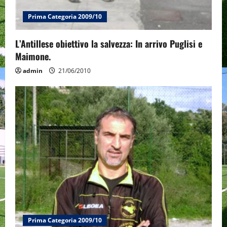
Prima Categoria 2009/10
L’Antillese obiettivo la salvezza: In arrivo Puglisi e
Maimone.
admin
21/06/2010
Prima Categoria 2009/10