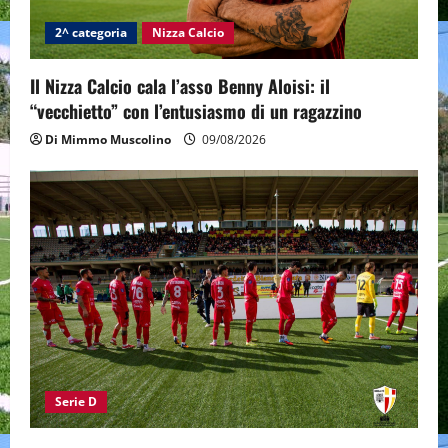
2^ categoria
Nizza Calcio
Il Nizza Calcio cala l’asso Benny Aloisi: il
“vecchietto” con l’entusiasmo di un ragazzino
Di Mimmo Muscolino
09/08/2026
Serie D