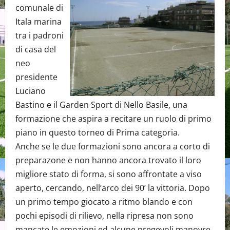
comunale di
Itala marina
tra i padroni
di casa del
neo
presidente
Luciano
Bastino e il Garden Sport di Nello Basile, una
formazione che aspira a recitare un ruolo di primo
piano in questo torneo di Prima categoria.
Anche se le due formazioni sono ancora a corto di
preparazone e non hanno ancora trovato il loro
migliore stato di forma, si sono affrontate a viso
aperto, cercando, nell’arco dei 90’ la vittoria. Dopo
un primo tempo giocato a ritmo blando e con
pochi episodi di rilievo, nella ripresa non sono
mancate le emozioni ed alcune pregevoli manovre