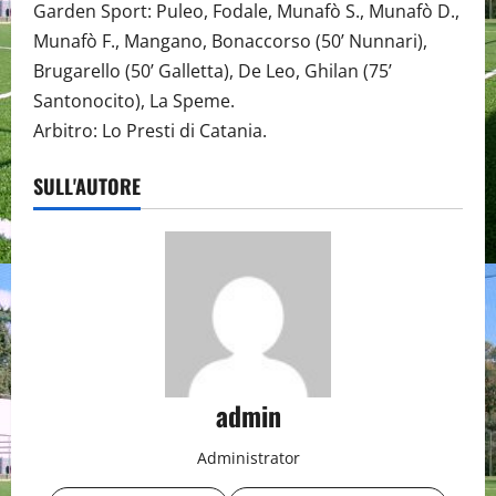
Garden Sport: Puleo, Fodale, Munafò S., Munafò D.,
Munafò F., Mangano, Bonaccorso (50’ Nunnari),
Brugarello (50’ Galletta), De Leo, Ghilan (75’
Santonocito), La Speme.
Arbitro: Lo Presti di Catania.
SULL'AUTORE
admin
Administrator