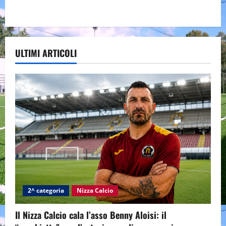
ULTIMI ARTICOLI
2^ categoria
Nizza Calcio
Il Nizza Calcio cala l’asso Benny Aloisi: il