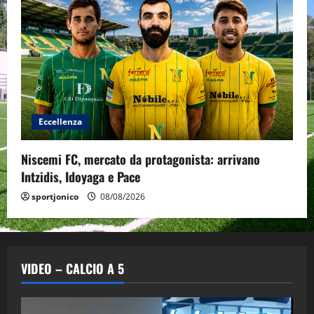
Eccellenza
Niscemi FC, mercato da protagonista: arrivano
Intzidis, Idoyaga e Pace
sportjonico
08/08/2026
VIDEO – CALCIO A 5