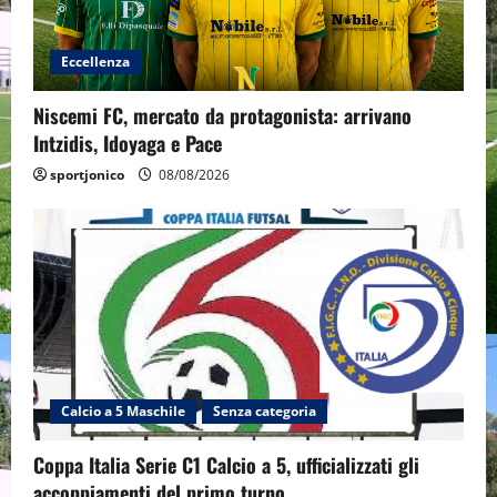
Eccellenza
Niscemi FC, mercato da protagonista: arrivano
Intzidis, Idoyaga e Pace
sportjonico
08/08/2026
Calcio a 5 Maschile
Senza categoria
Coppa Italia Serie C1 Calcio a 5, ufficializzati gli
accoppiamenti del primo turno