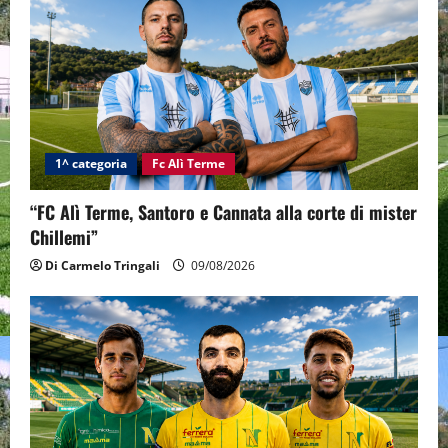
1^ categoria
Fc Alì Terme
“FC Alì Terme, Santoro e Cannata alla corte di mister
Chillemi”
Di Carmelo Tringali
09/08/2026