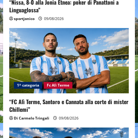
“Nissa, 8-0 alla Jonia Etnea: poker di Panattoni a
Linguaglossa”
sportjonico
09/08/2026
1^ categoria
Fc Alì Terme
“FC Alì Terme, Santoro e Cannata alla corte di mister
Chillemi”
Di Carmelo Tringali
09/08/2026