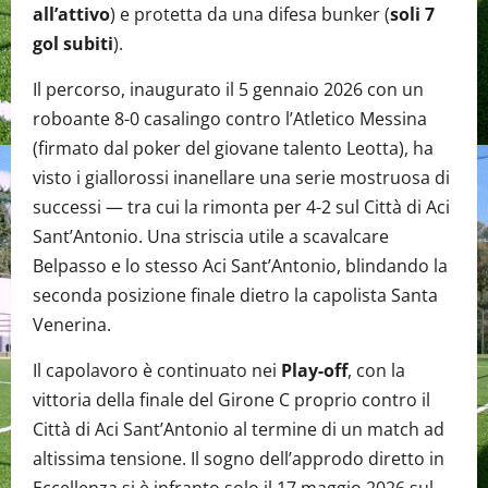
all’attivo
) e protetta da una difesa bunker (
soli 7
gol subiti
).
Il percorso, inaugurato il 5 gennaio 2026 con un
roboante 8-0 casalingo contro l’Atletico Messina
(firmato dal poker del giovane talento Leotta), ha
visto i giallorossi inanellare una serie mostruosa di
successi — tra cui la rimonta per 4-2 sul Città di Aci
Sant’Antonio. Una striscia utile a scavalcare
Belpasso e lo stesso Aci Sant’Antonio, blindando la
seconda posizione finale dietro la capolista Santa
Venerina.
Il capolavoro è continuato nei
Play-off
, con la
vittoria della finale del Girone C proprio contro il
Città di Aci Sant’Antonio al termine di un match ad
altissima tensione. Il sogno dell’approdo diretto in