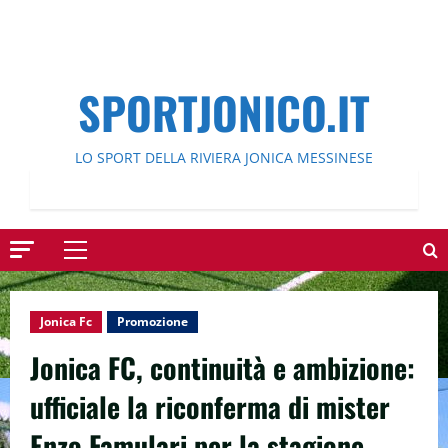
SPORTJONICO.IT
LO SPORT DELLA RIVIERA JONICA MESSINESE
Menu
principale
Jonica Fc
Promozione
Jonica FC, continuità e ambizione:
ufficiale la riconferma di mister
Enzo Famulari per la stagione