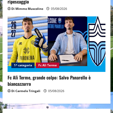
ripescaggio
Di Mimmo Muscolino
05/08/2026
1^ categoria
Fc Alì Terme
Fc Alì Terme, grande colpo: Salvo Panarello è
biancazzurro
Di Carmelo Tringali
05/08/2026