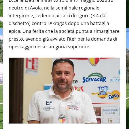
Eccellenza si è infranto solo il 17 maggio 2026 sul
neutro di Avola, nella semifinale regionale
intergirone, cedendo ai calci di rigore (3-4 dal
dischetto) contro l’Akragas dopo una battaglia
epica. Una ferita che la società punta a rimarginare
presto, avendo già avviato l’iter per la domanda di
ripescaggio nella categoria superiore.