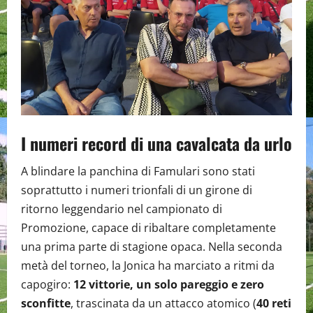
I numeri record di una cavalcata da urlo
A blindare la panchina di Famulari sono stati
soprattutto i numeri trionfali di un girone di
ritorno leggendario nel campionato di
Promozione, capace di ribaltare completamente
una prima parte di stagione opaca. Nella seconda
metà del torneo, la Jonica ha marciato a ritmi da
capogiro:
12 vittorie, un solo pareggio e zero
sconfitte
, trascinata da un attacco atomico (
40 reti