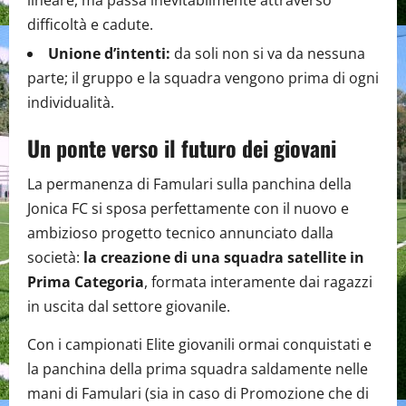
lineare, ma passa inevitabilmente attraverso
difficoltà e cadute.
Unione d’intenti:
da soli non si va da nessuna
parte; il gruppo e la squadra vengono prima di ogni
individualità.
Un ponte verso il futuro dei giovani
La permanenza di Famulari sulla panchina della
Jonica FC si sposa perfettamente con il nuovo e
ambizioso progetto tecnico annunciato dalla
società:
la creazione di una squadra satellite in
Prima Categoria
, formata interamente dai ragazzi
in uscita dal settore giovanile.
Con i campionati Elite giovanili ormai conquistati e
la panchina della prima squadra saldamente nelle
mani di Famulari (sia in caso di Promozione che di