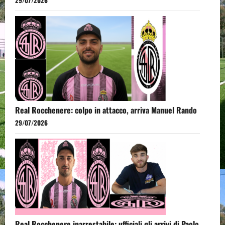
Real Rocchenere: colpo in attacco, arriva Manuel Rando
29/07/2026
Real Rocchenere inarrestabile: ufficiali gli arrivi di Paolo