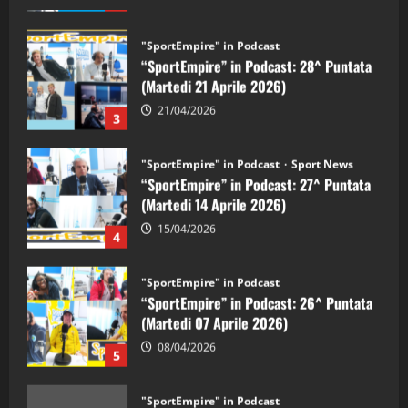
"SportEmpire" in Podcast
“SportEmpire” in Podcast: 28^ Puntata
(Martedi 21 Aprile 2026)
21/04/2026
3
"SportEmpire" in Podcast
Sport News
“SportEmpire” in Podcast: 27^ Puntata
(Martedi 14 Aprile 2026)
15/04/2026
4
"SportEmpire" in Podcast
“SportEmpire” in Podcast: 26^ Puntata
(Martedi 07 Aprile 2026)
08/04/2026
5
"SportEmpire" in Podcast
“SportEmpire” in Podcast: 30^ Puntata