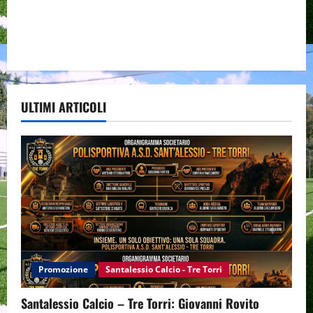
ULTIMI ARTICOLI
Promozione
Santalessio Calcio - Tre Torri
Santalessio Calcio – Tre Torri: Giovanni Rovito