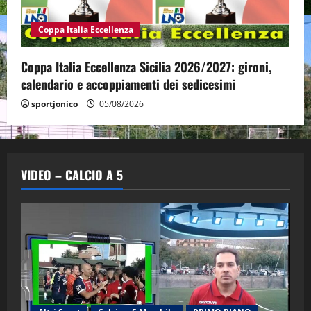
Coppa Italia Eccellenza
Coppa Italia Eccellenza Sicilia 2026/2027: gironi,
calendario e accoppiamenti dei sedicesimi
sportjonico
05/08/2026
VIDEO – CALCIO A 5