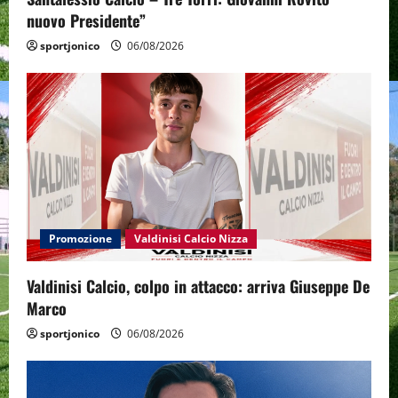
nuovo Presidente”
sportjonico
06/08/2026
Promozione
Valdinisi Calcio Nizza
Valdinisi Calcio, colpo in attacco: arriva Giuseppe De
Marco
sportjonico
06/08/2026