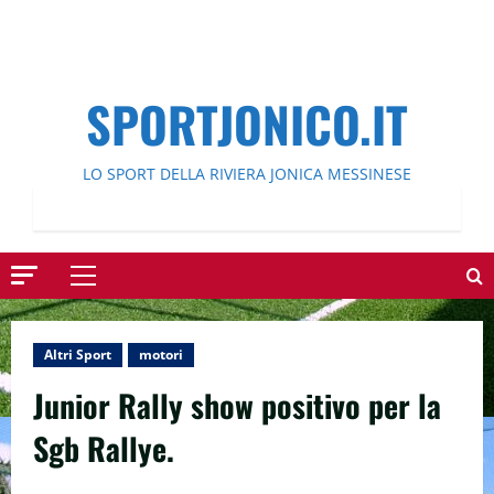
SPORTJONICO.IT
LO SPORT DELLA RIVIERA JONICA MESSINESE
Menu
principale
Altri Sport
motori
Junior Rally show positivo per la
Sgb Rallye.