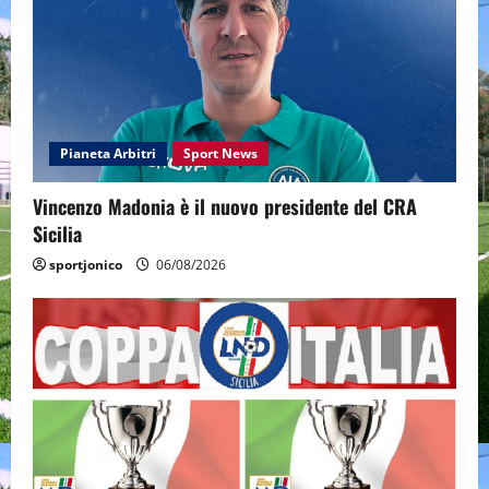
Pianeta Arbitri
Sport News
Vincenzo Madonia è il nuovo presidente del CRA
Sicilia
sportjonico
06/08/2026