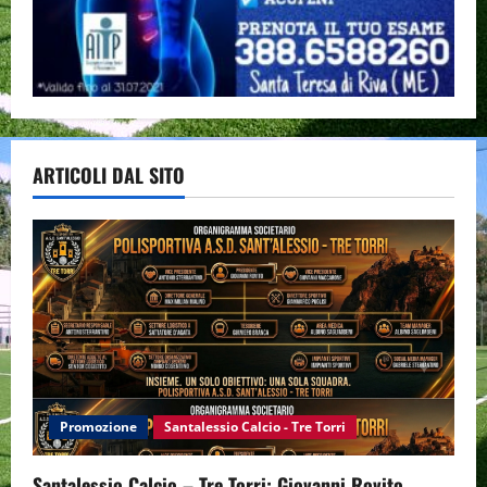
ARTICOLI DAL SITO
Promozione
Santalessio Calcio - Tre Torri
Santalessio Calcio – Tre Torri: Giovanni Rovito