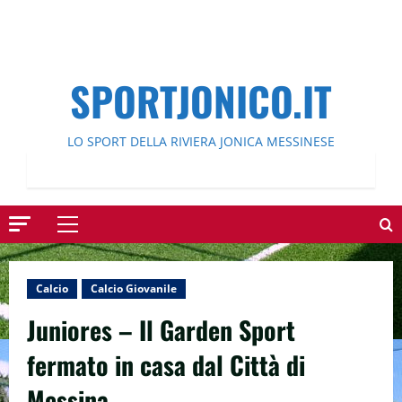
SPORTJONICO.IT
LO SPORT DELLA RIVIERA JONICA MESSINESE
Menu
principale
Calcio
Calcio Giovanile
Juniores – Il Garden Sport
fermato in casa dal Città di
Messina.