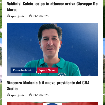
Valdinisi Calcio, colpo in attacco: arriva Giuseppe De
Marco
sportjonico
06/08/2026
Pianeta Arbitri
Sport News
Vincenzo Madonia è il nuovo presidente del CRA
Sicilia
sportjonico
06/08/2026