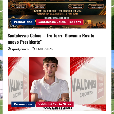
Promozione
Santalessio Calcio - Tre Torri
Santalessio Calcio – Tre Torri: Giovanni Rovito
nuovo Presidente”
sportjonico
06/08/2026
Promozione
Valdinisi Calcio Nizza