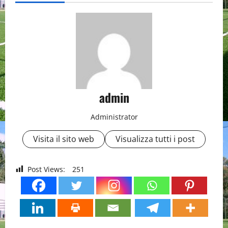
admin
Administrator
Visita il sito web
Visualizza tutti i post
Post Views:
251