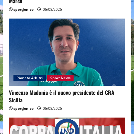
Marco
sportjonico
06/08/2026
Pianeta Arbitri
Sport News
Vincenzo Madonia è il nuovo presidente del CRA
Sicilia
sportjonico
06/08/2026