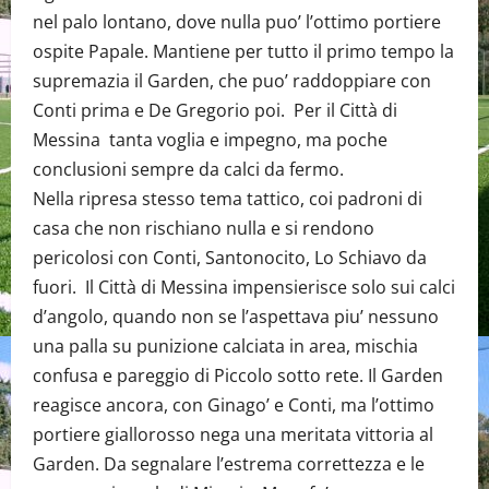
nel palo lontano, dove nulla puo’ l’ottimo portiere
ospite Papale. Mantiene per tutto il primo tempo la
supremazia il Garden, che puo’ raddoppiare con
Conti prima e De Gregorio poi. Per il Città di
Messina tanta voglia e impegno, ma poche
conclusioni sempre da calci da fermo.
Nella ripresa stesso tema tattico, coi padroni di
casa che non rischiano nulla e si rendono
pericolosi con Conti, Santonocito, Lo Schiavo da
fuori. Il Città di Messina impensierisce solo sui calci
d’angolo, quando non se l’aspettava piu’ nessuno
una palla su punizione calciata in area, mischia
confusa e pareggio di Piccolo sotto rete. Il Garden
reagisce ancora, con Ginago’ e Conti, ma l’ottimo
portiere giallorosso nega una meritata vittoria al
Garden. Da segnalare l’estrema correttezza e le