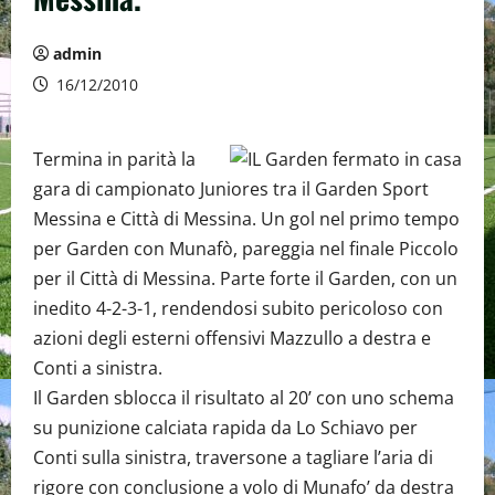
admin
16/12/2010
Termina in parità la
gara di campionato Juniores tra il Garden Sport
Messina e Città di Messina. Un gol nel primo tempo
per Garden con Munafò, pareggia nel finale Piccolo
per il Città di Messina. Parte forte il Garden, con un
inedito 4-2-3-1, rendendosi subito pericoloso con
azioni degli esterni offensivi Mazzullo a destra e
Conti a sinistra.
Il Garden sblocca il risultato al 20’ con uno schema
su punizione calciata rapida da Lo Schiavo per
Conti sulla sinistra, traversone a tagliare l’aria di
rigore con conclusione a volo di Munafo’ da destra