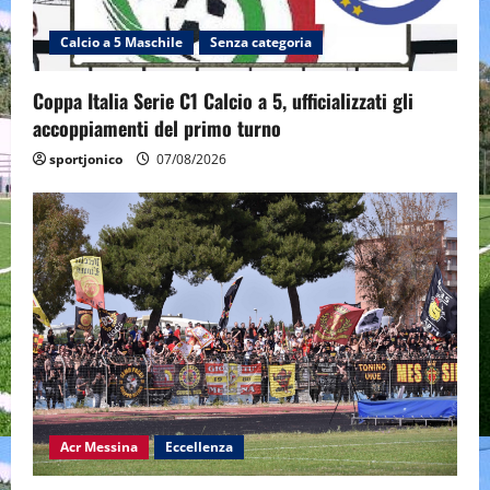
Calcio a 5 Maschile
Senza categoria
Coppa Italia Serie C1 Calcio a 5, ufficializzati gli
accoppiamenti del primo turno
sportjonico
07/08/2026
Acr Messina
Eccellenza