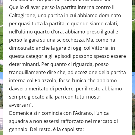
Quello di aver perso la partita interna contro il
Caltagirone, una partita in cui abbiamo dominato
per quasi tutta la partita, e quando siamo calati,
nell’ultimo quarto d’ora, abbiamo preso il goal e
perso la gara su una sciocchezza. Ma, come ha
dimostrato anche la gara di oggi col Vittoria, in
questa categoria gli episodi possono spesso essere
determinanti. Per quanto ci riguarda, posso
tranquillamente dire che, ad eccezione della partita
interna col Palazzolo, forse l’unica che abbiamo
davvero meritato di perdere, per il resto abbiamo
sempre giocato alla pari con tutti i nostri
avversari”.
Domenica si ricomincia con l’Adrano, l’unica
squadra a non essersi rafforzato nel mercato di
gennaio. Del resto, è la capolista: