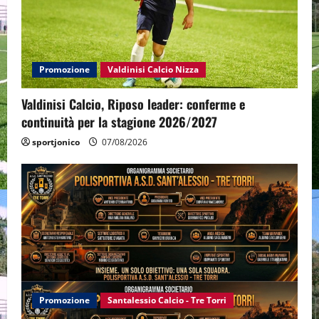
Promozione
Valdinisi Calcio Nizza
Valdinisi Calcio, Riposo leader: conferme e
continuità per la stagione 2026/2027
sportjonico
07/08/2026
Promozione
Santalessio Calcio - Tre Torri