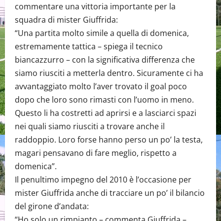
commentare una vittoria importante per la
squadra di mister Giuffrida:
“Una partita molto simile a quella di domenica,
estremamente tattica – spiega il tecnico
biancazzurro – con la significativa differenza che
siamo riusciti a metterla dentro. Sicuramente ci ha
avvantaggiato molto l’aver trovato il goal poco
dopo che loro sono rimasti con l’uomo in meno.
Questo li ha costretti ad aprirsi e a lasciarci spazi
nei quali siamo riusciti a trovare anche il
raddoppio. Loro forse hanno perso un po’ la testa,
magari pensavano di fare meglio, rispetto a
domenica”.
Il penultimo impegno del 2010 è l’occasione per
mister Giuffrida anche di tracciare un po’ il bilancio
del girone d’andata:
“Ho solo un rimpianto – commenta Giuffrida –