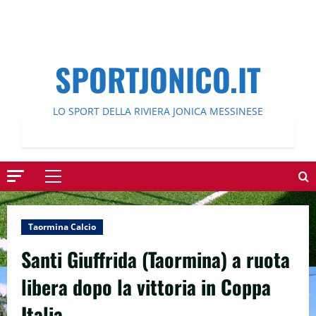
SPORTJONICO.IT
LO SPORT DELLA RIVIERA JONICA MESSINESE
Menu
principale
Taormina Calcio
Santi Giuffrida (Taormina) a ruota
libera dopo la vittoria in Coppa
Italia.