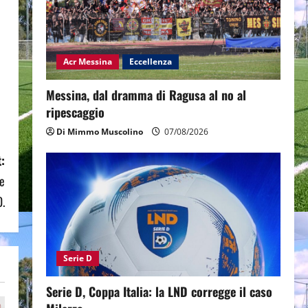
Acr Messina
Eccellenza
Messina, dal dramma di Ragusa al no al
ripescaggio
Di Mimmo Muscolino
07/08/2026
:
re
.
Serie D
Serie D, Coppa Italia: la LND corregge il caso