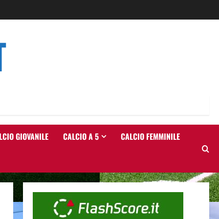
T
LCIO GIOVANILE
CALCIO A 5
CALCIO FEMMINILE