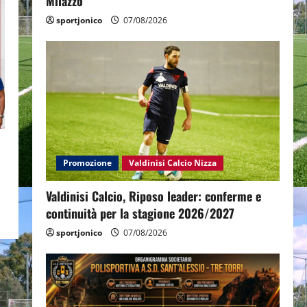
Milazzo
sportjonico
07/08/2026
Promozione
Valdinisi Calcio Nizza
Valdinisi Calcio, Riposo leader: conferme e
continuità per la stagione 2026/2027
sportjonico
07/08/2026