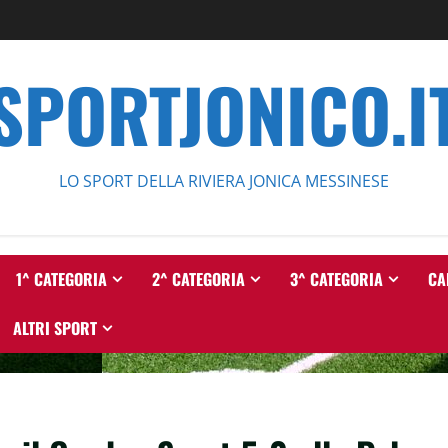
SPORTJONICO.I
LO SPORT DELLA RIVIERA JONICA MESSINESE
1^ CATEGORIA
2^ CATEGORIA
3^ CATEGORIA
CA
ALTRI SPORT