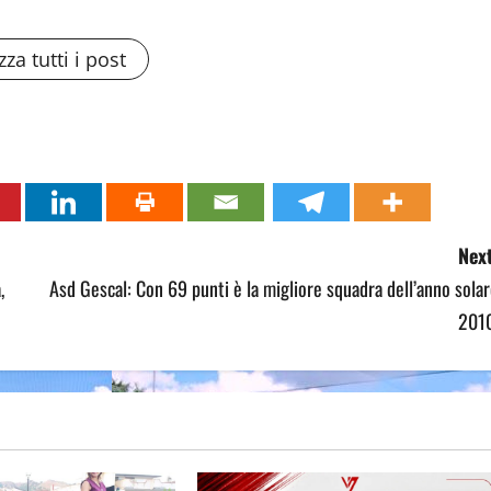
zza tutti i post
Next
,
Asd Gescal: Con 69 punti è la migliore squadra dell’anno sola
2010