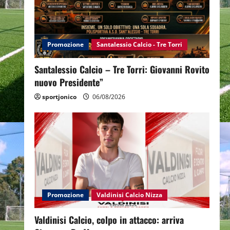
Promozione
Santalessio Calcio - Tre Torri
Santalessio Calcio – Tre Torri: Giovanni Rovito
nuovo Presidente”
sportjonico
06/08/2026
Promozione
Valdinisi Calcio Nizza
Valdinisi Calcio, colpo in attacco: arriva