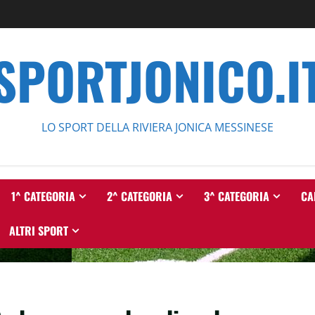
SPORTJONICO.I
LO SPORT DELLA RIVIERA JONICA MESSINESE
1^ CATEGORIA
2^ CATEGORIA
3^ CATEGORIA
CA
ALTRI SPORT