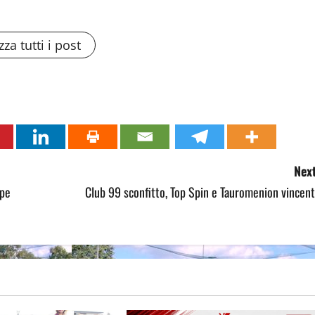
zza tutti i post
Next
ppe
Club 99 sconfitto, Top Spin e Tauromenion vincent