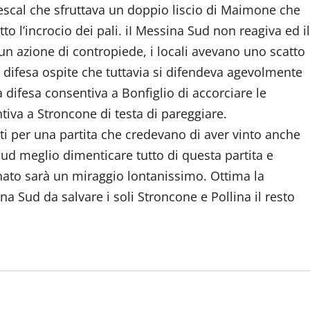
Gescal che sfruttava un doppio liscio di Maimone che
to l’incrocio dei pali. iI Messina Sud non reagiva ed il
un azione di contropiede, i locali avevano uno scatto
 difesa ospite che tuttavia si difendeva agevolmente
 difesa consentiva a Bonfiglio di accorciare le
ntiva a Stroncone di testa di pareggiare.
ati per una partita che credevano di aver vinto anche
ud meglio dimenticare tutto di questa partita e
nato sarà un miraggio lontanissimo. Ottima la
ina Sud da salvare i soli Stroncone e Pollina il resto