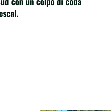
Sud con un colpo di coda
escal.