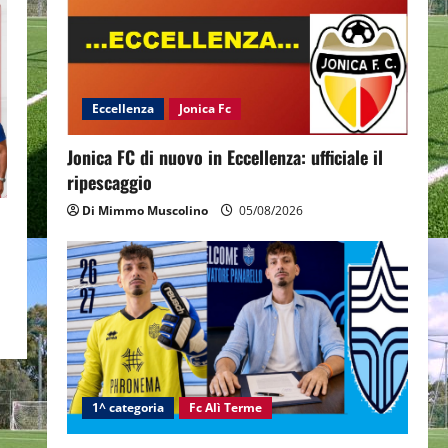
Eccellenza
Jonica Fc
Jonica FC di nuovo in Eccellenza: ufficiale il
ripescaggio
Di Mimmo Muscolino
05/08/2026
1^ categoria
Fc Alì Terme