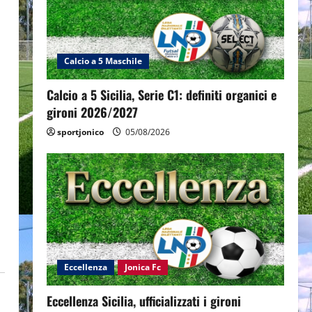
Calcio a 5 Maschile
Calcio a 5 Sicilia, Serie C1: definiti organici e
gironi 2026/2027
sportjonico
05/08/2026
Eccellenza
Jonica Fc
Eccellenza Sicilia, ufficializzati i gironi