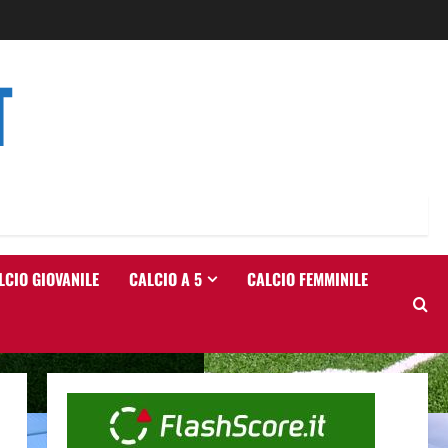
T
LCIO GIOVANILE
CALCIO A 5
CALCIO FEMMINILE