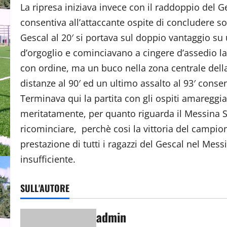
La ripresa iniziava invece con il raddoppio del 
consentiva all’attaccante ospite di concludere sot
Gescal al 20′ si portava sul doppio vantaggio su 
d’orgoglio e cominciavano a cingere d’assedio la
con ordine, ma un buco nella zona centrale della
distanze al 90′ ed un ultimo assalto al 93′ conse
Terminava qui la partita con gli ospiti amareggi
meritatamente, per quanto riguarda il Messina S
ricominciare, perchè cosi la vittoria del campio
prestazione di tutti i ragazzi del Gescal nel Mess
insufficiente.
SULL'AUTORE
admin