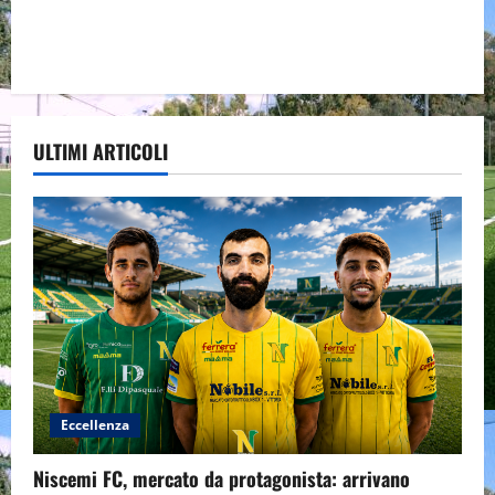
ULTIMI ARTICOLI
Eccellenza
Niscemi FC, mercato da protagonista: arrivano