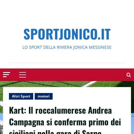
SPORTJONICO.IT
LO SPORT DELLA RIVIERA JONICA MESSINESE
Menu
principale
Altri Sport
motori
Kart: Il roccalumerese Andrea
Campagna si conferma primo dei
siciliani nella gara di Sarno.