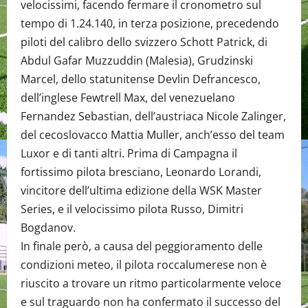
velocissimi, facendo fermare il cronometro sul
tempo di 1.24.140, in terza posizione, precedendo
piloti del calibro dello svizzero Schott Patrick, di
Abdul Gafar Muzzuddin (Malesia), Grudzinski
Marcel, dello statunitense Devlin Defrancesco,
dell’inglese Fewtrell Max, del venezuelano
Fernandez Sebastian, dell’austriaca Nicole Zalinger,
del cecoslovacco Mattia Muller, anch’esso del team
Luxor e di tanti altri. Prima di Campagna il
fortissimo pilota bresciano, Leonardo Lorandi,
vincitore dell’ultima edizione della WSK Master
Series, e il velocissimo pilota Russo, Dimitri
Bogdanov.
In finale però, a causa del peggioramento delle
condizioni meteo, il pilota roccalumerese non è
riuscito a trovare un ritmo particolarmente veloce
e sul traguardo non ha confermato il successo del