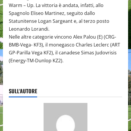
Warm – Up. La vittoria è andata, infatti, allo
Spagnolo Eliseo Martinez, seguito dallo
Statunitense Logan Sargeant e, al terzo posto
Leonardo Lorandi.
Nelle altre categorie vincono Alex Palou (E) (CRG-
BMB-Vega- KF3), il monegasco Charles Leclerc (ART
GP-Parilla Vega KF2), il canadese Simas Judovrisis
(Energy-TM-Dunlop KZ2).
SULL'AUTORE