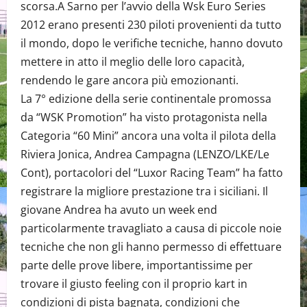
scorsa.A Sarno per l’avvio della Wsk Euro Series
2012 erano presenti 230 piloti provenienti da tutto
il mondo, dopo le verifiche tecniche, hanno dovuto
mettere in atto il meglio delle loro capacità,
rendendo le gare ancora più emozionanti.
La 7° edizione della serie continentale promossa
da “WSK Promotion” ha visto protagonista nella
Categoria “60 Mini” ancora una volta il pilota della
Riviera Jonica, Andrea Campagna (LENZO/LKE/Le
Cont), portacolori del “Luxor Racing Team” ha fatto
registrare la migliore prestazione tra i siciliani. Il
giovane Andrea ha avuto un week end
particolarmente travagliato a causa di piccole noie
tecniche che non gli hanno permesso di effettuare
parte delle prove libere, importantissime per
trovare il giusto feeling con il proprio kart in
condizioni di pista bagnata, condizioni che