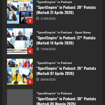
“SportEmpire” in Podcast: 28^ Puntata
(Martedi 21 Aprile 2026)
21/04/2026
3
"SportEmpire" in Podcast
Sport News
“SportEmpire” in Podcast: 27^ Puntata
(Martedi 14 Aprile 2026)
15/04/2026
4
"SportEmpire" in Podcast
“SportEmpire” in Podcast: 26^ Puntata
(Martedi 07 Aprile 2026)
08/04/2026
5
"SportEmpire" in Podcast
“SportEmpire” in Podcast: 30^ Puntata
(Martedi 05 Maggio 2026)
08/05/2026