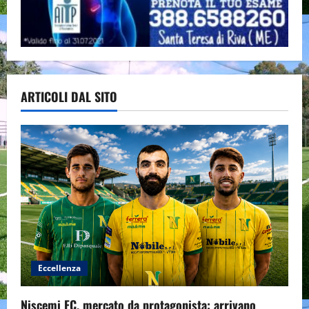
ARTICOLI DAL SITO
Eccellenza
Niscemi FC, mercato da protagonista: arrivano