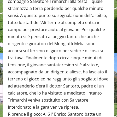
compagno Salvatore Trimarchi alla testa il quale
stramazza a terra perdendo per qualche minuto i
sensi. A questo punto su segnalazione dell’arbitro,
tutto lo staff dell’Alì Terme al completo entra in
campo per prestare aiuto al giovane. Per qualche
minuto si è pensato al peggio tanto che anche
dirigenti e giocatori del Mongiuffi Melia sono
accorsi sul terreno di gioco per vedere di cosa si
trattava. Finalmente dopo circa cinque minuti di
tensione, il giovane santateresino si è alzato e,
accompagnato da un dirigente aliese, ha lasciato il
terreno di gioco ed ha raggiunto gli spogliatoi dove
ad attenderlo c’era il dottor Santoro, padre di un
calciatore, che lo ha visitato e medicato. Intanto
Trimarchi veniva sostituito con Salvatore
Interdonato e la gara veniva ripresa.
Riprende il gioco: Al 61’ Enrico Santoro batte un