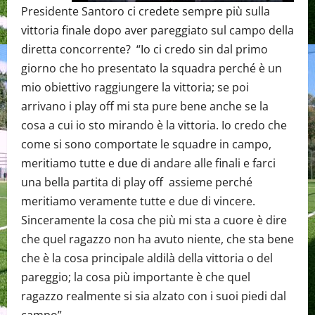
Presidente Santoro ci credete sempre più sulla
vittoria finale dopo aver pareggiato sul campo della
diretta concorrente? “Io ci credo sin dal primo
giorno che ho presentato la squadra perché è un
mio obiettivo raggiungere la vittoria; se poi
arrivano i play off mi sta pure bene anche se la
cosa a cui io sto mirando è la vittoria. Io credo che
come si sono comportate le squadre in campo,
meritiamo tutte e due di andare alle finali e farci
una bella partita di play off assieme perché
meritiamo veramente tutte e due di vincere.
Sinceramente la cosa che più mi sta a cuore è dire
che quel ragazzo non ha avuto niente, che sta bene
che è la cosa principale aldilà della vittoria o del
pareggio; la cosa più importante è che quel
ragazzo realmente si sia alzato con i suoi piedi dal