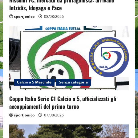
Niscemi FC, mercato da protagonista: arrivano
Intzidis, Idoyaga e Pace
sportjonico
08/08/2026
Calcio a 5 Maschile
Senza categoria
Coppa Italia Serie C1 Calcio a 5, ufficializzati gli
accoppiamenti del primo turno
sportjonico
07/08/2026