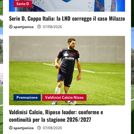
Serie D
Serie D, Coppa Italia: la LND corregge il caso Milazzo
sportjonico
07/08/2026
Promozione
Valdinisi Calcio Nizza
Valdinisi Calcio, Riposo leader: conferme e
continuità per la stagione 2026/2027
sportjonico
07/08/2026