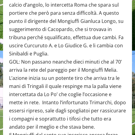
calcio d’angolo, lo intercetta Roma che spara sul
portiere che però para senza difficoltà. A questo
punto il dirigente del Mongiuffi Gianluca Longo, su
suggerimento di Cacopardo, che si trovava in
tribuna perché squalificato, effettua due cambi. Fa
uscire Curcuruto A. e Lo Giudice G. e li cambia con
Sinibaldi e Puglia.
GOL: Non passano neanche dieci minuti che al 70’
arriva la rete del pareggio per il Mongiuffi Melia.
L’azione inizia su un potente tiro che arriva tra le
mani di Tringali il quale respinge ma la palla viene
intercettata da Lo Po’ che coglie l’occasione e
mette in rete. Intanto l‘infortunato Trimarchi, dopo
essersi ripreso, sale dagli spogliatoi per rassicurare
i compagni e soprattutto i tifosi che tutto era
andato per il meglio e che stava bene.