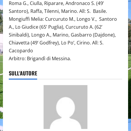
Roma G., Ciulla, Riparare, Andronaco S. (49’
Santoro), Raffa, Tilenni, Marino. All: S. Basile.
Mongiuffi Melia: Curcuruto M., Longo V., Santoro
A., Lo Giudice (65’ Puglia), Curcuruto A. (62’
Sinibaldi), Longo A., Marino, Gasbarro (Dajdone),
Chiavetta (49’ Godfrey), Lo Po’, Cirino. All: S.
Cacop
Arbitro: Brigandì di Messina.
SULL'AUTORE