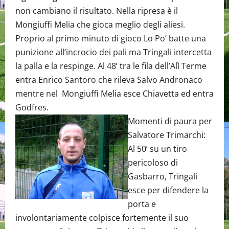
non cambiano il risultato. Nella ripresa è il
Mongiuffi Melia che gioca meglio degli aliesi.
Proprio al primo minuto di gioco Lo Po’ batte una
punizione all’incrocio dei pali ma Tringali intercetta
la palla e la respinge. Al 48’ tra le fila dell’Alì Terme
entra Enrico Santoro che rileva Salvo Andronaco
mentre nel Mongiuffi Melia esce Chiavetta ed entra
Godfres.
Momenti di paura per
Salvatore Trimarchi:
Al 50’ su un tiro
pericoloso di
Gasbarro, Tringali
esce per difendere la
porta e
involontariamente colpisce fortemente il suo