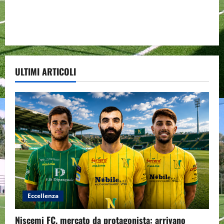
ULTIMI ARTICOLI
Eccellenza
Niscemi FC, mercato da protagonista: arrivano