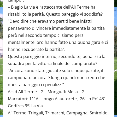
campo”.
– Biagio La via è l’attaccante dell’Alì Terme ha
ristabilito la parità. Questo pareggio vi soddisfa?
“Devo dire che eravamo partiti bene infatti
pensavamo di vincere immediatamente la partita
però nel secondo tempo ci siamo persi
mentalmente loro hanno fatto una buona gara e ci
hanno recuperato la partita”.
Questo pareggio interno, secondo te, penalizza la
squadra per la vittoria finale del campionato?
“Ancora sono state giocate solo cinque partite, il
campionato ancora è lungo quindi non credo che
questa pareggio ci penalizzi”.
Acsd Alì Terme 2 Mongiuffi Melia 2
Marcatori: 11’ A. Longo A. autorete, 26’ Lo Po’ 43’
Godfres 95’ La Via.
Alì Terme: Tringali, Trimarchi, Campagna, Smiroldo,