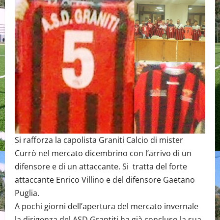
Si rafforza la capolista Graniti Calcio di mister
Currò nel mercato dicembrino con l’arrivo di un
difensore e di un attaccante. Si tratta del forte
attaccante Enrico Villino e del difensore Gaetano
Puglia.
A pochi giorni dell’apertura del mercato invernale
la dirigenza del ASD Grantiti ha già concluso la sua