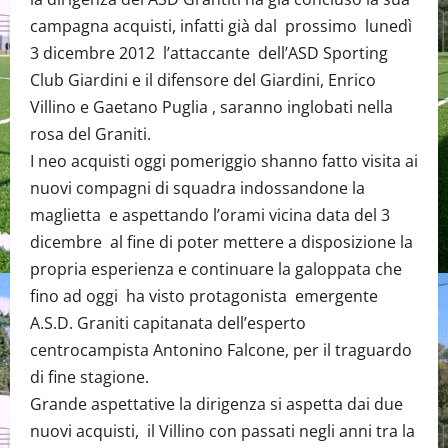
campagna acquisti, infatti già dal prossimo lunedì
3 dicembre 2012 l’attaccante dell’ASD Sporting
Club Giardini e il difensore del Giardini, Enrico
Villino e Gaetano Puglia , saranno inglobati nella
rosa del Graniti.
I neo acquisti oggi pomeriggio shanno fatto visita ai
nuovi compagni di squadra indossandone la
maglietta e aspettando l’orami vicina data del 3
dicembre al fine di poter mettere a disposizione la
propria esperienza e continuare la galoppata che
fino ad oggi ha visto protagonista emergente
A.S.D. Graniti capitanata dell’esperto
centrocampista Antonino Falcone, per il traguardo
di fine stagione.
Grande aspettative la dirigenza si aspetta dai due
nuovi acquisti, il Villino con passati negli anni tra la