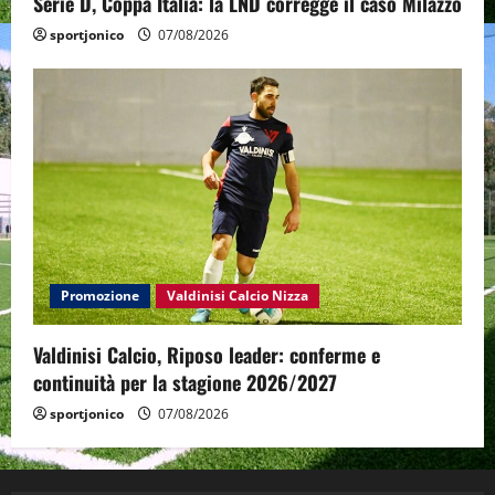
Serie D, Coppa Italia: la LND corregge il caso Milazzo
sportjonico
07/08/2026
Promozione
Valdinisi Calcio Nizza
Valdinisi Calcio, Riposo leader: conferme e
continuità per la stagione 2026/2027
sportjonico
07/08/2026