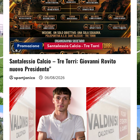
Promozione
Santalessio Calcio - Tre Torri
Santalessio Calcio – Tre Torri: Giovanni Rovito
nuovo Presidente”
sportjonico
06/08/2026