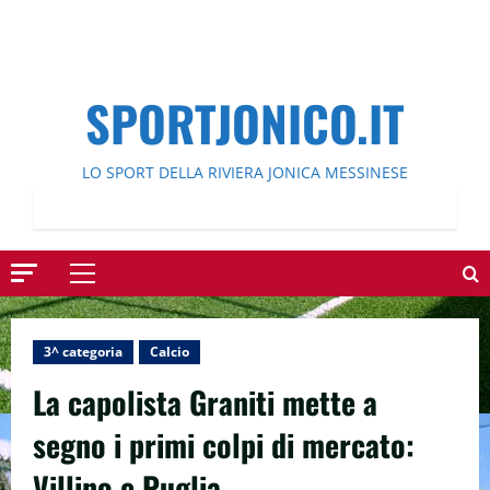
SPORTJONICO.IT
LO SPORT DELLA RIVIERA JONICA MESSINESE
Menu
principale
3^ categoria
Calcio
La capolista Graniti mette a
segno i primi colpi di mercato:
Villino e Puglia.