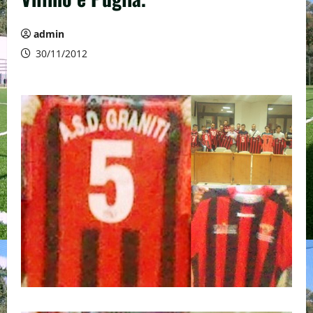
admin
30/11/2012