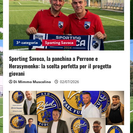
3^ categoria
Sporting Savoca
Sporting Savoca, la panchina a Perrone e
Herasymenko: la scelta perfetta per il progetto
giovani
Di Mimmo Muscolino
02/07/2026