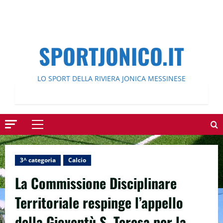
SPORTJONICO.IT
LO SPORT DELLA RIVIERA JONICA MESSINESE
Menu
principale
3^ categoria
Calcio
La Commissione Disciplinare
Territoriale respinge l’appello
della Gioventù S. Teresa per la