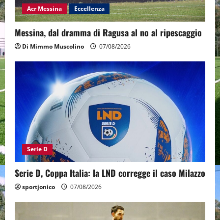
Acr Messina
Eccellenza
Messina, dal dramma di Ragusa al no al ripescaggio
Di Mimmo Muscolino
07/08/2026
Serie D
Serie D, Coppa Italia: la LND corregge il caso Milazzo
sportjonico
07/08/2026