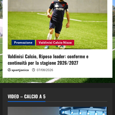
Promozione
Valdinisi Calcio Nizza
Valdinisi Calcio, Riposo leader: conferme e
continuità per la stagione 2026/2027
sportjonico
07/08/2026
VIDEO – CALCIO A 5