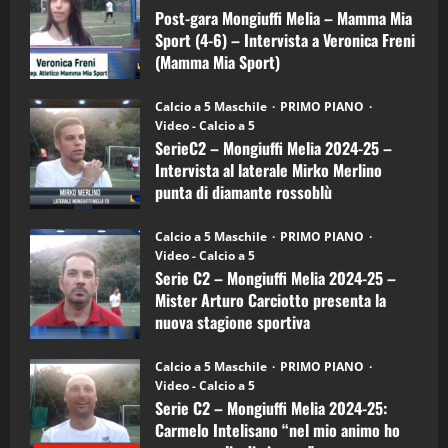
Mongiuffi
Melia
Post-gara Mongiuffi Melia – Mamma Mia
21/04/2026
–
3
Sport (4-6) – Intervista a Veronica Freni
Mamma
Mia
(Mamma Mia Sport)
Sport
"SportEmpire" in Podcast
Sport News
(4-
30/09/2024
6)
“SportEmpire” in Podcast: 27^ Puntata
Calcio a 5 Maschile
PRIMO PIANO
–
(Martedi 14 Aprile 2026)
Video - Calcio a 5
Intervista
a
SerieC2 – Mongiuffi Melia 2024-25 –
15/04/2026
mister
4
Intervista al laterale Mirko Merlino
Arturo
Carciotto
punta di diamante rossoblù
(Mongiuffi
Melia)
"SportEmpire" in Podcast
26/09/2024
“SportEmpire” in Podcast: 26^ Puntata
Calcio a 5 Maschile
PRIMO PIANO
(Martedi 07 Aprile 2026)
Video - Calcio a 5
Serie C2 – Mongiuffi Melia 2024-25 –
08/04/2026
5
Mister Arturo Carciotto presenta la
nuova stagione sportiva
"SportEmpire" in Podcast
11/09/2024
“SportEmpire” in Podcast: 30^ Puntata
Calcio a 5 Maschile
PRIMO PIANO
(Martedi 05 Maggio 2026)
Video - Calcio a 5
Serie C2 – Mongiuffi Melia 2024-25:
08/05/2026
1
Carmelo Intelisano “nel mio animo ho