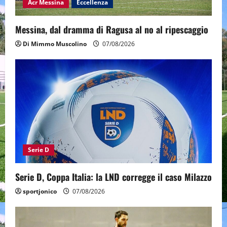
Acr Messina
Eccellenza
Messina, dal dramma di Ragusa al no al ripescaggio
Di Mimmo Muscolino
07/08/2026
Serie D
Serie D, Coppa Italia: la LND corregge il caso Milazzo
sportjonico
07/08/2026