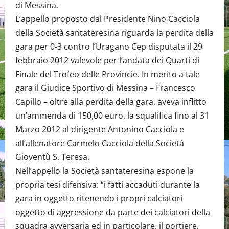
di Messina.
L’appello proposto dal Presidente Nino Cacciola
della Società santateresina riguarda la perdita della
gara per 0-3 contro l’Uragano Cep disputata il 29
febbraio 2012 valevole per l’andata dei Quarti di
Finale del Trofeo delle Provincie. In merito a tale
gara il Giudice Sportivo di Messina – Francesco
Capillo – oltre alla perdita della gara, aveva inflitto
un’ammenda di 150,00 euro, la squalifica fino al 31
Marzo 2012 al dirigente Antonino Cacciola e
all’allenatore Carmelo Cacciola della Società
Gioventù S. Teresa.
Nell’appello la Società santateresina espone la
propria tesi difensiva: “i fatti accaduti durante la
gara in oggetto ritenendo i propri calciatori
oggetto di aggressione da parte dei calciatori della
squadra avversaria ed in particolare, il portiere,