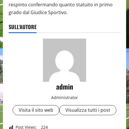
respinto confermando quanto statuito in primo
grado dal Giudice Sportivo.
SULL'AUTORE
admin
Administrator
Visita il sito web
Visualizza tutti i post
Post Views:
224