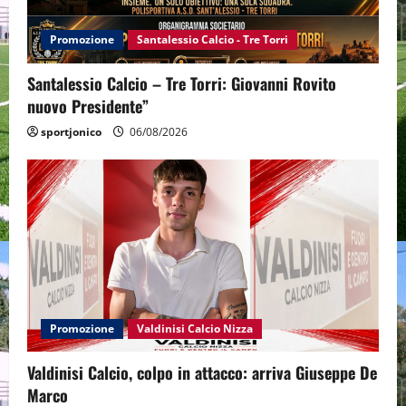
Promozione
Santalessio Calcio - Tre Torri
Santalessio Calcio – Tre Torri: Giovanni Rovito
nuovo Presidente”
sportjonico
06/08/2026
Promozione
Valdinisi Calcio Nizza
Valdinisi Calcio, colpo in attacco: arriva Giuseppe De
Marco