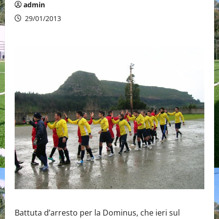
admin
29/01/2013
Battuta d’arresto per la Dominus, che ieri sul