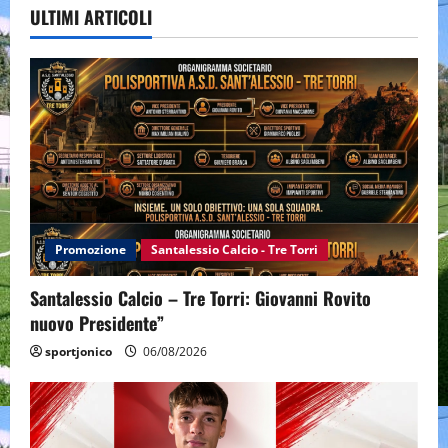
ULTIMI ARTICOLI
Promozione
Santalessio Calcio - Tre Torri
Santalessio Calcio – Tre Torri: Giovanni Rovito
nuovo Presidente”
sportjonico
06/08/2026