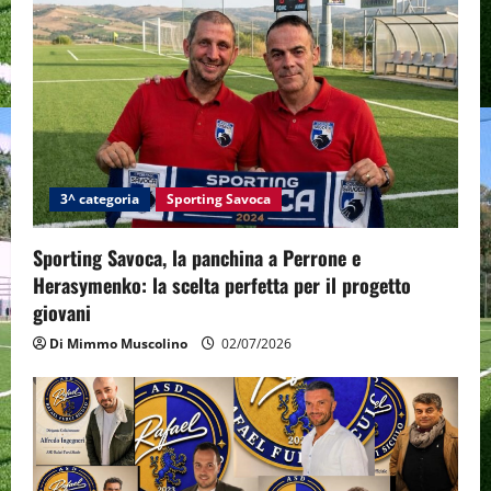
3^ categoria
Sporting Savoca
Sporting Savoca, la panchina a Perrone e
Herasymenko: la scelta perfetta per il progetto
giovani
Di Mimmo Muscolino
02/07/2026