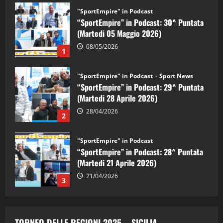
"SportEmpire" in Podcast
Sport News
“SportEmpire” in Podcast: 29^ Puntata
(Martedi 28 Aprile 2026)
28/04/2026
2
"SportEmpire" in Podcast
“SportEmpire” in Podcast: 28^ Puntata
(Martedi 21 Aprile 2026)
21/04/2026
3
"SportEmpire" in Podcast
Sport News
“SportEmpire” in Podcast: 27^ Puntata
(Martedi 14 Aprile 2026)
15/04/2026
4
"SportEmpire" in Podcast
“SportEmpire” in Podcast: 26^ Puntata
TORNEO DELLE REGIONI 2025 – SICILIA