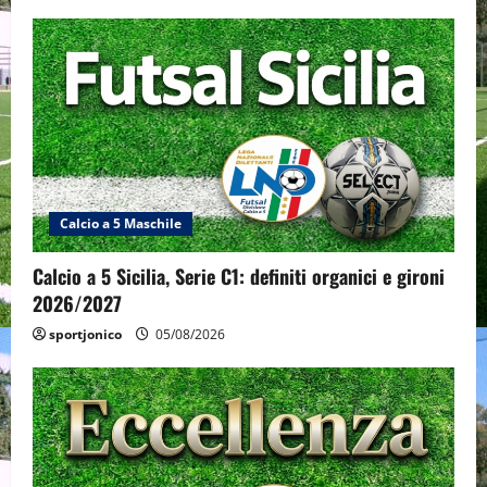
Calcio a 5 Maschile
Calcio a 5 Sicilia, Serie C1: definiti organici e gironi
2026/2027
sportjonico
05/08/2026