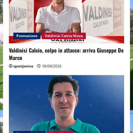
Promozione
Valdinisi Calcio Nizza
Valdinisi Calcio, colpo in attacco: arriva Giuseppe De
Marco
sportjonico
06/08/2026