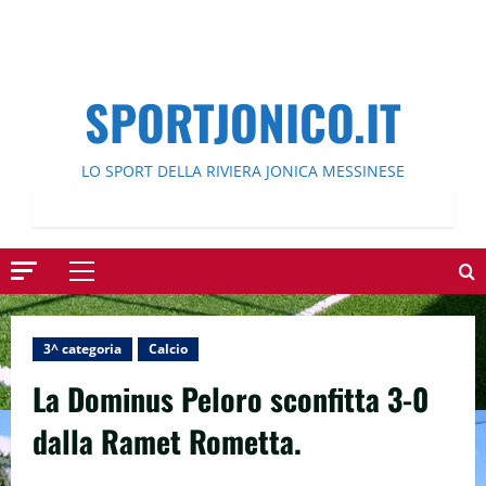
SPORTJONICO.IT
LO SPORT DELLA RIVIERA JONICA MESSINESE
Menu
principale
3^ categoria
Calcio
La Dominus Peloro sconfitta 3-0
dalla Ramet Rometta.