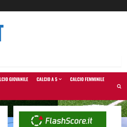
T
LCIO GIOVANILE
CALCIO A 5
CALCIO FEMMINILE