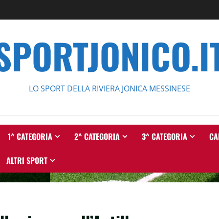
SPORTJONICO.I
LO SPORT DELLA RIVIERA JONICA MESSINESE
1^ CATEGORIA
2^ CATEGORIA
3^ CATEGORIA
CA
ALTRI SPORT