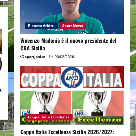
Pianeta Arbitri
Sport News
Vincenzo Madonia è il nuovo presidente del
CRA Sicilia
sportjonico
06/08/2026
a
Coppa Italia Eccellenza
Coppa Italia Eccellenza Sicilia 2026/2027: