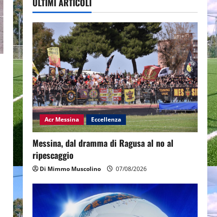
ULTIMI ARTICOLI
Acr Messina
Eccellenza
Messina, dal dramma di Ragusa al no al
ripescaggio
Di Mimmo Muscolino
07/08/2026