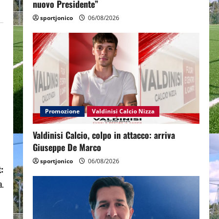
nuovo Presidente”
sportjonico
06/08/2026
Promozione
Valdinisi Calcio Nizza
Valdinisi Calcio, colpo in attacco: arriva
Giuseppe De Marco
sportjonico
06/08/2026
:
a.