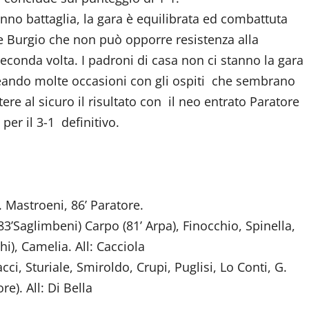
nno battaglia, la gara è equilibrata ed combattuta
ge Burgio che non può opporre resistenza alla
seconda volta. I padroni di casa non ci stanno la gara
reando molte occasioni con gli ospiti che sembrano
ere al sicuro il risultato con il neo entrato Paratore
per il 3-1 definitivo.
. Mastroeni, 86’ Paratore.
83’Saglimbeni) Carpo (81’ Arpa), Finocchio, Spinella,
i), Camelia. All: Cacciola
ci, Sturiale, Smiroldo, Crupi, Puglisi, Lo Conti, G.
e). All: Di Bella