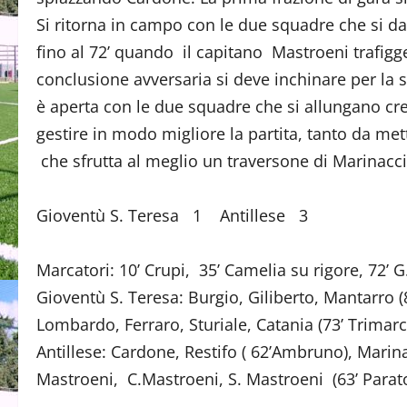
Si ritorna in campo con le due squadre che si da
fino al 72’ quando il capitano Mastroeni trafig
conclusione avversaria si deve inchinare per la 
è aperta con le due squadre che si allungano c
gestire in modo migliore la partita, tanto da mett
che sfrutta al meglio un traversone di Marinacci 
Gioventù S. Teresa 1 Antillese 3
Marcatori: 10’ Crupi, 35’ Camelia su rigore, 72’ G
Gioventù S. Teresa: Burgio, Giliberto, Mantarro (
Lombardo, Ferraro, Sturiale, Catania (73’ Trimarch
Antillese: Cardone, Restifo ( 62’Ambruno), Marinac
Mastroeni, C.Mastroeni, S. Mastroeni (63’ Parator