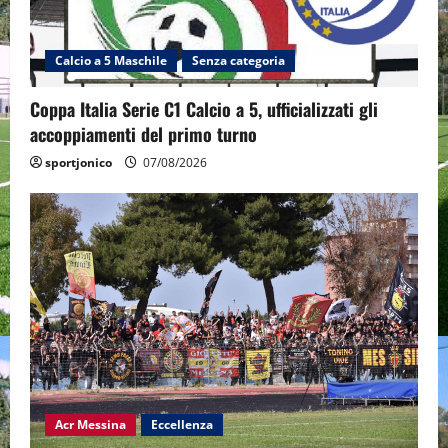
Calcio a 5 Maschile
Senza categoria
Coppa Italia Serie C1 Calcio a 5, ufficializzati gli
accoppiamenti del primo turno
sportjonico
07/08/2026
Acr Messina
Eccellenza