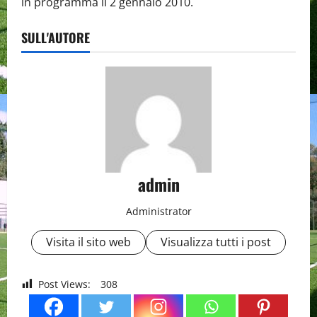
in programma il 2 gennaio 2010.
SULL'AUTORE
admin
Administrator
Visita il sito web
Visualizza tutti i post
Post Views:
308