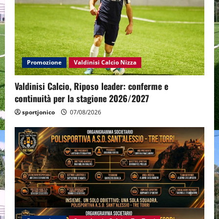
Promozione
Valdinisi Calcio Nizza
Valdinisi Calcio, Riposo leader: conferme e
continuità per la stagione 2026/2027
sportjonico
07/08/2026