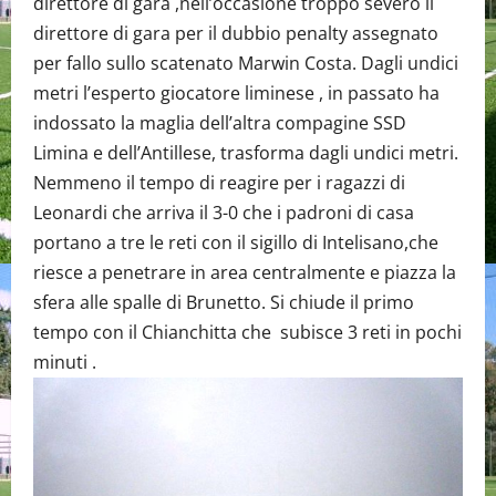
direttore di gara ,nell’occasione troppo severo il
direttore di gara per il dubbio penalty assegnato
per fallo sullo scatenato Marwin Costa. Dagli undici
metri l’esperto giocatore liminese , in passato ha
indossato la maglia dell’altra compagine SSD
Limina e dell’Antillese, trasforma dagli undici metri.
Nemmeno il tempo di reagire per i ragazzi di
Leonardi che arriva il 3-0 che i padroni di casa
portano a tre le reti con il sigillo di Intelisano,che
riesce a penetrare in area centralmente e piazza la
sfera alle spalle di Brunetto. Si chiude il primo
tempo con il Chianchitta che subisce 3 reti in pochi
minuti .