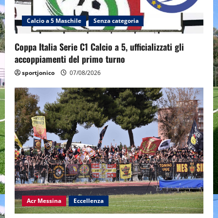
Calcio a 5 Maschile
Senza categoria
Coppa Italia Serie C1 Calcio a 5, ufficializzati gli
accoppiamenti del primo turno
sportjonico
07/08/2026
Acr Messina
Eccellenza