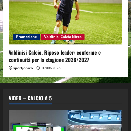
Promozione
Valdinisi Calcio Nizza
Valdinisi Calcio, Riposo leader: conferme e
continuità per la stagione 2026/2027
sportjonico
07/08/2026
VIDEO – CALCIO A 5