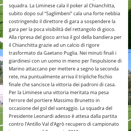
squadra. La Liminese cala il poker al Chianchitta,
subito dopo sul “Saglimbeni” cala una forte nebbia
costringendo il direttore di gara a sospendere la
gara per la poca visibilità del rettangolo di gioco.
Alla ripresa del gioco arriva il gol della bandiera per
il Chianchitta grazie ad un calcio di rigore
trasformato da Gaetano Puglia. Nei minuti finali i
giardinesi con un uomo in meno per l’espulsione di
Marino attaccano per mettere a segno la seconda
rete, ma puntualmente arriva il tripliche fischio
finale che sancisce la vittoria dei padroni di casa.
Per la Liminese una vittoria meritata ma pesa
l’errore del portiere Massimo Brunetto in
occasione del gol del vantaggio. La squadra del
Presidente Leonardi adesso è attesa dalla partita
contro l’Antillo Val d’Agrò recupero di campionato