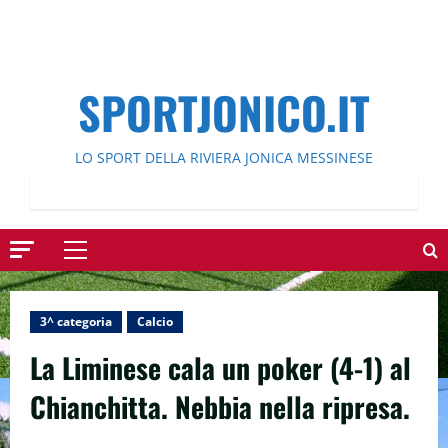
SPORTJONICO.IT
LO SPORT DELLA RIVIERA JONICA MESSINESE
Menu
principale
3^ categoria
Calcio
La Liminese cala un poker (4-1) al
Chianchitta. Nebbia nella ripresa.