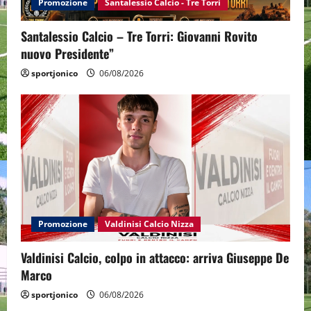
Promozione
Santalessio Calcio - Tre Torri
Santalessio Calcio – Tre Torri: Giovanni Rovito
nuovo Presidente”
sportjonico
06/08/2026
Promozione
Valdinisi Calcio Nizza
Valdinisi Calcio, colpo in attacco: arriva Giuseppe De
Marco
sportjonico
06/08/2026