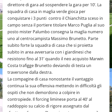
direttore di gara ad sospendere la gara per 10’. La
squadra di casa in maglia verde gioca per
conquistare i 3 punti contro il Chianchitta sceso in
campo senza il portiere titolare Marco Puglia al suo
posto mister Palumbo consegna la maglia numero
uno al centrocampista Massimo Brunetto. Parte
subito forte la squadra di casa che si proietta
subito in area avversaria con i giardinesi che
resistono fino al 31’ quando il neo acquisto Marwin
Costa trafigge Brunetto deviando di testa un
traversone dalla destra.
La compagine di casa nonostante il vantaggio
continua la sua offensiva mettendo in difficoltà gli
ospiti che non demordono a colpire in
contropiede. Il forcing liminese porta al 40’ al
raddoppio su calcio di rigore assegnato dal