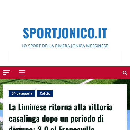
SPORTJONICO.IT
LO SPORT DELLA RIVIERA JONICA MESSINESE
Menu
principale
3^ categoria
Calcio
La Liminese ritorna alla vittoria
casalinga dopo un periodo di
digiuno: 2-0 al Francavilla.