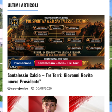
ULTIMI ARTICOLI
Promozione
Santalessio Calcio - Tre Torri
Santalessio Calcio – Tre Torri: Giovanni Rovito
nuovo Presidente”
sportjonico
06/08/2026