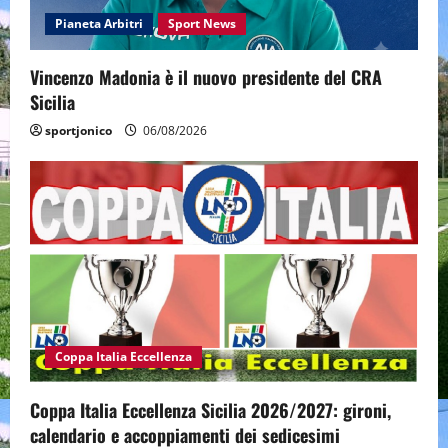
Pianeta Arbitri
Sport News
Vincenzo Madonia è il nuovo presidente del CRA
Sicilia
sportjonico
06/08/2026
Coppa Italia Eccellenza
Coppa Italia Eccellenza Sicilia 2026/2027: gironi,
calendario e accoppiamenti dei sedicesimi