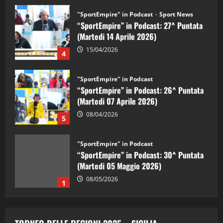
"SportEmpire" in Podcast
Sport News
“SportEmpire” in Podcast: 27^ Puntata
(Martedi 14 Aprile 2026)
15/04/2026
4
"SportEmpire" in Podcast
“SportEmpire” in Podcast: 26^ Puntata
(Martedi 07 Aprile 2026)
08/04/2026
5
"SportEmpire" in Podcast
“SportEmpire” in Podcast: 30^ Puntata
(Martedi 05 Maggio 2026)
08/05/2026
1
"SportEmpire" in Podcast
Sport News
“SportEmpire” in Podcast: 29^ Puntata