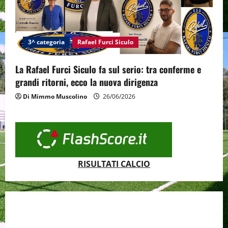
3^ categoria
Rafael Furci Siculo
La Rafael Furci Siculo fa sul serio: tra conferme e
grandi ritorni, ecco la nuova dirigenza
Di Mimmo Muscolino
26/06/2026
RISULTATI CALCIO