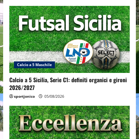
Calcio a 5 Maschile
Calcio a 5 Sicilia, Serie C1: definiti organici e gironi
2026/2027
sportjonico
05/08/2026