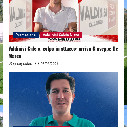
Promozione
Valdinisi Calcio Nizza
Valdinisi Calcio, colpo in attacco: arriva Giuseppe De
Marco
sportjonico
06/08/2026