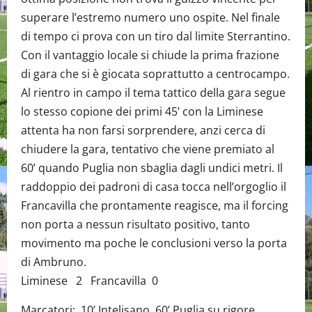
superare l’estremo numero uno ospite. Nel finale
di tempo ci prova con un tiro dal limite Sterrantino.
Con il vantaggio locale si chiude la prima frazione
di gara che si è giocata soprattutto a centrocampo.
Al rientro in campo il tema tattico della gara segue
lo stesso copione dei primi 45’ con la Liminese
attenta ha non farsi sorprendere, anzi cerca di
chiudere la gara, tentativo che viene premiato al
60’ quando Puglia non sbaglia dagli undici metri. Il
raddoppio dei padroni di casa tocca nell’orgoglio il
Francavilla che prontamente reagisce, ma il forcing
non porta a nessun risultato positivo, tanto
movimento ma poche le conclusioni verso la porta
di Ambruno.
Liminese 2 Francavilla 0
Marcatori: 10’ Intelisano, 60’ Puglia su rigore.