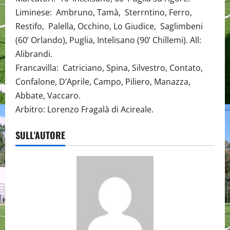
Liminese: Ambruno, Tamà, Sterrntino, Ferro,
Restifo, Palella, Occhino, Lo Giudice, Saglimbeni
(60’ Orlando), Puglia, Intelisano (90’ Chillemi). All:
Alibrandi.
Francavilla: Catriciano, Spina, Silvestro, Contato,
Confalone, D’Aprile, Campo, Piliero, Manazza,
Abbate, Vaccaro.
Arbitro: Lorenzo Fragalà di Acireale.
SULL'AUTORE