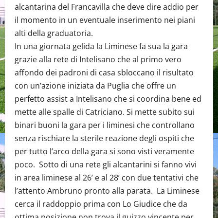
alcantarina del Francavilla che deve dire addio per
il momento in un eventuale inserimento nei piani
alti della graduatoria.
In una giornata gelida la Liminese fa sua la gara
grazie alla rete di Intelisano che al primo vero
affondo dei padroni di casa sbloccano il risultato
con un’azione iniziata da Puglia che offre un
perfetto assist a Intelisano che si coordina bene ed
mette alle spalle di Catriciano. Si mette subito sui
binari buoni la gara per i liminesi che controllano
senza rischiare la sterile reazione degli ospiti che
per tutto l’arco della gara si sono visti veramente
poco. Sotto di una rete gli alcantarini si fanno vivi
in area liminese al 26’ e al 28’ con due tentativi che
l’attento Ambruno pronto alla parata. La Liminese
cerca il raddoppio prima con Lo Giudice che da
ottima posizione non trova il guizzo vincente per