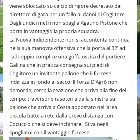
viene sbloccato su calcio di rigore decretato dal
direttore di gara per un fallo ai danni di Coglitore.
Dagli undici metri non sbaglia Agatino Pistone che
porta in vantaggio la propria squadra.
La Nuova Indipendente non si accontenta continua
nella sua manovra offensiva che la porta al 32’ ad
raddoppio complice una goffa uscita del portiere
Gallina che in pratica consegna sui piedi di
Coglitore un invitante pallone che il furcese
indirizza in fondo al sacco. Il Forza D’Agrò non
demorde, cerca la reazione che arriva alla fine del
tempo: traversone rasoterra dalla sinistra sul
pallone che arriva a Costa appostato nell’area
piccola batte a rete dalla breve distanza con
Cocuccio che si deve inchinare. Si va negli
spogliatoi con il vantaggio furcese.