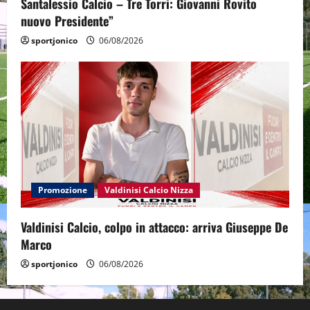
Santalessio Calcio – Tre Torri: Giovanni Rovito
nuovo Presidente”
sportjonico
06/08/2026
Promozione
Valdinisi Calcio Nizza
Valdinisi Calcio, colpo in attacco: arriva Giuseppe De
Marco
sportjonico
06/08/2026