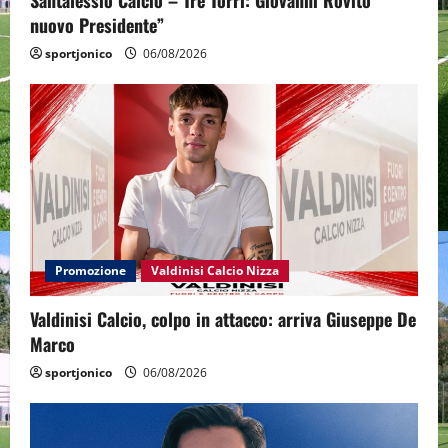
Santalessio Calcio – Tre Torri: Giovanni Rovito
nuovo Presidente”
sportjonico
06/08/2026
Promozione
Valdinisi Calcio Nizza
Valdinisi Calcio, colpo in attacco: arriva Giuseppe De
Marco
sportjonico
06/08/2026