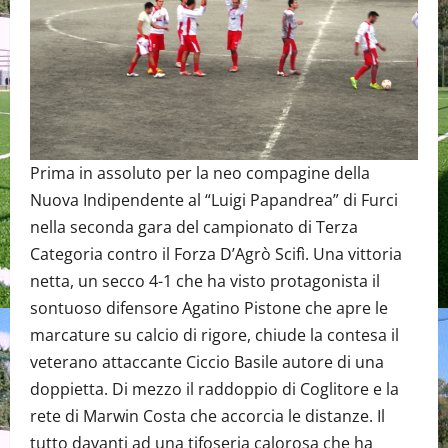
Prima in assoluto per la neo compagine della
Nuova Indipendente al “Luigi Papandrea” di Furci
nella seconda gara del campionato di Terza
Categoria contro il Forza D’Agrò Scifì. Una vittoria
netta, un secco 4-1 che ha visto protagonista il
sontuoso difensore Agatino Pistone che apre le
marcature su calcio di rigore, chiude la contesa il
veterano attaccante Ciccio Basile autore di una
doppietta. Di mezzo il raddoppio di Coglitore e la
rete di Marwin Costa che accorcia le distanze. Il
tutto davanti ad una tifoseria calorosa che ha