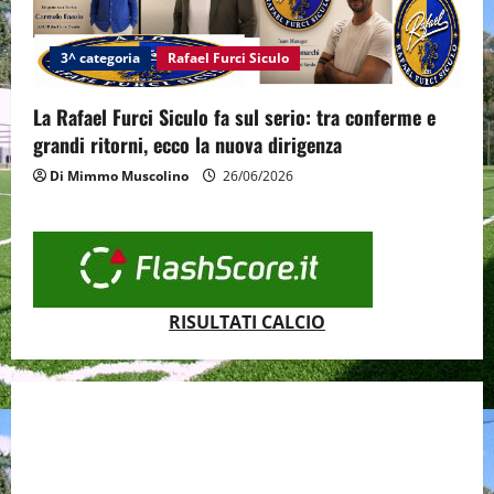
3^ categoria
Rafael Furci Siculo
La Rafael Furci Siculo fa sul serio: tra conferme e
grandi ritorni, ecco la nuova dirigenza
Di Mimmo Muscolino
26/06/2026
RISULTATI CALCIO