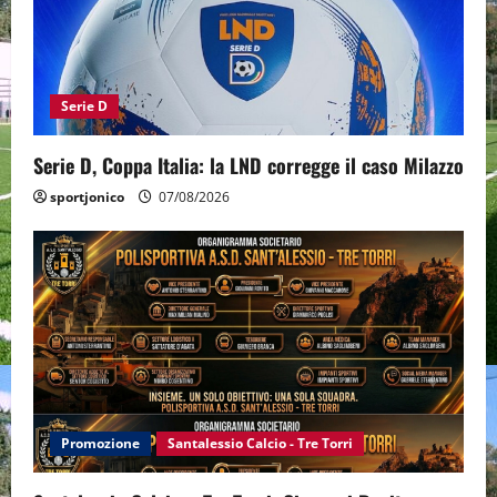
Serie D
Serie D, Coppa Italia: la LND corregge il caso Milazzo
sportjonico
07/08/2026
Promozione
Santalessio Calcio - Tre Torri