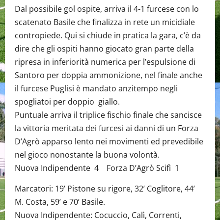
Dal possibile gol ospite, arriva il 4-1 furcese con lo
scatenato Basile che finalizza in rete un micidiale
contropiede. Qui si chiude in pratica la gara, c’è da
dire che gli ospiti hanno giocato gran parte della
ripresa in inferiorità numerica per l’espulsione di
Santoro per doppia ammonizione, nel finale anche
il furcese Puglisi è mandato anzitempo negli
spogliatoi per doppio giallo.
Puntuale arriva il triplice fischio finale che sancisce
la vittoria meritata dei furcesi ai danni di un Forza
D’Agrò apparso lento nei movimenti ed prevedibile
nel gioco nonostante la buona volontà.
Nuova Indipendente 4 Forza D’Agrò Scifì 1
Marcatori: 19’ Pistone su rigore, 32’ Coglitore, 44’
M. Costa, 59’ e 70’ Basile.
Nuova Indipendente: Cocuccio, Calì, Correnti,