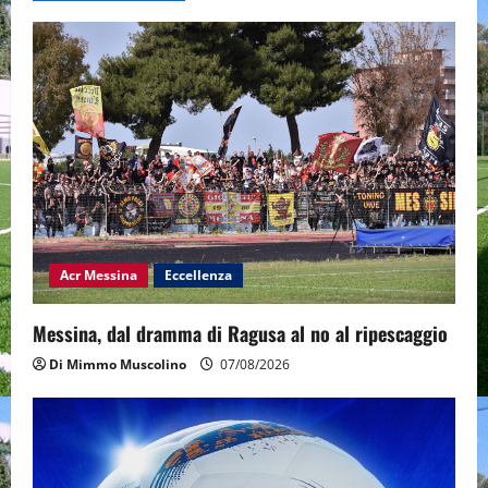
Acr Messina
Eccellenza
Messina, dal dramma di Ragusa al no al ripescaggio
Di Mimmo Muscolino
07/08/2026