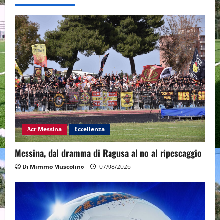
Acr Messina
Eccellenza
Messina, dal dramma di Ragusa al no al ripescaggio
Di Mimmo Muscolino
07/08/2026