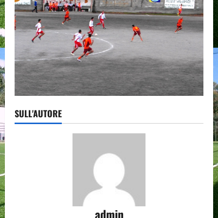
SULL'AUTORE
admin