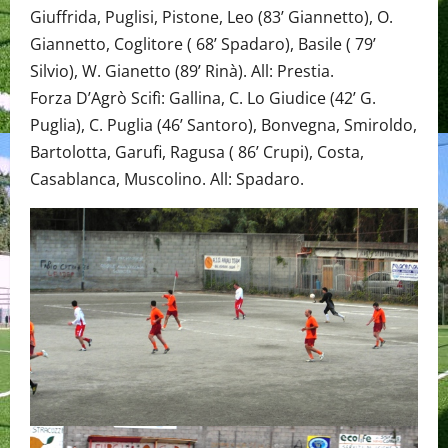
Giuffrida, Puglisi, Pistone, Leo (83’ Giannetto), O.
Giannetto, Coglitore ( 68’ Spadaro), Basile ( 79’
Silvio), W. Gianetto (89’ Rinà). All: Prestia.
Forza D’Agrò Scifì: Gallina, C. Lo Giudice (42’ G.
Puglia), C. Puglia (46’ Santoro), Bonvegna, Smiroldo,
Bartolotta, Garufi, Ragusa ( 86’ Crupi), Costa,
Casablanca, Muscolino. All: Spadaro.