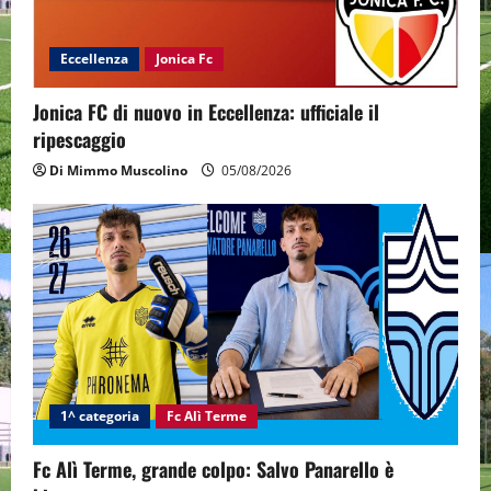
Eccellenza
Jonica Fc
Jonica FC di nuovo in Eccellenza: ufficiale il
ripescaggio
Di Mimmo Muscolino
05/08/2026
1^ categoria
Fc Alì Terme
Fc Alì Terme, grande colpo: Salvo Panarello è