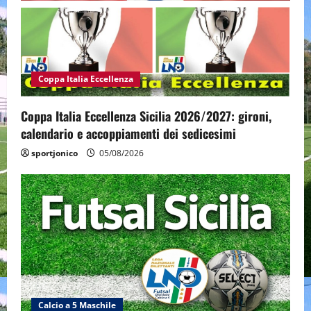
Coppa Italia Eccellenza
Coppa Italia Eccellenza Sicilia 2026/2027: gironi,
calendario e accoppiamenti dei sedicesimi
sportjonico
05/08/2026
Calcio a 5 Maschile