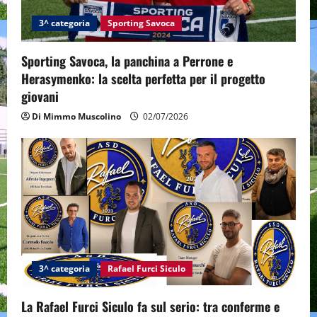
3^ categoria
Sporting Savoca
Sporting Savoca, la panchina a Perrone e
Herasymenko: la scelta perfetta per il progetto
giovani
Di Mimmo Muscolino
02/07/2026
3^ categoria
Rafael Furci Siculo
La Rafael Furci Siculo fa sul serio: tra conferme e