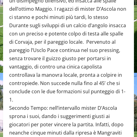
un disimpegno difensivo, ed insacca alle spalle
dell’ottimo Maggio. I ragazzi di mister D’Ascola non
ci stanno e pochi minuti più tardi, lo stesso
Durante sugli sviluppi di un calcio d’angolo insacca
con un preciso e potente colpo di testa alle spalle
di Corvaja, per il pareggio locale. Pervenuto al
pareggio l’Usclo Pace continua nel suo pressing,
senza trovare il guizzo giusto per portarsi in
vantaggio, di contro una cinica capolista
controllava la manovra locale, pronta a colpire in
contropiede. Non succede nulla fino al 45’ che si
conclude con le due formazioni sul punteggio di 1-
1.
Secondo Tempo: nell’intervallo mister D’Ascola
sprona i suoi, dando i suggerimenti giusti ai
giocatori per poter vincere la partita. Infatti, dopo
neanche cinque minuti dalla ripresa è Mangraviti