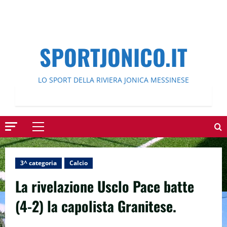
SPORTJONICO.IT
LO SPORT DELLA RIVIERA JONICA MESSINESE
Menu
principale
3^ categoria
Calcio
La rivelazione Usclo Pace batte
(4-2) la capolista Granitese.