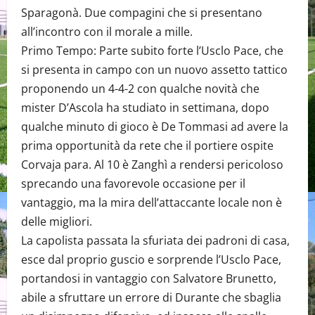
Sparagonà. Due compagini che si presentano
all’incontro con il morale a mille.
Primo Tempo: Parte subito forte l’Usclo Pace, che
si presenta in campo con un nuovo assetto tattico
proponendo un 4-4-2 con qualche novità che
mister D’Ascola ha studiato in settimana, dopo
qualche minuto di gioco è De Tommasi ad avere la
prima opportunità da rete che il portiere ospite
Corvaja para. Al 10 è Zanghì a rendersi pericoloso
sprecando una favorevole occasione per il
vantaggio, ma la mira dell’attaccante locale non è
delle migliori.
La capolista passata la sfuriata dei padroni di casa,
esce dal proprio guscio e sorprende l’Usclo Pace,
portandosi in vantaggio con Salvatore Brunetto,
abile a sfruttare un errore di Durante che sbaglia