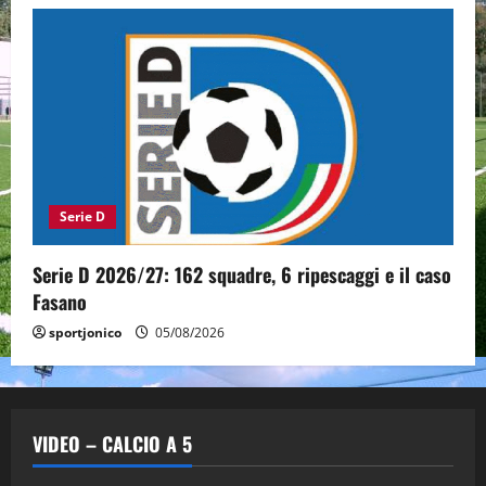
Serie D
Serie D 2026/27: 162 squadre, 6 ripescaggi e il caso
Fasano
sportjonico
05/08/2026
VIDEO – CALCIO A 5