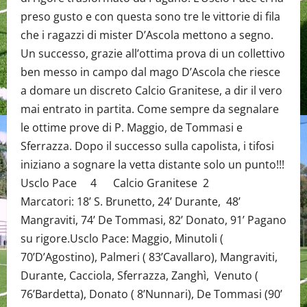
preso gusto e con questa sono tre le vittorie di fila
che i ragazzi di mister D’Ascola mettono a segno.
Un successo, grazie all’ottima prova di un collettivo
ben messo in campo dal mago D’Ascola che riesce
a domare un discreto Calcio Granitese, a dir il vero
mai entrato in partita. Come sempre da segnalare
le ottime prove di P. Maggio, de Tommasi e
Sferrazza. Dopo il successo sulla capolista, i tifosi
iniziano a sognare la vetta distante solo un punto!!!
Usclo Pace 4 Calcio Granitese 2
Marcatori: 18’ S. Brunetto, 24’ Durante, 48’
Mangraviti, 74’ De Tommasi, 82’ Donato, 91’ Pagano
su rigore.Usclo Pace: Maggio, Minutoli (
70’D’Agostino), Palmeri ( 83’Cavallaro), Mangraviti,
Durante, Cacciola, Sferrazza, Zanghì, Venuto (
76’Bardetta), Donato ( 8’Nunnari), De Tommasi (90’