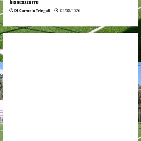
biancazzurro
Di Carmelo Tringali
05/08/2026