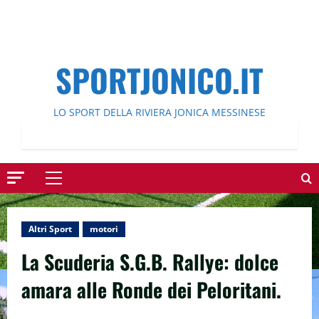
SPORTJONICO.IT
LO SPORT DELLA RIVIERA JONICA MESSINESE
Menu
principale
Altri Sport
motori
La Scuderia S.G.B. Rallye: dolce
amara alle Ronde dei Peloritani.