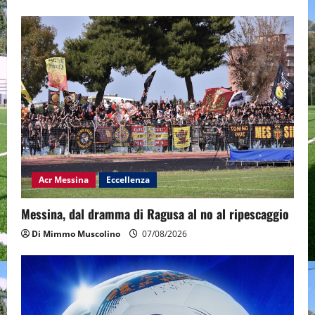
Acr Messina
Eccellenza
Messina, dal dramma di Ragusa al no al ripescaggio
Di Mimmo Muscolino
07/08/2026