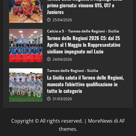
d’Italia
prima giornata: vincono U15, U17 e
Juniores
25/04/2026
Calcio a 5
Torneo delle Regioni - Sicilia
Torneo delle Regioni 2026 C5: dal 25
Aprile al 1 Maggio le Rappresentative
siciliane impegnate nel Lazio
24/04/2026
Torneo delle Regioni - Sicilia
La Sicilia saluta il Torneo delle Regioni,
mancato l’obiettivo qualificazione in
tutte le categorie
31/03/2026
Copyright © All rights reserved.
|
MoreNews
di AF
themes.