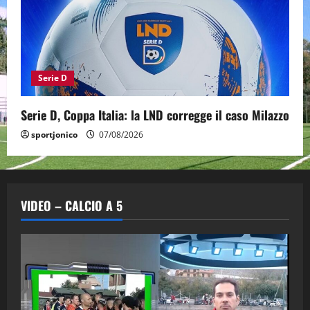
Serie D
Serie D, Coppa Italia: la LND corregge il caso Milazzo
sportjonico
07/08/2026
VIDEO – CALCIO A 5