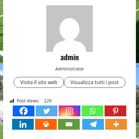
admin
Administrator
Visita il sito web
Visualizza tutti i post
Post Views:
229