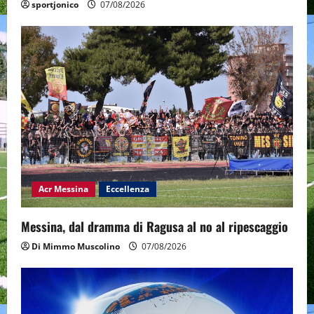
sportjonico
07/08/2026
Acr Messina
Eccellenza
Messina, dal dramma di Ragusa al no al ripescaggio
Di Mimmo Muscolino
07/08/2026