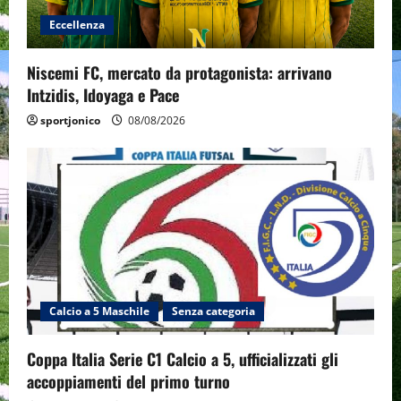
Eccellenza
Niscemi FC, mercato da protagonista: arrivano
Intzidis, Idoyaga e Pace
sportjonico
08/08/2026
Calcio a 5 Maschile
Senza categoria
Coppa Italia Serie C1 Calcio a 5, ufficializzati gli
accoppiamenti del primo turno