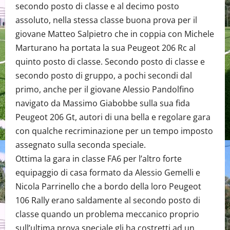
secondo posto di classe e al decimo posto
assoluto, nella stessa classe buona prova per il
giovane Matteo Salpietro che in coppia con Michele
Marturano ha portata la sua Peugeot 206 Rc al
quinto posto di classe. Secondo posto di classe e
secondo posto di gruppo, a pochi secondi dal
primo, anche per il giovane Alessio Pandolfino
navigato da Massimo Giabobbe sulla sua fida
Peugeot 206 Gt, autori di una bella e regolare gara
con qualche recriminazione per un tempo imposto
assegnato sulla seconda speciale.
Ottima la gara in classe FA6 per l’altro forte
equipaggio di casa formato da Alessio Gemelli e
Nicola Parrinello che a bordo della loro Peugeot
106 Rally erano saldamente al secondo posto di
classe quando un problema meccanico proprio
sull’ultima prova speciale gli ha costretti ad un