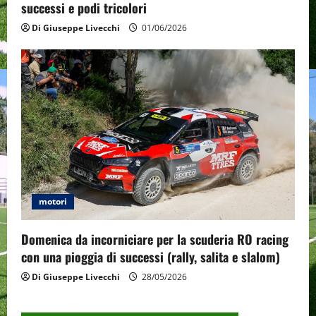
successi e podi tricolori
Di Giuseppe Livecchi
01/06/2026
motori
Domenica da incorniciare per la scuderia RO racing
con una pioggia di successi (rally, salita e slalom)
Di Giuseppe Livecchi
28/05/2026