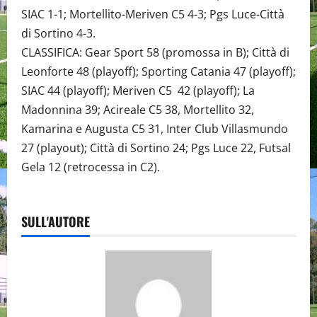
SIAC 1-1; Mortellito-Meriven C5 4-3; Pgs Luce-Città
di Sortino 4-3.
CLASSIFICA: Gear Sport 58 (promossa in B); Città di
Leonforte 48 (playoff); Sporting Catania 47 (playoff);
SIAC 44 (playoff); Meriven C5 42 (playoff); La
Madonnina 39; Acireale C5 38, Mortellito 32,
Kamarina e Augusta C5 31, Inter Club Villasmundo
27 (playout); Città di Sortino 24; Pgs Luce 22, Futsal
Gela 12 (retrocessa in C2).
SULL'AUTORE