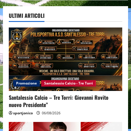
ULTIMI ARTICOLI
Promozione
Santalessio Calcio - Tre Torri
Santalessio Calcio – Tre Torri: Giovanni Rovito
nuovo Presidente”
sportjonico
06/08/2026