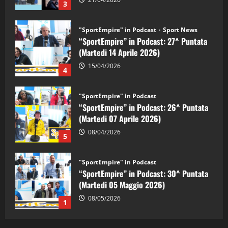
4
"SportEmpire" in Podcast
“SportEmpire” in Podcast: 26^ Puntata
(Martedi 07 Aprile 2026)
08/04/2026
5
"SportEmpire" in Podcast
“SportEmpire” in Podcast: 30^ Puntata
(Martedi 05 Maggio 2026)
08/05/2026
1
"SportEmpire" in Podcast
Sport News
“SportEmpire” in Podcast: 29^ Puntata
(Martedi 28 Aprile 2026)
28/04/2026
2