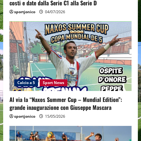
costi e date dalla Serie C1 alla Serie D
sportjonico
04/07/2026
Calcio a 5
Sport News
Al via la “Naxos Summer Cup – Mundial Edition”:
grande inaugurazione con Giuseppe Mascara
sportjonico
15/05/2026