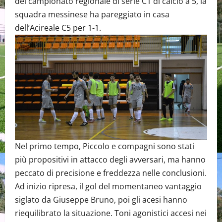
del campionato regionale di serie C1 di calcio a 5, la
squadra messinese ha pareggiato in casa
dell’Acireale C5 per 1-1.
Nel primo tempo, Piccolo e compagni sono stati
più propositivi in attacco degli avversari, ma hanno
peccato di precisione e freddezza nelle conclusioni.
Ad inizio ripresa, il gol del momentaneo vantaggio
siglato da Giuseppe Bruno, poi gli acesi hanno
riequilibrato la situazione. Toni agonistici accesi nei