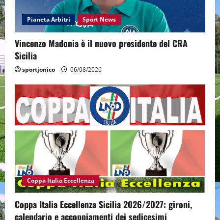
Pianeta Arbitri
Sport News
Vincenzo Madonia è il nuovo presidente del CRA
Sicilia
sportjonico
06/08/2026
Coppa Italia Eccellenza
Coppa Italia Eccellenza Sicilia 2026/2027: gironi,
calendario e accoppiamenti dei sedicesimi