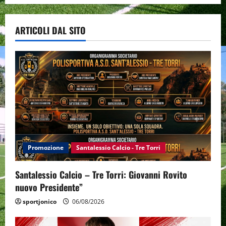
ARTICOLI DAL SITO
Promozione
Santalessio Calcio - Tre Torri
Santalessio Calcio – Tre Torri: Giovanni Rovito
nuovo Presidente”
sportjonico
06/08/2026