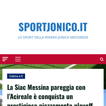
SPORTJONICO.IT
LO SPORT DELLA RIVIERA JONICA MESSINESE
Menu
principale
Calcio a 5
La Siac Messina pareggia con
l’Acireale è conquista un
prestigioso piazzamento playoff.