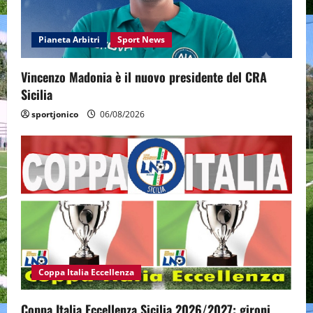
Pianeta Arbitri
Sport News
Vincenzo Madonia è il nuovo presidente del CRA
Sicilia
sportjonico
06/08/2026
Coppa Italia Eccellenza
Coppa Italia Eccellenza Sicilia 2026/2027: gironi,