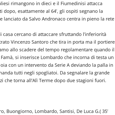
liesi rimangono in dieci e il Fiumedinisi attacca
i dopo, esattamente al 64’, gli ospiti segnano la
e lanciato da Salvo Andronaco centra in pieno la rete
 casa cercano di attaccare sfruttando l’inferiorità
rato Vincenzo Santoro che tira in porta ma il portiere
 Siamo allo scadere del tempo regolamentare quando il
di Famà, si inserisce Lombardo che incorna di testa un
gioia con un intervento da Serie A deviando la palla in
manda tutti negli spogliatoi. Da segnalare la grande
zi che torna all’Alì Terme dopo due stagioni fuori.
taro, Buongiorno, Lombardo, Santisi, De Luca G.( 35’