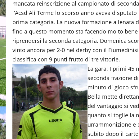
mancata reinscrizione al campionato di seconda
l’Acsd Alì Terme lo scorso anno aveva disputato 
prima categoria. La nuova formazione allenata 
fino a questo momento sta facendo molto bene ed
riprendersi la seconda categoria. Domenica scor
vinto ancora per 2-0 nel derby con il Fiumedinisi
classifica con 9 punti frutto di tre vittorie.
La gara: I primi 45 
seconda frazione di 
minuto di gioco sfru
Bella mette diretta
del vantaggio si ve
quanto si toglie la 
un’ammonizione e qui
subito dopo il carte