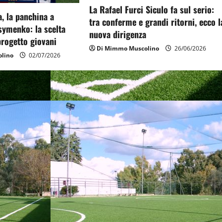
La Rafael Furci Siculo fa sul serio:
, la panchina a
tra conferme e grandi ritorni, ecco l
symenko: la scelta
nuova dirigenza
 progetto giovani
Di Mimmo Muscolino
26/06/2026
lino
02/07/2026