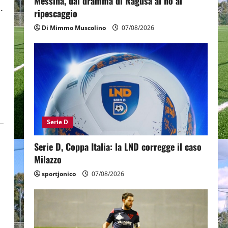
Messina, dal dramma di Ragusa al no al
.
ripescaggio
Di Mimmo Muscolino
07/08/2026
Serie D
Serie D, Coppa Italia: la LND corregge il caso
Milazzo
sportjonico
07/08/2026