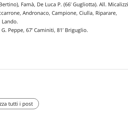
rtino), Famà, De Luca P. (66’ Gugliotta). All. Micalizzi
ccarrone, Andronaco, Campione, Ciulla, Riparare,
ò Lando.
. Peppe, 67’ Caminiti, 81’ Briguglio.
zza tutti i post