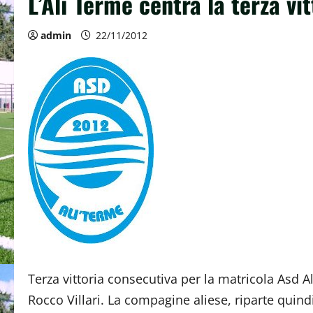
L’Alì Terme centra la terza vi
admin
22/11/2012
Terza vittoria consecutiva per la matricola Asd 
Rocco Villari. La compagine aliese, riparte quind