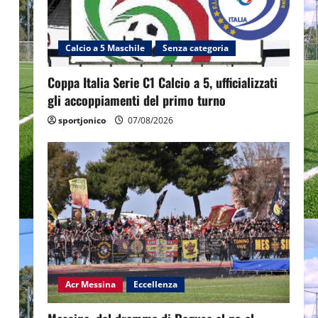
Calcio a 5 Maschile
Senza categoria
Coppa Italia Serie C1 Calcio a 5, ufficializzati
gli accoppiamenti del primo turno
sportjonico
07/08/2026
Acr Messina
Eccellenza