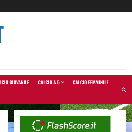
T
LCIO GIOVANILE
CALCIO A 5
CALCIO FEMMINILE