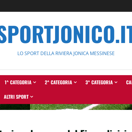
SPORTJONICO.I
LO SPORT DELLA RIVIERA JONICA MESSINESE
1^ CATEGORIA
2^ CATEGORIA
3^ CATEGORIA
CA
ALTRI SPORT