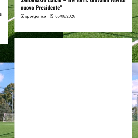
nuovo Presidente”
a
sportjonico
06/08/2026