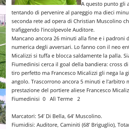
A questo punto gli a
tentando di pervenire al pareggio ma dieci minut
seconda rete ad opera di Christian Muscolino ch
trafiggendo l’incolpevole Auditore.
Mancano ancora 26 minuti alla fine e i padroni di
numerica degli avversari. Lo fanno con il neo ent
Micalizzi si tuffa e blocca saldamente la palla.
Fiumedinisi cerca il goal della bandiera: cross 
tiro perfetto ma Francesco Micalizzi gli nega la 
angolo. Trascorrono ancora 5 minuti e l’arbitro 
prestazione del portiere aliese Francesco Micaliz
Fiumedinisi 0 Alì Terme 2
Marcatori: 54’ Di Bella, 64’ Muscolino.
Fiumidisi: Auditore, Caminiti (68’ Briguglio), To