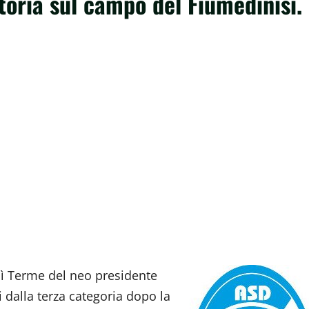
ttoria sul campo del Fiumedinisi.
Alì Terme del neo presidente
i dalla terza categoria dopo la