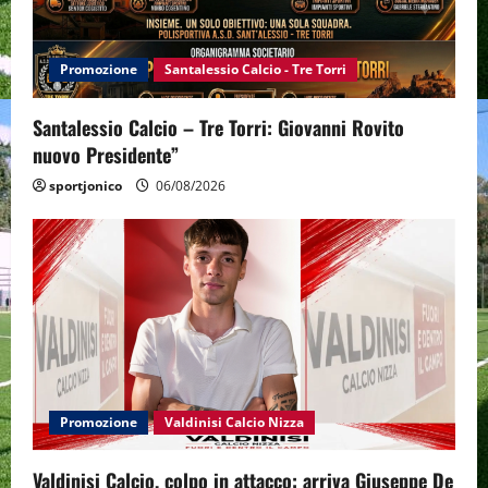
Promozione
Santalessio Calcio - Tre Torri
Santalessio Calcio – Tre Torri: Giovanni Rovito
nuovo Presidente”
sportjonico
06/08/2026
Promozione
Valdinisi Calcio Nizza
Valdinisi Calcio, colpo in attacco: arriva Giuseppe De