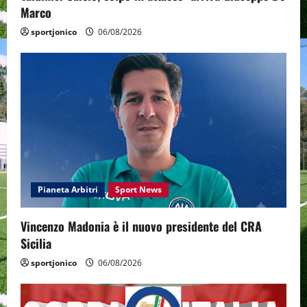
Marco
sportjonico
06/08/2026
Pianeta Arbitri
Sport News
Vincenzo Madonia è il nuovo presidente del CRA
Sicilia
sportjonico
06/08/2026