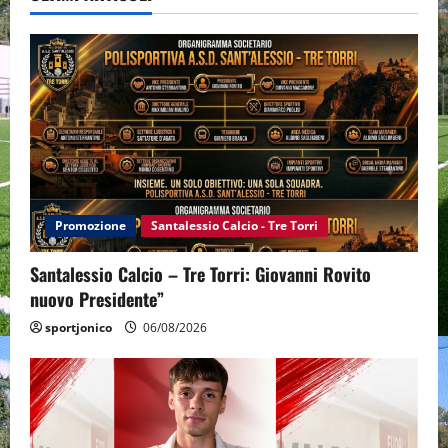
Promozione
Santalessio Calcio - Tre Torri
Santalessio Calcio – Tre Torri: Giovanni Rovito
nuovo Presidente”
sportjonico
06/08/2026