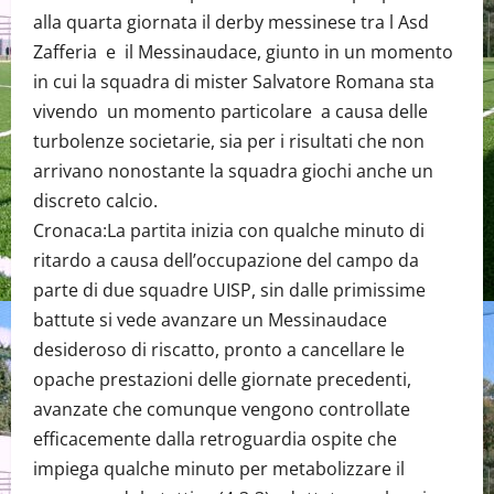
alla quarta giornata il derby messinese tra l Asd
Zafferia e il Messinaudace, giunto in un momento
in cui la squadra di mister Salvatore Romana sta
vivendo un momento particolare a causa delle
turbolenze societarie, sia per i risultati che non
arrivano nonostante la squadra giochi anche un
discreto calcio.
Cronaca:La partita inizia con qualche minuto di
ritardo a causa dell’occupazione del campo da
parte di due squadre UISP, sin dalle primissime
battute si vede avanzare un Messinaudace
desideroso di riscatto, pronto a cancellare le
opache prestazioni delle giornate precedenti,
avanzate che comunque vengono controllate
efficacemente dalla retroguardia ospite che
impiega qualche minuto per metabolizzare il