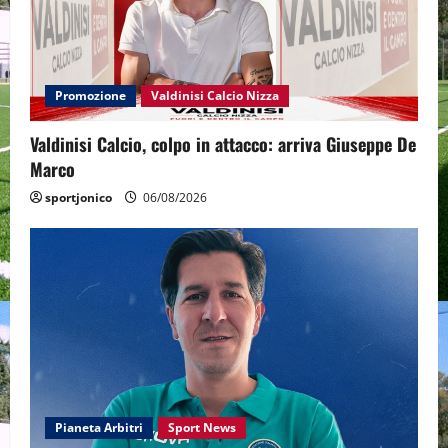
Promozione
Valdinisi Calcio Nizza
Valdinisi Calcio, colpo in attacco: arriva Giuseppe De
Marco
sportjonico
06/08/2026
Pianeta Arbitri
Sport News