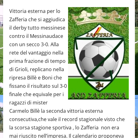
Vittoria esterna per lo
Zafferia che si aggiudica
il derby tutto messinese
contro il Messinaudace
con un secco 3-0. Alla
rete del vantaggio nella
prima frazione di tempo
di Grioli, replicano nella
ripresa Billè e Boni che
fissano il risultato sul 3-0
finale che equivale per i
ragazzi di mister
Carmelo Billè la seconda vittoria esterna
consecutiva,che vale il record stagionale visto che
la scorsa stagione sportiva , lo Zafferia non era
mai riuscito nell’impresa. Il calendario proponeva