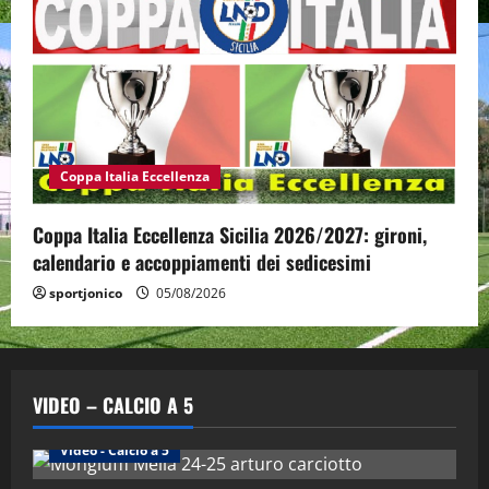
Coppa Italia Eccellenza
Coppa Italia Eccellenza Sicilia 2026/2027: gironi,
calendario e accoppiamenti dei sedicesimi
sportjonico
05/08/2026
VIDEO – CALCIO A 5
Altri Sport
Calcio a 5 Maschile
PRIMO PIANO
Video - Calcio a 5