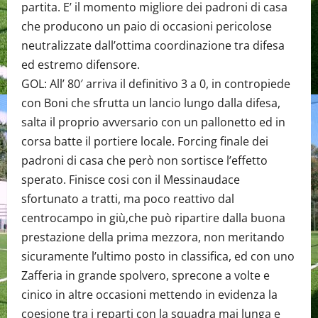
partita. E’ il momento migliore dei padroni di casa
che producono un paio di occasioni pericolose
neutralizzate dall’ottima coordinazione tra difesa
ed estremo difensore.
GOL: All’ 80′ arriva il definitivo 3 a 0, in contropiede
con Boni che sfrutta un lancio lungo dalla difesa,
salta il proprio avversario con un pallonetto ed in
corsa batte il portiere locale. Forcing finale dei
padroni di casa che però non sortisce l’effetto
sperato. Finisce cosi con il Messinaudace
sfortunato a tratti, ma poco reattivo dal
centrocampo in giù,che può ripartire dalla buona
prestazione della prima mezzora, non meritando
sicuramente l’ultimo posto in classifica, ed con uno
Zafferia in grande spolvero, sprecone a volte e
cinico in altre occasioni mettendo in evidenza la
coesione tra i reparti con la squadra mai lunga e