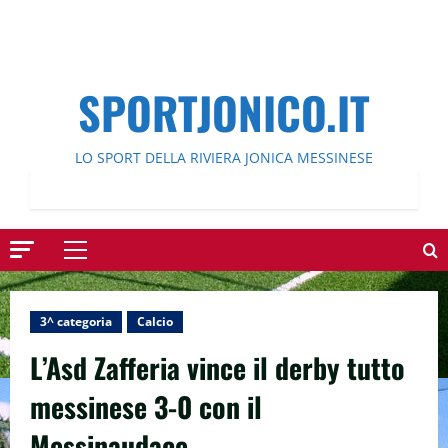
SPORTJONICO.IT
LO SPORT DELLA RIVIERA JONICA MESSINESE
Menu
principale
3^ categoria
Calcio
L’Asd Zafferia vince il derby tutto
messinese 3-0 con il
Messinaudace.