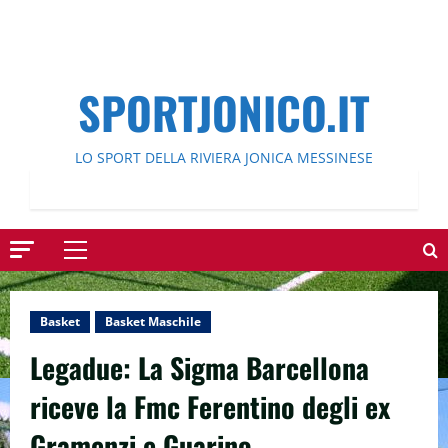
SPORTJONICO.IT
LO SPORT DELLA RIVIERA JONICA MESSINESE
Menu
principale
Basket
Basket Maschile
Legadue: La Sigma Barcellona
riceve la Fmc Ferentino degli ex
Gramenzi e Guarino.