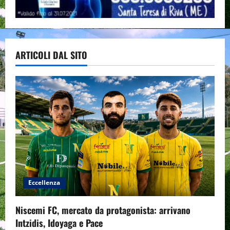
ARTICOLI DAL SITO
Eccellenza
Niscemi FC, mercato da protagonista: arrivano
Intzidis, Idoyaga e Pace