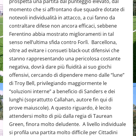
prospetta una partita dal punteggio elevato, dal
momento che si affrontano due squadre dotate di
notevoli individualità in attacco, a cui fanno da
contraltare difese non ancora efficaci, sebbene
Ferentino abbia mostrato miglioramenti in tal
senso nell’ultima sfida contro Forlì. Barcellona,
oltre ad evitare i consueti black-out difensivi che
stanno rappresentando una pericolosa costante
negativa, dovrà dare più fluidità ai suo giochi
offensivi, cercando di dipendere meno dalle “lune”
di Troy Bell, privilegiando maggiormente le
“soluzioni interne” a beneficio di Sanders e dei
lunghi (soprattutto Callahan, autore fin qui di
prove maiuscole). A questo riguardo, è lecito
attendersi molto di più dalla regia di Taurean
Green, finora molto deludente. A livello individuale
si profila una partita molto difficile per Cittadini