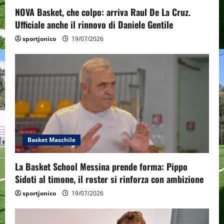
n
NOVA Basket, che colpo: arriva Raul De La Cruz.
Ufficiale anche il rinnovo di Daniele Gentile
sportjonico
19/07/2026
Basket Maschile
La Basket School Messina prende forma: Pippo
Sidoti al timone, il roster si rinforza con ambizione
sportjonico
19/07/2026