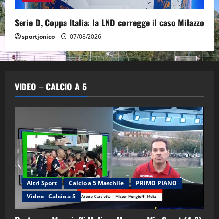
Serie D, Coppa Italia: la LND corregge il caso Milazzo
sportjonico
07/08/2026
VIDEO – CALCIO A 5
Altri Sport
Calcio a 5 Maschile
PRIMO PIANO
Video - Calcio a 5