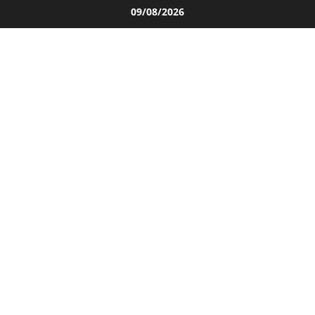
Salta
09/08/2026
al
contenuto