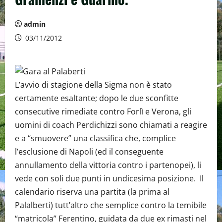
admin
03/11/2012
L’avvio di stagione della Sigma non è stato
certamente esaltante; dopo le due sconfitte
consecutive rimediate contro Forlì e Verona, gli
uomini di coach Perdichizzi sono chiamati a reagire
e a “smuovere” una classifica che, complice
l’esclusione di Napoli (ed il conseguente
annullamento della vittoria contro i partenopei), li
vede con soli due punti in undicesima posizione. Il
calendario riserva una partita (la prima al
Palalberti) tutt’altro che semplice contro la temibile
“matricola” Ferentino, guidata da due ex rimasti nel