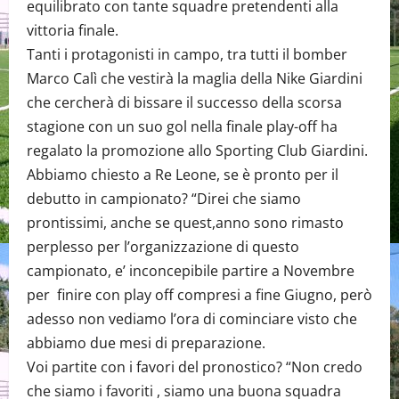
equilibrato con tante squadre pretendenti alla
vittoria finale.
Tanti i protagonisti in campo, tra tutti il bomber
Marco Calì che vestirà la maglia della Nike Giardini
che cercherà di bissare il successo della scorsa
stagione con un suo gol nella finale play-off ha
regalato la promozione allo Sporting Club Giardini.
Abbiamo chiesto a Re Leone, se è pronto per il
debutto in campionato? “Direi che siamo
prontissimi, anche se quest,anno sono rimasto
perplesso per l’organizzazione di questo
campionato, e’ inconcepibile partire a Novembre
per finire con play off compresi a fine Giugno, però
adesso non vediamo l’ora di cominciare visto che
abbiamo due mesi di preparazione.
Voi partite con i favori del pronostico? “Non credo
che siamo i favoriti , siamo una buona squadra