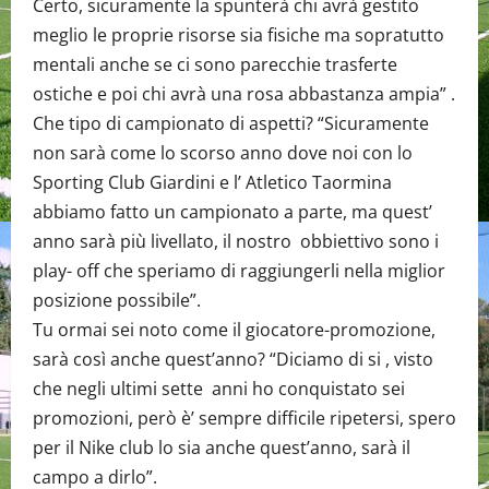
Certo, sicuramente la spunterà chi avrà gestito
meglio le proprie risorse sia fisiche ma sopratutto
mentali anche se ci sono parecchie trasferte
ostiche e poi chi avrà una rosa abbastanza ampia” .
Che tipo di campionato di aspetti? “Sicuramente
non sarà come lo scorso anno dove noi con lo
Sporting Club Giardini e l’ Atletico Taormina
abbiamo fatto un campionato a parte, ma quest’
anno sarà più livellato, il nostro obbiettivo sono i
play- off che speriamo di raggiungerli nella miglior
posizione possibile”.
Tu ormai sei noto come il giocatore-promozione,
sarà così anche quest’anno? “Diciamo di si , visto
che negli ultimi sette anni ho conquistato sei
promozioni, però è’ sempre difficile ripetersi, spero
per il Nike club lo sia anche quest’anno, sarà il
campo a dirlo”.