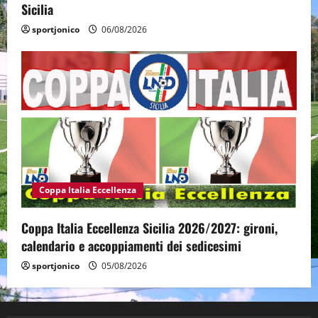
Sicilia
sportjonico
06/08/2026
Coppa Italia Eccellenza
Coppa Italia Eccellenza Sicilia 2026/2027: gironi,
calendario e accoppiamenti dei sedicesimi
sportjonico
05/08/2026