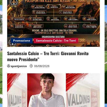
Promozione
Santalessio Calcio - Tre Torri
Santalessio Calcio – Tre Torri: Giovanni Rovito
nuovo Presidente”
sportjonico
06/08/2026