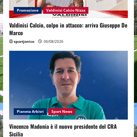
Promozione
Valdinisi Calcio Nizza
Valdinisi Calcio, colpo in attacco: arriva Giuseppe De
Marco
sportjonico
06/08/2026
Pianeta Arbitri
Sport News
Vincenzo Madonia è il nuovo presidente del CRA
Sicilia