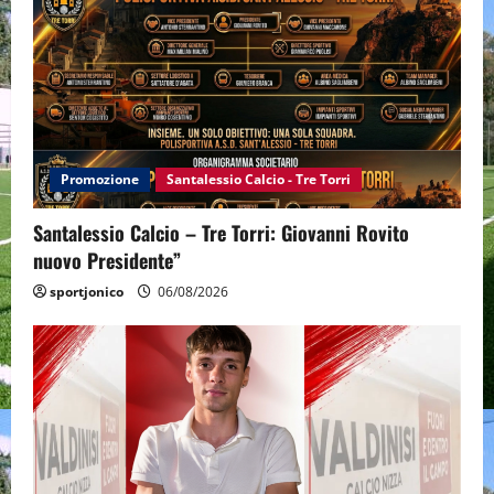
Promozione
Santalessio Calcio - Tre Torri
Santalessio Calcio – Tre Torri: Giovanni Rovito
nuovo Presidente”
sportjonico
06/08/2026