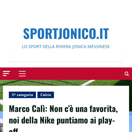
SPORTJONICO.IT
LO SPORT DELLA RIVIERA JONICA MESSINESE
Menu
principale
3^ categoria
Calcio
Marco Calì: Non c’è una favorita,
noi della Nike puntiamo ai play-
off.