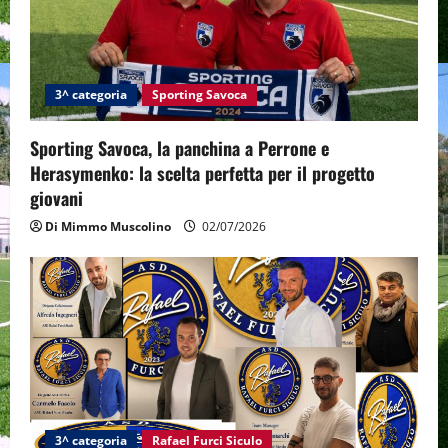
3^ categoria
Sporting Savoca
Sporting Savoca, la panchina a Perrone e
Herasymenko: la scelta perfetta per il progetto
giovani
Di Mimmo Muscolino
02/07/2026
3^ categoria
Rafael Furci Siculo