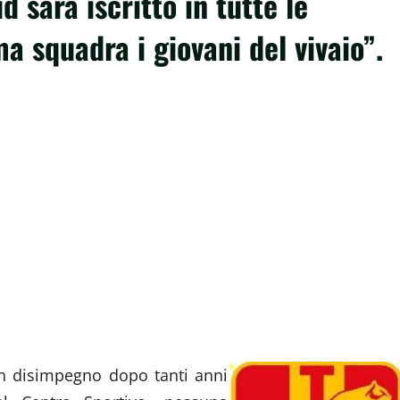
d sarà iscritto in tutte le
ma squadra i giovani del vivaio”.
un disimpegno dopo tanti anni