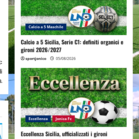
Calcio a 5 Maschile
Calcio a 5 Sicilia, Serie C1: definiti organici e
gironi 2026/2027
sportjonico
05/08/2026
:
di
a.
Eccellenza
Jonica Fc
Eccellenza Sicilia, ufficializzati i gironi