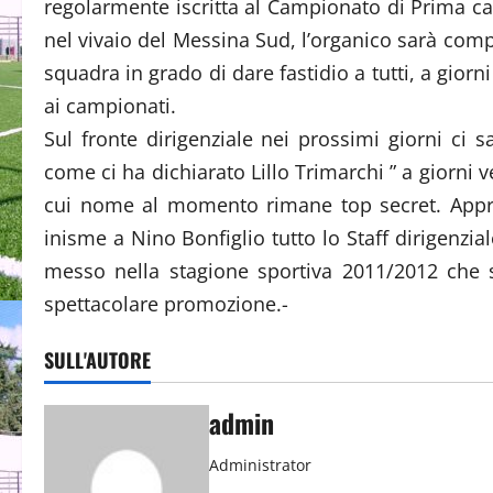
regolarmente iscritta al Campionato di Prima cate
nel vivaio del Messina Sud, l’organico sarà compo
squadra in grado di dare fastidio a tutti, a giorn
ai campionati.
Sul fronte dirigenziale nei prossimi giorni ci s
come ci ha dichiarato Lillo Trimarchi ” a giorni ve
cui nome al momento rimane top secret. Appr
inisme a Nino Bonfiglio tutto lo Staff dirigenz
messo nella stagione sportiva 2011/2012 che
spettacolare promozione.-
SULL'AUTORE
admin
Administrator