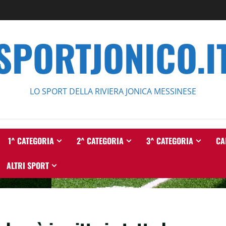
SPORTJONICO.I
LO SPORT DELLA RIVIERA JONICA MESSINESE
1^ CATEGORIA
2^ CATEGORIA
3^ CATEGORIA
CA
ALTRI SPORT