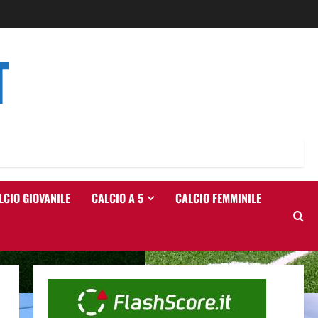
T
LCIO GIOVANILE
CALCIO A 5
CALCIO FEMMINILE