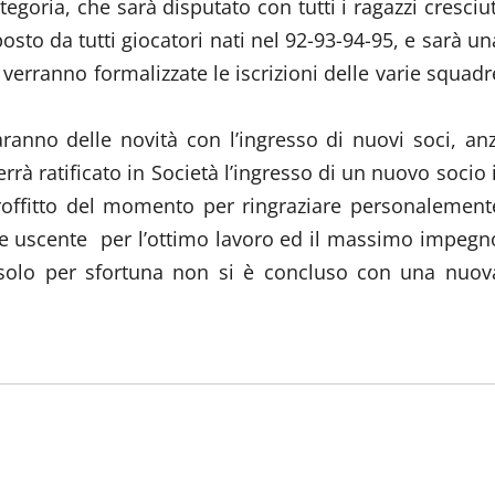
goria, che sarà disputato con tutti i ragazzi cresciut
sto da tutti giocatori nati nel 92-93-94-95, e sarà un
i verranno formalizzate le iscrizioni delle varie squadr
aranno delle novità con l’ingresso di nuovi soci, anz
rrà ratificato in Società l’ingresso di un nuovo socio i
offitto del momento per ringraziare personalement
iale uscente per l’ottimo lavoro ed il massimo impegn
 solo per sfortuna non si è concluso con una nuov