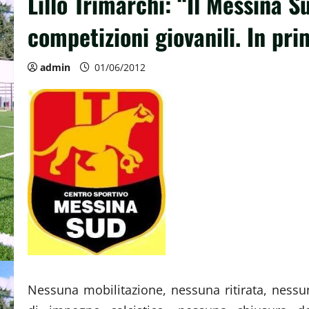
Lillo Trimarchi: “Il Messina Su
competizioni giovanili. In pri
admin
01/06/2012
Nessuna mobilitazione, nessuna ritirata, ness