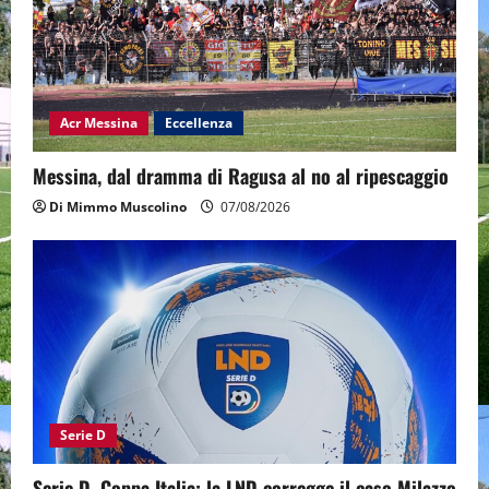
Acr Messina
Eccellenza
Messina, dal dramma di Ragusa al no al ripescaggio
Di Mimmo Muscolino
07/08/2026
Serie D
Serie D, Coppa Italia: la LND corregge il caso Milazzo