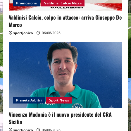
Promozione
Valdinisi Calcio Nizza
Valdinisi Calcio, colpo in attacco: arriva Giuseppe De
Marco
sportjonico
06/08/2026
Pianeta Arbitri
Sport News
Vincenzo Madonia è il nuovo presidente del CRA
Sicilia
sportjonico
06/08/2026