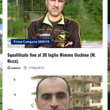
Prima Categoria 2009/10
Squalificato fino al 30 luglio Mimmo Ucchino (M.
Nizza).
admin
17/06/2010