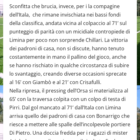
Sconfitta che brucia, invece, per i la compagine
dell’Itala, che rimane invischiata nei bassi fondi
della classifica, andata vicina al colpaccio al 71’ sul
punteggio di parità con un micidiale contropiede di
Limina per poco non sorprende Chillari. La vittoria
dei padroni di casa, non si discute, hanno tenuto
costantemente in mano il pallino del gioco, anche
se hanno rischiato in qualche circostanza di subire
lo svantaggio, creando diverse occasioni sprecate
al 16’ con Giambò e al 21’ con Crisafulli.
Nella ripresa, il pressing dell’Orsa si materializza al
65’ con la traversa colpita con un colpo di testa di
Pirri. Dal gol mancato al 71’ dall’Itala con Limina
arriva quello dei padroni di casa con Bonarrigo che
riesce a mettere alle spalle dell’incolpevole portiere
Di Pietro. Una doccia fredda per i ragazzi di mister