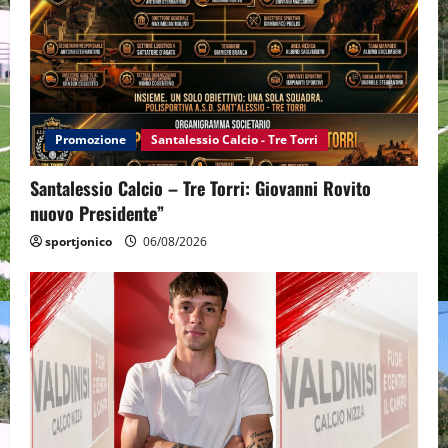
Promozione
Santalessio Calcio - Tre Torri
Santalessio Calcio – Tre Torri: Giovanni Rovito
nuovo Presidente”
sportjonico
06/08/2026