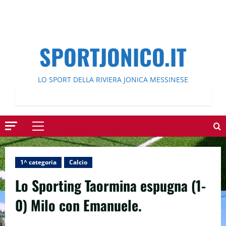
SPORTJONICO.IT
LO SPORT DELLA RIVIERA JONICA MESSINESE
Menu
principale
1^ categoria
Calcio
Lo Sporting Taormina espugna (1-
0) Milo con Emanuele.