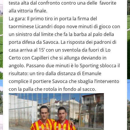
testa alta dal confronto contro una delle favorite
alla vittoria finale.
La gara: Il primo tiro in porta la firma del
taorminese Licandri dopo nove minuti di gioco con
un sinistro dal limite che fa la barba al palo della
porta difesa da Savoca. La risposta dei padroni di
casa arriva al 15’ con un sventola da fuori di Lo
Certo con Capilleri che si allunga deviando in
angolo. Passano due minuti è lo Sporting sblocca il
risultato: un tiro dalla distanza di Emanule
complice il portiere Savoca che sbaglia l’intervento
con la palla che rotola in fondo al sacco.