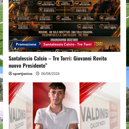
Promozione
Santalessio Calcio - Tre Torri
Santalessio Calcio – Tre Torri: Giovanni Rovito
nuovo Presidente”
sportjonico
06/08/2026