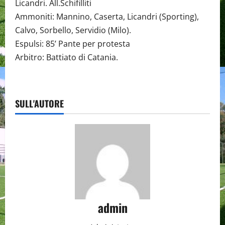
Licandri. All.Schifilliti
Ammoniti: Mannino, Caserta, Licandri (Sporting),
Calvo, Sorbello, Servidio (Milo).
Espulsi: 85’ Pante per protesta
Arbitro: Battiato di Catania.
SULL'AUTORE
admin