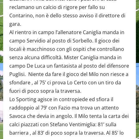
reclamano un calcio di rigore per fallo su
Contarino, non è dello stesso avviso il direttore di
gara.
Al rientro in campo l’allenatore Caniglia manda in
campo Servidio al posto di Sorbello. Il gioco dei
locali è macchinoso con gli ospiti che controllano
senza alcuna difficoltà. Mister Caniglia manda in
campo De Luca un fantasista al posto del difensore
Puglisi. Niente da fare il gioco del Milo non riesce a
sfondare , al 75’ ci prova Lo Certo con un tiro da
fuori di poco sopra la traversa.
Lo Sporting agisce in contropiede ed sfiora il
raddoppio al 79’ con Fazio ma trova un attento
Savoca che devia in angolo. Il Milo tenta la carta dei
calci piazzati con Stefano Ventimiglia: 81’ sulla
barriera , al 83’ di poco sopra la traversa. Al 85’ lo