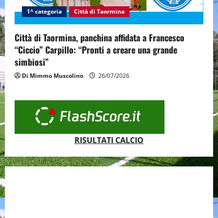
1^ categoria
Città di Taormina
Città di Taormina, panchina affidata a Francesco
“Ciccio” Carpillo: “Pronti a creare una grande
simbiosi”
Di Mimmo Muscolino
26/07/2026
RISULTATI CALCIO