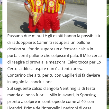
Passano due minuti è gli ospiti hanno la possibilità
di raddoppiare: Caminiti recupera un pallone
destino sul fondo supera un difensore calcia in
porta con il pallone che colpisce il palo. Il Milo cerca
di reagire ci prova alla mezz’ora: Calvo tocca per Lo
Certo la difesa ospite non è attenta arriva
Contarino che a tu per tu con Capilleri si fa deviare
in angolo la conclusione.
Sul seguente calcio d’angolo Ventimiglia di testa
manda di poco fuori. Il Milo in avanti, lo Sporting
pronto a colpire in contropiede come al 40’ con
Licandri. Prima dell’intervallo i padroni di casa