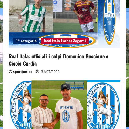
1^ categoria
Real Itala Franco Zagami
Real Itala: ufficiali i colpi Domenico Guccione e
Ciccio Cardia
sportjonico
31/07/2026