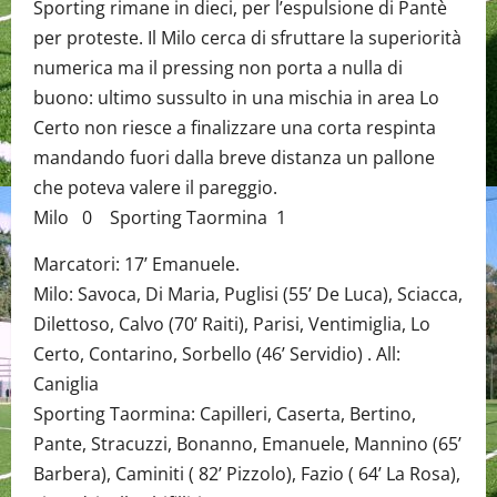
Sporting rimane in dieci, per l’espulsione di Pantè
per proteste. Il Milo cerca di sfruttare la superiorità
numerica ma il pressing non porta a nulla di
buono: ultimo sussulto in una mischia in area Lo
Certo non riesce a finalizzare una corta respinta
mandando fuori dalla breve distanza un pallone
che poteva valere il pareggio.
Milo 0 Sporting Taormina 1
Marcatori: 17’ Emanuele.
Milo: Savoca, Di Maria, Puglisi (55’ De Luca), Sciacca,
Dilettoso, Calvo (70’ Raiti), Parisi, Ventimiglia, Lo
Certo, Contarino, Sorbello (46’ Servidio) . All:
Caniglia
Sporting Taormina: Capilleri, Caserta, Bertino,
Pante, Stracuzzi, Bonanno, Emanuele, Mannino (65’
Barbera), Caminiti ( 82’ Pizzolo), Fazio ( 64’ La Rosa),