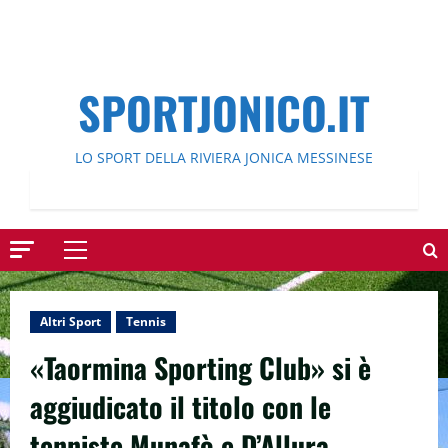
SPORTJONICO.IT
LO SPORT DELLA RIVIERA JONICA MESSINESE
Menu
principale
Altri Sport
Tennis
«Taormina Sporting Club» si è
aggiudicato il titolo con le
tenniste Munafò e D’Allura