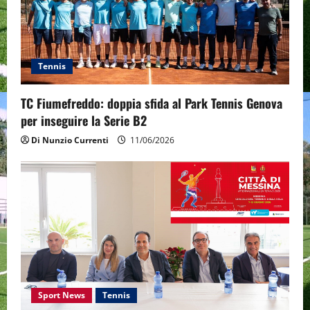
Tennis
TC Fiumefreddo: doppia sfida al Park Tennis Genova
per inseguire la Serie B2
Di Nunzio Currenti
11/06/2026
Sport News
Tennis