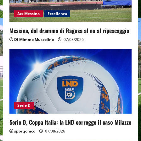
Acr Messina
Eccellenza
Messina, dal dramma di Ragusa al no al ripescaggio
Di Mimmo Muscolino
07/08/2026
Serie D
Serie D, Coppa Italia: la LND corregge il caso Milazzo
sportjonico
07/08/2026