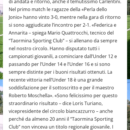
di andata e ritorno, anche il temutissimo Carlentini.
Nel primo match le ragazze della «Perla dello
Jonio» hanno vinto 3-0, mentre nella gara di ritorno
si sono aggiudicate l’incontro per 2-1. «Federica e
Annarita – spiega Mario Quattrocchi, tecnico del
“Taormina Sporting Club” – si allenano da sempre
nel nostro circolo. Hanno disputato tutti i
campionati giovanili, a cominciare dall’Under 12 e
passando per l’Under 14 e l’Under 16 e si sono
sempre distinte per i buoni risultati ottenuti. La
recente vittoria nell’Under 18 è una grande
soddisfazione per il sottoscritto e per il maestro
Roberto Moschella». «Sono felicissimo per questo
straordinario risultato – dice Loris Turiano,
vicepresidente del circolo biancazzurro – anche
perché da almeno 20 anni il “Taormina Sporting
Club” non vinceva un titolo regionale giovanile. I