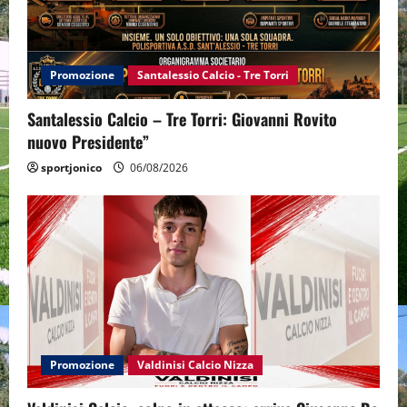
Promozione
Santalessio Calcio - Tre Torri
Santalessio Calcio – Tre Torri: Giovanni Rovito
nuovo Presidente”
sportjonico
06/08/2026
Promozione
Valdinisi Calcio Nizza