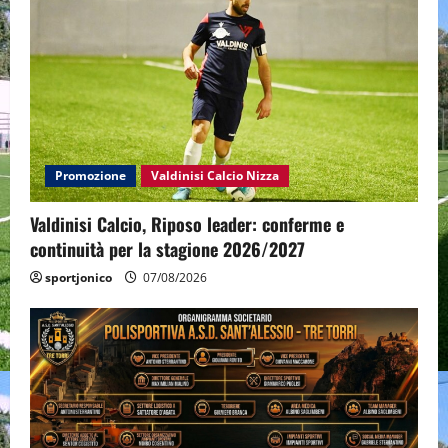
Promozione
Valdinisi Calcio Nizza
Valdinisi Calcio, Riposo leader: conferme e
continuità per la stagione 2026/2027
sportjonico
07/08/2026