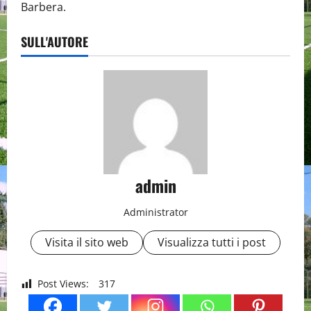
Barbera.
SULL'AUTORE
admin
Administrator
Visita il sito web
Visualizza tutti i post
Post Views:
317