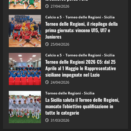
5:
la
27/04/2026
Sicilia
Juniores
Calcio a 5
Torneo delle Regioni - Sicilia
è
Torneo delle Regioni, il riepilogo della
vicecampione
d’Italia
prima giornata: vincono U15, U17 e
Juniores
25/04/2026
Calcio a 5
Torneo delle Regioni - Sicilia
Torneo delle Regioni 2026 C5: dal 25
Aprile al 1 Maggio le Rappresentative
siciliane impegnate nel Lazio
24/04/2026
Torneo delle Regioni - Sicilia
La Sicilia saluta il Torneo delle Regioni,
mancato l’obiettivo qualificazione in
tutte le categorie
31/03/2026