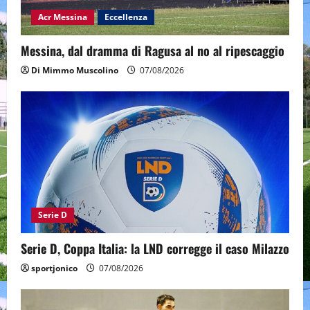
Acr Messina
Eccellenza
Messina, dal dramma di Ragusa al no al ripescaggio
Di Mimmo Muscolino
07/08/2026
Serie D
Serie D, Coppa Italia: la LND corregge il caso Milazzo
sportjonico
07/08/2026