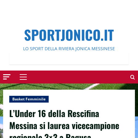
SPORTJONICO.IT
LO SPORT DELLA RIVIERA JONICA MESSINESE
Menu
principale
Basket Femminile
L’Under 16 della Rescifina
Messina si laurea vicecampione
regionale 3×3 a Ragusa