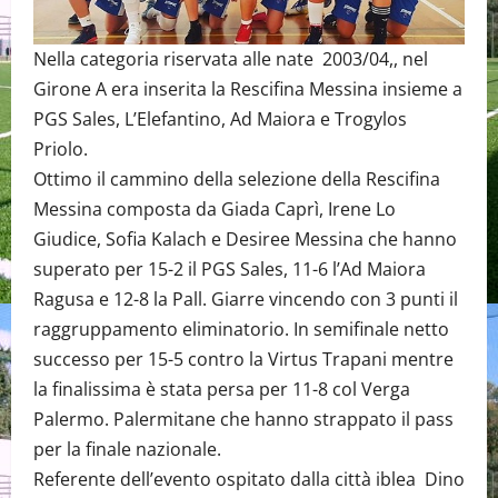
Nella categoria riservata alle nate 2003/04,, nel
Girone A era inserita la Rescifina Messina insieme a
PGS Sales, L’Elefantino, Ad Maiora e Trogylos
Priolo.
Ottimo il cammino della selezione della Rescifina
Messina composta da Giada Caprì, Irene Lo
Giudice, Sofia Kalach e Desiree Messina che hanno
superato per 15-2 il PGS Sales, 11-6 l’Ad Maiora
Ragusa e 12-8 la Pall. Giarre vincendo con 3 punti il
raggruppamento eliminatorio. In semifinale netto
successo per 15-5 contro la Virtus Trapani mentre
la finalissima è stata persa per 11-8 col Verga
Palermo. Palermitane che hanno strappato il pass
per la finale nazionale.
Referente dell’evento ospitato dalla città iblea Dino