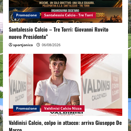
Promozione
Santalessio Calcio - Tre Torri
Santalessio Calcio – Tre Torri: Giovanni Rovito
nuovo Presidente”
sportjonico
06/08/2026
Promozione
Valdinisi Calcio Nizza
Valdinisi Calcio, colpo in attacco: arriva Giuseppe De
Marco