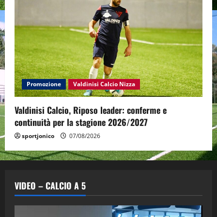
Promozione
Valdinisi Calcio Nizza
Valdinisi Calcio, Riposo leader: conferme e
continuità per la stagione 2026/2027
sportjonico
07/08/2026
VIDEO – CALCIO A 5