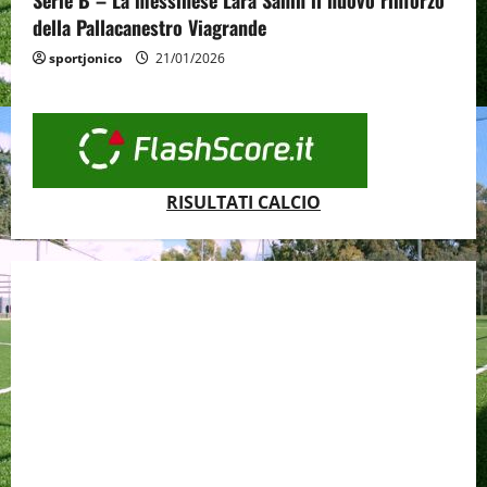
Serie B – La messinese Lara Sahin il nuovo rinforzo
della Pallacanestro Viagrande
sportjonico
21/01/2026
RISULTATI CALCIO