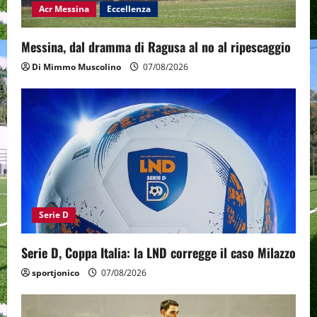
Acr Messina
Eccellenza
Messina, dal dramma di Ragusa al no al ripescaggio
Di Mimmo Muscolino
07/08/2026
Serie D
Serie D, Coppa Italia: la LND corregge il caso Milazzo
sportjonico
07/08/2026