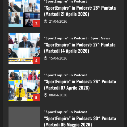
“SportEmpire” in Podcast: 28^ Puntata
(Martedi 21 Aprile 2026)
21/04/2026
3
"SportEmpire" in Podcast
Sport News
“SportEmpire” in Podcast: 27^ Puntata
(Martedi 14 Aprile 2026)
15/04/2026
4
"SportEmpire" in Podcast
“SportEmpire” in Podcast: 26^ Puntata
(Martedi 07 Aprile 2026)
08/04/2026
5
"SportEmpire" in Podcast
“SportEmpire” in Podcast: 30^ Puntata
(Martedi 05 Maggio 2026)