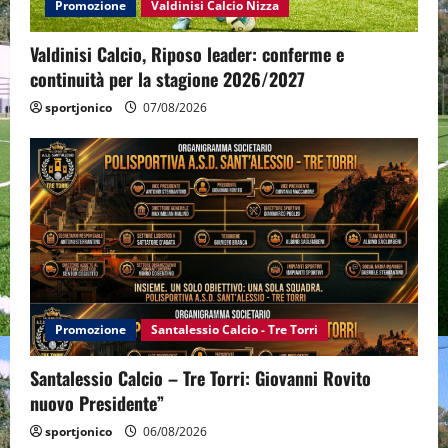
Promozione
Valdinisi Calcio Nizza
Valdinisi Calcio, Riposo leader: conferme e
continuità per la stagione 2026/2027
sportjonico
07/08/2026
Promozione
Santalessio Calcio - Tre Torri
Santalessio Calcio – Tre Torri: Giovanni Rovito
nuovo Presidente”
sportjonico
06/08/2026