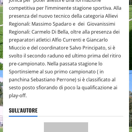
jonica per poter allestire una formazione
competitiva per l’imminente stagione sportiva. Alla
presenza del nuovo tecnico della categoria Allievi
Regionali: Massimo Spadaro e dei Giovanissimi
Regionali: Carmelo Di Bella, oltre alla presenza dei
preparatori atletici Alfio Currenti e Giancarlo
Miuccio e del coordinatore Salvo Principato, si è
svolto il secondo raduno ed ultimo prima del ritiro
pre-campionato. Nella passata stagione lo
Sportinsieme al suo primo campionato ( in
panchina Sebastiano Perrone) si è classificato al
sesto posto sfiorando di poco la qualificazione ai
play-off.
SULL'AUTORE