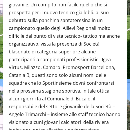
giovanile. Un compito non facile quello che si
prospetta per il nuovo tecnico gialloblù al suo
debutto sulla panchina santateresina in un
campionato quello degli Allievi Regionali molto
difficile dal punto di vista tecnico- tattico ma anche
organizzativo, vista la presenza di Società
blasonate di categoria superiore alcune
partecipanti a campionati professionistici: Igea
Virtus, Milazzo, Camaro. Promosport Barcellona,
Catania B, questi sono solo alcuni nomi delle
squadre che lo Sportinsieme dovrà confrontarsi
nella prossima stagione sportiva. In tale ottica,
alcuni giorni fa al Comunale di Bucalo, il
responsabile del settore giovanile della Società –
Angelo Trimarchi – insieme allo staff tecnico hanno
visionato alcuni giovani calciatori della riviera