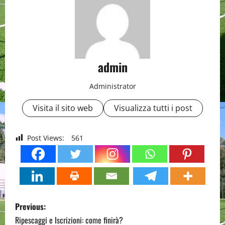
admin
Administrator
Visita il sito web
Visualizza tutti i post
Post Views:
561
P
Previous:
o
Ripescaggi e Iscrizioni: come finirà?