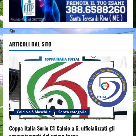
ARTICOLI DAL SITO
Calcio a 5 Maschile
Senza categoria
Coppa Italia Serie C1 Calcio a 5, ufficializzati gli
accoppiamenti del primo turno