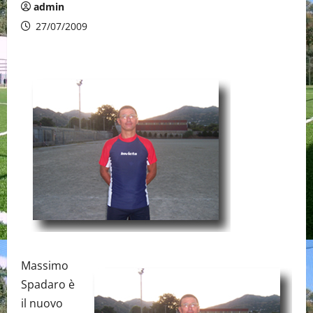
admin
27/07/2009
Massimo
Spadaro è
il nuovo