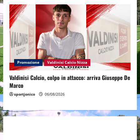
Promozione
Valdinisi Calcio Nizza
Valdinisi Calcio, colpo in attacco: arriva Giuseppe De
Marco
sportjonico
06/08/2026