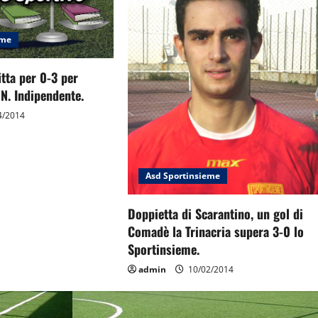
eme
itta per 0-3 per
N. Indipendente.
4/2014
Asd Sportinsieme
Doppietta di Scarantino, un gol di
Comadè la Trinacria supera 3-0 lo
Sportinsieme.
admin
10/02/2014