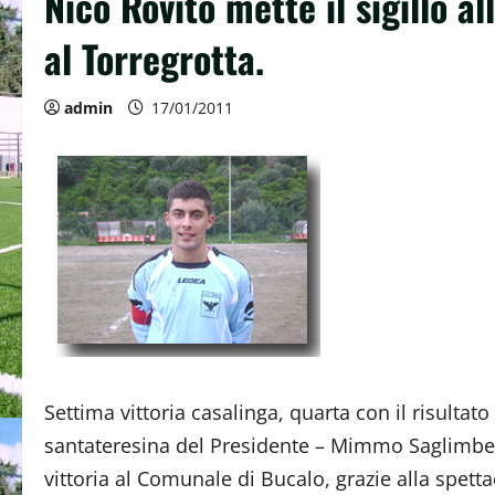
Nico Rovito mette il sigillo al
al Torregrotta.
admin
17/01/2011
Settima vittoria casalinga, quarta con il risultat
santateresina del Presidente – Mimmo Saglimben
vittoria al Comunale di Bucalo, grazie alla spett