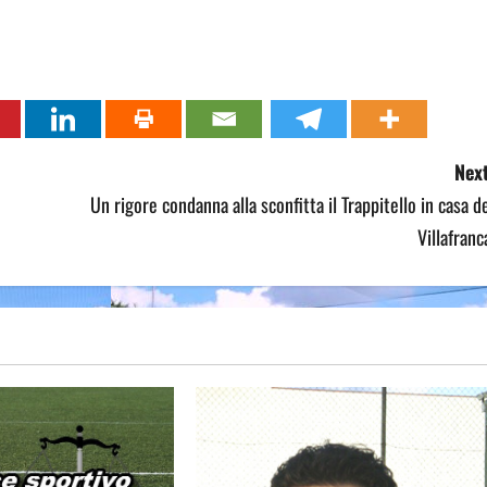
Next
Un rigore condanna alla sconfitta il Trappitello in casa d
Villafranc