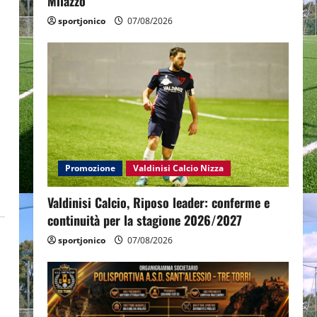
Milazzo
sportjonico
07/08/2026
Promozione
Valdinisi Calcio Nizza
Valdinisi Calcio, Riposo leader: conferme e
continuità per la stagione 2026/2027
sportjonico
07/08/2026