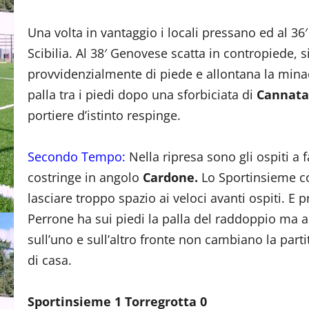
Una volta in vantaggio i locali pressano ed al 36
Scibilia. Al 38′ Genovese scatta in contropiede, s
provvidenzialmente di piede e allontana la minac
palla tra i piedi dopo una sforbiciata di
Cannata
portiere d’istinto respinge.
Secondo Tempo:
Nella ripresa sono gli ospiti a 
costringe in angolo
Cardone.
Lo Sportinsieme c
lasciare troppo spazio ai veloci avanti ospiti. E
Perrone ha sui piedi la palla del raddoppio ma al
sull’uno e sull’altro fronte non cambiano la part
di casa.
Sportinsieme 1 Torregrotta 0