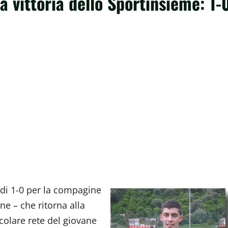
la vittoria dello Sportinsieme: 1-
o di 1-0 per la compagine
e – che ritorna alla
acolare rete del giovane