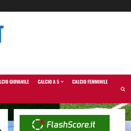
T
LCIO GIOVANILE
CALCIO A 5
CALCIO FEMMINILE