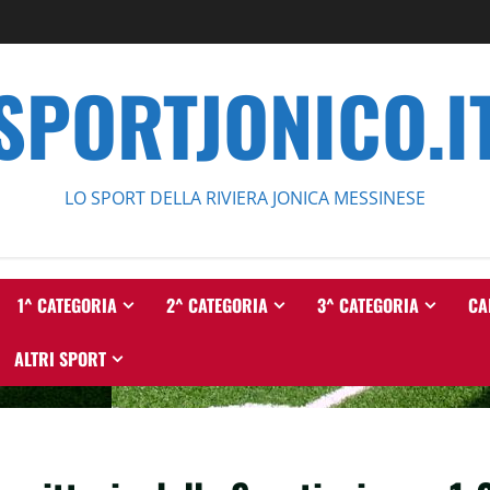
SPORTJONICO.I
LO SPORT DELLA RIVIERA JONICA MESSINESE
1^ CATEGORIA
2^ CATEGORIA
3^ CATEGORIA
CA
ALTRI SPORT