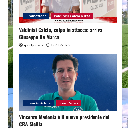
Promozione
Valdinisi Calcio Nizza
Valdinisi Calcio, colpo in attacco: arriva
Giuseppe De Marco
sportjonico
06/08/2026
Pianeta Arbitri
Sport News
Vincenzo Madonia è il nuovo presidente del
CRA Sicilia