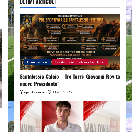
ULTIMI ARTICOLI
Promozione
Santalessio Calcio - Tre Torri
Santalessio Calcio – Tre Torri: Giovanni Rovito
nuovo Presidente”
sportjonico
06/08/2026