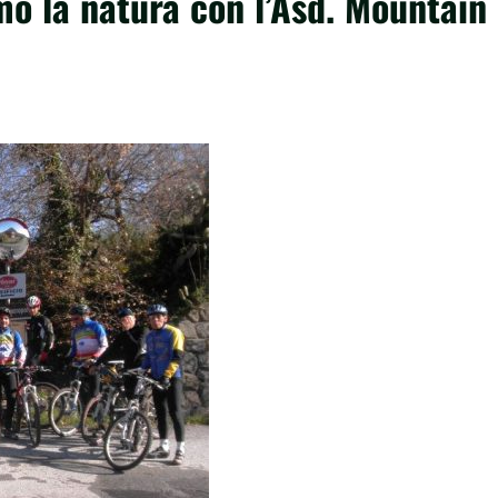
mo la natura con l’Asd. Mountain