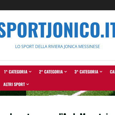
SPORTJONICO.I
LO SPORT DELLA RIVIERA JONICA MESSINESE
1^ CATEGORIA
2^ CATEGORIA
3^ CATEGORIA
CA
ALTRI SPORT