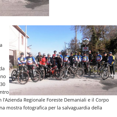
la
 da
uno
,30
entro
n l’Azienda Regionale Foreste Demaniali e il Corpo
una mostra fotografica per la salvaguardia della