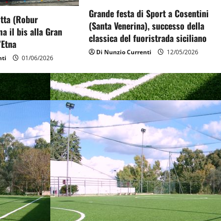
Grande festa di Sport a Cosentini
otta (Robur
(Santa Venerina), successo della
a il bis alla Gran
classica del fuoristrada siciliano
’Etna
Di Nunzio Currenti
12/05/2026
nti
01/06/2026