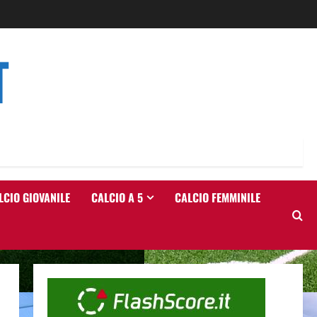
T
LCIO GIOVANILE
CALCIO A 5
CALCIO FEMMINILE