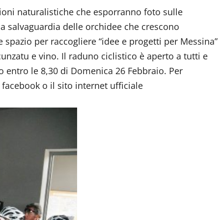
oni naturalistiche che esporranno foto sulle
ulla salvaguardia delle orchidee che crescono
 spazio per raccogliere “idee e progetti per Messina”
nzatu e vino. Il raduno ciclistico è aperto a tutti e
o entro le 8,30 di Domenica 26 Febbraio. Per
facebook o il sito internet ufficiale