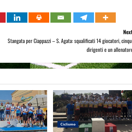
Next
Stangata per Ciappazzi – S. Agata: squalificati 14 giocatori, cinq
dirigenti e un allenator
Ciclismo