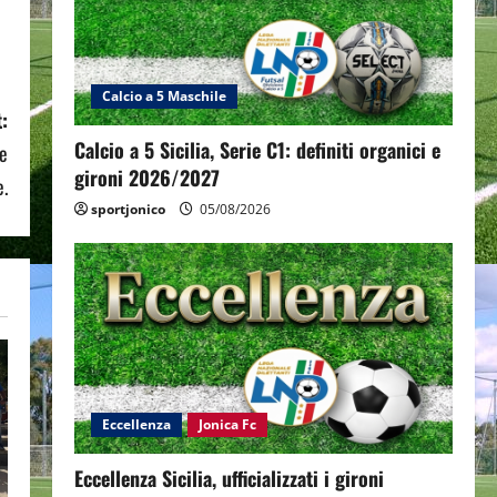
Calcio a 5 Maschile
:
Calcio a 5 Sicilia, Serie C1: definiti organici e
ue
gironi 2026/2027
e.
sportjonico
05/08/2026
Eccellenza
Jonica Fc
Eccellenza Sicilia, ufficializzati i gironi