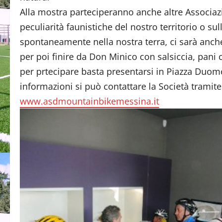
Alla mostra parteciperanno anche altre Associazi
peculiarità faunistiche del nostro territorio o s
spontaneamente nella nostra terra, ci sarà anche
per poi finire da Don Minico con salsiccia, pani cu
per prtecipare basta presentarsi in Piazza Duom
informazioni si può contattare la Società tramite 
www.asdmountainbikemessina.it