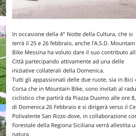
In occasione della 4° Notte della Cultura, che si
terrà il 25 e 26 febbraio, anche l’A.S.D. Mountain
Bike Messina ha voluto dare il suo contributo al
Città partecipando attivamente ad una delle
iniziative collaterali della Domenica.
Tutti gli appassionati delle due ruote, sia in Bici
Corsa che in Mountain Bike, sono invitati al rad
ciclistico che partirà da Piazza Duomo alle ore 8
di Domenica 26 Febbraio e si dirigerà verso il C
Polivalente San Rizzo dove, in collaborazione co
Forestale della Regiona Siciliana verrà allestita 
natura.