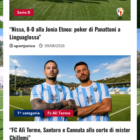
Serie D
“Nissa, 8-0 alla Jonia Etnea: poker di Panattoni a
Linguaglossa”
sportjonico
09/08/2026
1^ categoria
Fc Alì Terme
“FC Alì Terme, Santoro e Cannata alla corte di mister
Chillemi”