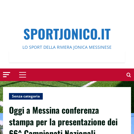
SPORTJONICO.IT
LO SPORT DELLA RIVIERA JONICA MESSINESE
Menu
principale
Senza categoria
Oggi a Messina conferenza
stampa per la presentazione dei
66^ Campionati Nazionali