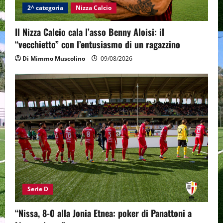
2^ categoria
Nizza Calcio
Il Nizza Calcio cala l’asso Benny Aloisi: il
“vecchietto” con l’entusiasmo di un ragazzino
Di Mimmo Muscolino
09/08/2026
Serie D
“Nissa, 8-0 alla Jonia Etnea: poker di Panattoni a