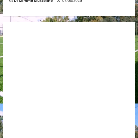
Di Mimmo Muscolino
07/08/2026