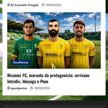
Di Carmelo Tringali
09/08/2026
Eccellenza
Niscemi FC, mercato da protagonista: arrivano
Intzidis, Idoyaga e Pace
sportjonico
08/08/2026