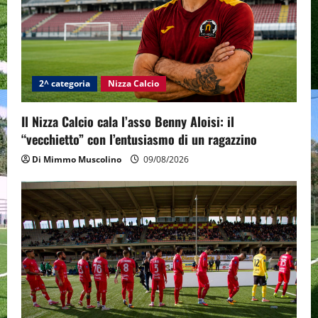
2^ categoria
Nizza Calcio
Il Nizza Calcio cala l’asso Benny Aloisi: il
“vecchietto” con l’entusiasmo di un ragazzino
Di Mimmo Muscolino
09/08/2026