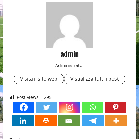
admin
Administrator
Visita il sito web
Visualizza tutti i post
Post Views:
295
P