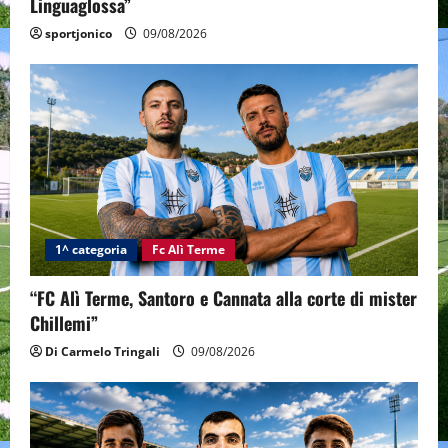
Linguaglossa”
sportjonico
09/08/2026
1^ categoria
Fc Alì Terme
“FC Alì Terme, Santoro e Cannata alla corte di mister
Chillemi”
Di Carmelo Tringali
09/08/2026