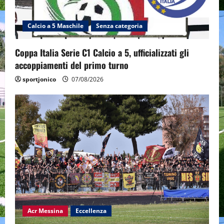
Calcio a 5 Maschile
Senza categoria
Coppa Italia Serie C1 Calcio a 5, ufficializzati gli
accoppiamenti del primo turno
sportjonico
07/08/2026
Acr Messina
Eccellenza