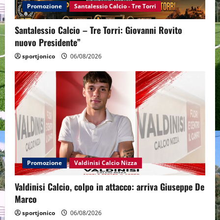
Promozione
Santalessio Calcio - Tre Torri
Santalessio Calcio – Tre Torri: Giovanni Rovito
nuovo Presidente”
sportjonico
06/08/2026
Promozione
Valdinisi Calcio Nizza
Valdinisi Calcio, colpo in attacco: arriva Giuseppe De
Marco
sportjonico
06/08/2026