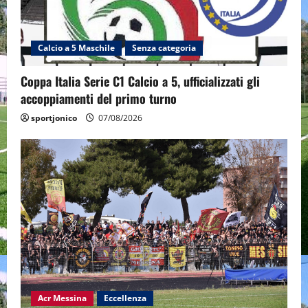
Calcio a 5 Maschile
Senza categoria
Coppa Italia Serie C1 Calcio a 5, ufficializzati gli
accoppiamenti del primo turno
sportjonico
07/08/2026
Acr Messina
Eccellenza