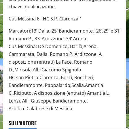
chiave qualificazione.
Cus Messina 6 HC S.P. Clarenza 1
Marcatori:13’ Dalia, 25’ Bandieramonte, 26’,29’ e 31’
Romano P., 33’ Ardizzone, 39’ Arena.
Cus Messina: De Domenico, Barilà,Arena,
Cammarata, Dalia, Romano P. Ardizzone. A
disposizione (entrati) La Face, Romano
D.,Mirisola,All.: Giacomo Spignolo
HC san Pietro Clarenza: Borzì, Roccheri,
Bandieramonte, Pappalardo,Scalia,Amantia
C.,Riciputo. A disposizione (entrato) Amantia L.
Lenzi. All.: Giuseppe Bandieramonte.
Arbitro: Calabrese di Messina
SULL'AUTORE