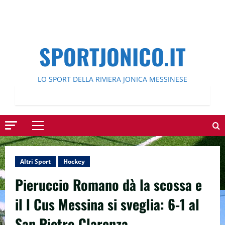
SPORTJONICO.IT
LO SPORT DELLA RIVIERA JONICA MESSINESE
Menu
principale
Altri Sport
Hockey
Pieruccio Romano dà la scossa e
il l Cus Messina si sveglia: 6-1 al
San Pietro Clarenza.