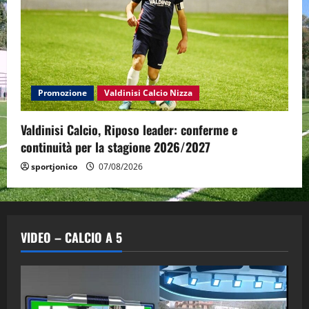
Promozione
Valdinisi Calcio Nizza
Valdinisi Calcio, Riposo leader: conferme e
continuità per la stagione 2026/2027
sportjonico
07/08/2026
VIDEO – CALCIO A 5