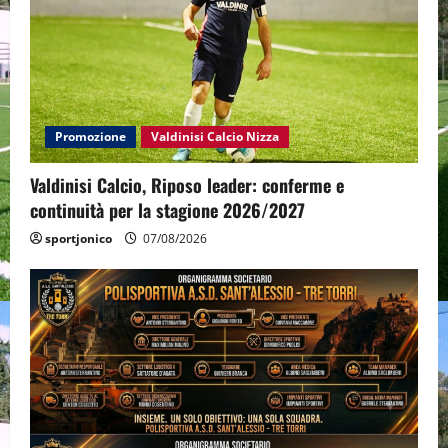
Promozione
Valdinisi Calcio Nizza
Valdinisi Calcio, Riposo leader: conferme e
continuità per la stagione 2026/2027
sportjonico
07/08/2026