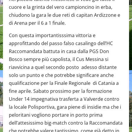
cuore e la grinta del vero campioncino in erba,
chiudono la gara le due reti di capitan Ardizzone e
di Arena per il 6 a 1 finale.
Con questa importantisssima vittoria e
approfittando del passo falso casalingo dell’HC
Raccomandata battuta in casa dalla PGS Don
Bosco sempre più capolista, il Cus Messina si
riavvicina a quel secondo posto adesso distante
solo un punto e che potrebbe significare anche
qualificazione per la Finale Regionale di Catania a
fine aprile. Sabato prossimo per la formazione
Under 14 impegnativa trasferta a Valverde contro
la locale Polisportiva, gara piene di insidie ma che i
peloritani vogliono portare in porto prima
dell’attesissimo big-match contro la Raccomandata
che potrebbe valere tantissimo come già detto in