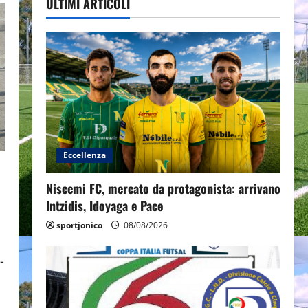
ULTIMI ARTICOLI
Eccellenza
Niscemi FC, mercato da protagonista: arrivano
Intzidis, Idoyaga e Pace
sportjonico
08/08/2026
-