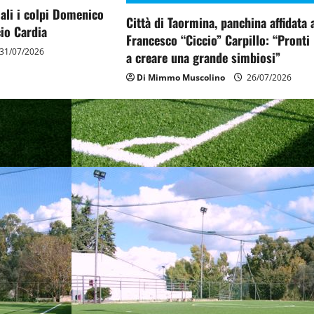
ciali i colpi Domenico
Città di Taormina, panchina affidata 
io Cardia
Francesco “Ciccio” Carpillo: “Pronti
31/07/2026
a creare una grande simbiosi”
Di Mimmo Muscolino
26/07/2026