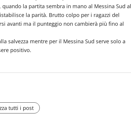
, quando la partita sembra in mano al Messina Sud a
abilisce la parità. Brutto colpo per i ragazzi del
rsi avanti ma il punteggio non cambierà più fino al
 alla salvezza mentre per il Messina Sud serve solo a
sere positivo.
zza tutti i post