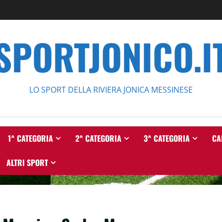
SPORTJONICO.I
LO SPORT DELLA RIVIERA JONICA MESSINESE
1^ CATEGORIA
2^ CATEGORIA
3^ CATEGORIA
CA
ALTRI SPORT