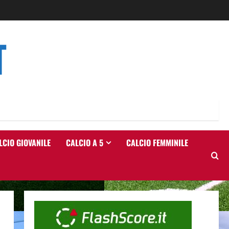
T
LCIO GIOVANILE
CALCIO A 5
CALCIO FEMMINILE