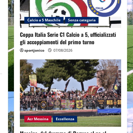
l
Calcio a 5 Maschile
Senza categoria
Coppa Italia Serie C1 Calcio a 5, ufficializzati
gli accoppiamenti del primo turno
sportjonico
07/08/2026
Acr Messina
Eccellenza