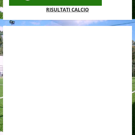
RISULTATI CALCIO