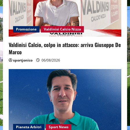
Promozione
Valdinisi Calcio Nizza
Valdinisi Calcio, colpo in attacco: arriva Giuseppe De
Marco
sportjonico
06/08/2026
Pianeta Arbitri
Sport News