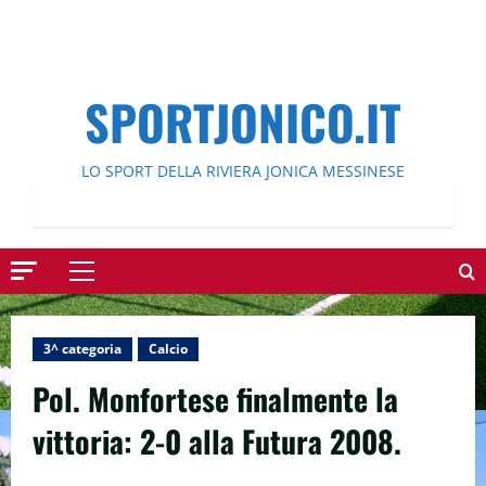
SPORTJONICO.IT
LO SPORT DELLA RIVIERA JONICA MESSINESE
Menu
principale
3^ categoria
Calcio
Pol. Monfortese finalmente la
vittoria: 2-0 alla Futura 2008.