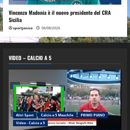
Vincenzo Madonia è il nuovo presidente del CRA
Sicilia
sportjonico
06/08/2026
VIDEO – CALCIO A 5
Altri Sport
Calcio a 5 Maschile
PRIMO PIANO
Video - Calcio a 5