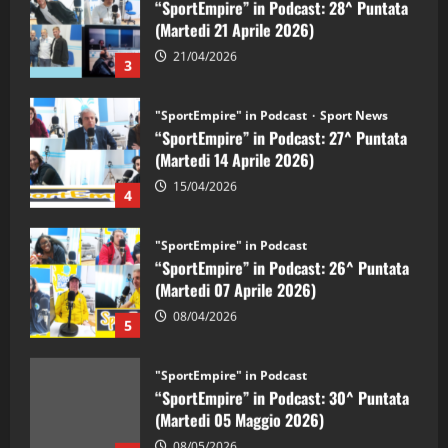
(Martedi 21 Aprile 2026)
21/04/2026
3
"SportEmpire" in Podcast
Sport News
“SportEmpire” in Podcast: 27^ Puntata
(Martedi 14 Aprile 2026)
15/04/2026
4
"SportEmpire" in Podcast
“SportEmpire” in Podcast: 26^ Puntata
(Martedi 07 Aprile 2026)
08/04/2026
5
"SportEmpire" in Podcast
“SportEmpire” in Podcast: 30^ Puntata
(Martedi 05 Maggio 2026)
08/05/2026
1