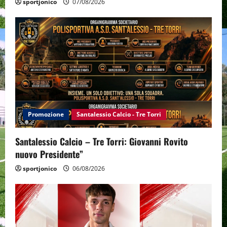
sportjonico
07/08/2026
Promozione
Santalessio Calcio - Tre Torri
Santalessio Calcio – Tre Torri: Giovanni Rovito
nuovo Presidente”
sportjonico
06/08/2026