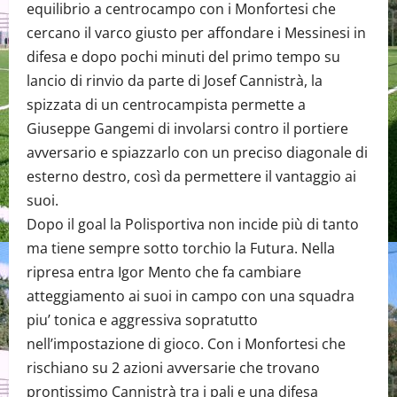
equilibrio a centrocampo con i Monfortesi che
cercano il varco giusto per affondare i Messinesi in
difesa e dopo pochi minuti del primo tempo su
lancio di rinvio da parte di Josef Cannistrà, la
spizzata di un centrocampista permette a
Giuseppe Gangemi di involarsi contro il portiere
avversario e spiazzarlo con un preciso diagonale di
esterno destro, così da permettere il vantaggio ai
suoi.
Dopo il goal la Polisportiva non incide più di tanto
ma tiene sempre sotto torchio la Futura. Nella
ripresa entra Igor Mento che fa cambiare
atteggiamento ai suoi in campo con una squadra
piu’ tonica e aggressiva sopratutto
nell’impostazione di gioco. Con i Monfortesi che
rischiano su 2 azioni avversarie che trovano
prontissimo Cannistrà tra i pali e una difesa