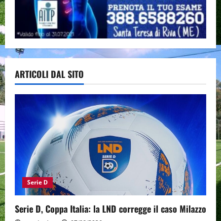
ARTICOLI DAL SITO
Serie D
Serie D, Coppa Italia: la LND corregge il caso Milazzo