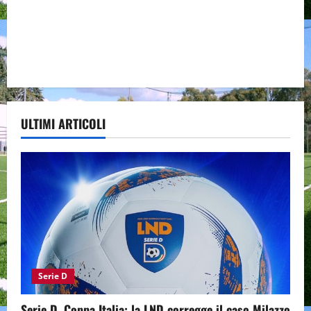
ULTIMI ARTICOLI
Serie D
Serie D, Coppa Italia: la LND corregge il caso Milazzo