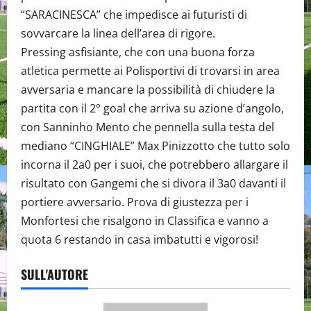
“SARACINESCA” che impedisce ai futuristi di
sovvarcare la linea dell’area di rigore.
Pressing asfisiante, che con una buona forza
atletica permette ai Polisportivi di trovarsi in area
avversaria e mancare la possibilità di chiudere la
partita con il 2° goal che arriva su azione d’angolo,
con Sanninho Mento che pennella sulla testa del
mediano “CINGHIALE” Max Pinizzotto che tutto solo
incorna il 2a0 per i suoi, che potrebbero allargare il
risultato con Gangemi che si divora il 3a0 davanti il
portiere avversario. Prova di giustezza per i
Monfortesi che risalgono in Classifica e vanno a
quota 6 restando in casa imbatutti e vigorosi!
SULL'AUTORE