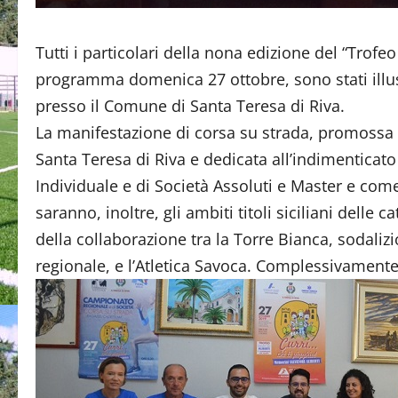
Tutti i particolari della nona edizione del “Trofeo
programma domenica 27 ottobre, sono stati illus
presso il Comune di Santa Teresa di Riva.
La manifestazione di corsa su strada, promossa d
Santa Teresa di Riva e dedicata all’indimenticato
Individuale e di Società Assoluti e Master e com
saranno, inoltre, gli ambiti titoli siciliani delle 
della collaborazione tra la Torre Bianca, sodaliz
regionale, e l’Atletica Savoca. Complessivamente s