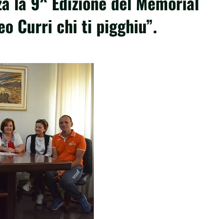
a la 9^ Edizione del Memorial
eo Curri chi ti pigghiu”.