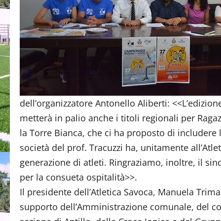
dell’organizzatore Antonello Aliberti: <<L’edizio
metterà in palio anche i titoli regionali per Raga
la Torre Bianca, che ci ha proposto di includere la
società del prof. Tracuzzi ha, unitamente all’Atl
generazione di atleti. Ringraziamo, inoltre, il s
per la consueta ospitalità>>.
Il presidente dell’Atletica Savoca, Manuela Trim
supporto dell’Amministrazione comunale, del corp