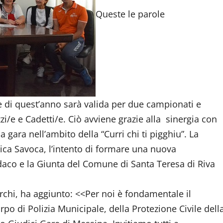
Queste le parole
ne di quest’anno sarà valida per due campionati e
zzi/e e Cadetti/e. Ciò avviene grazie alla sinergia con
 gara nell’ambito della “Curri chi ti pigghiu”. La
etica Savoca, l’intento di formare una nuova
indaco e la Giunta del Comune di Santa Teresa di Riva
archi, ha aggiunto: <<Per noi è fondamentale il
o di Polizia Municipale, della Protezione Civile dell