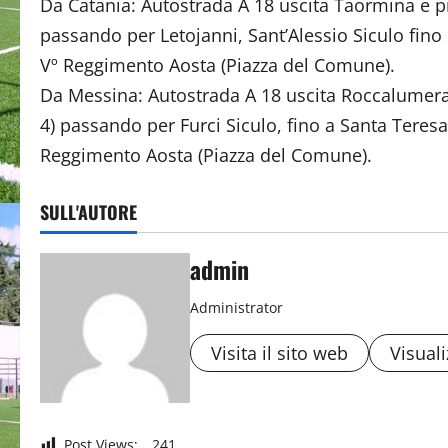
Da Catania: Autostrada A 18 uscita Taormina e pr
passando per Letojanni, Sant’Alessio Siculo fin
Vº Reggimento Aosta (Piazza del Comune).
Da Messina: Autostrada A 18 uscita Roccalumera 
4) passando per Furci Siculo, fino a Santa Teres
Reggimento Aosta (Piazza del Comune).
SULL'AUTORE
admin
Administrator
Visita il sito web
Visuali
Post Views:
241