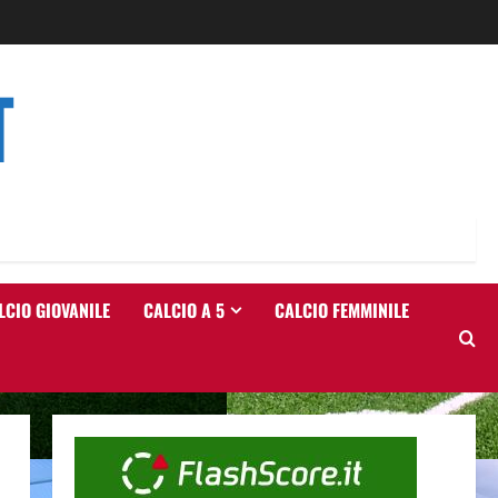
T
LCIO GIOVANILE
CALCIO A 5
CALCIO FEMMINILE