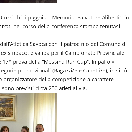
 Curri chi ti pigghiu – Memorial Salvatore Aliberti”, in
trati nel corso della conferenza stampa tenutasi
all’Atletica Savoca con il patrocinio del Comune di
 ex sindaco, è valida per il Campionato Provinciale
e 17^ prova della “Messina Run Cup”. In palio vi
categorie promozionali (Ragazzi/e e Cadetti/e), in virtù
io organizzatore della competizione a carattere
ono previsti circa 250 atleti al via.