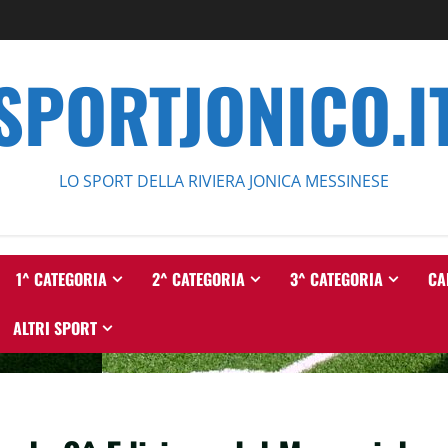
SPORTJONICO.I
LO SPORT DELLA RIVIERA JONICA MESSINESE
1^ CATEGORIA
2^ CATEGORIA
3^ CATEGORIA
CA
ALTRI SPORT