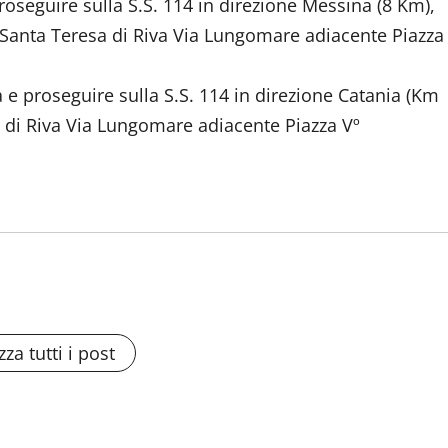
oseguire sulla S.S. 114 in direzione Messina (8 Km),
o Santa Teresa di Riva Via Lungomare adiacente Piazza
e proseguire sulla S.S. 114 in direzione Catania (Km
a di Riva Via Lungomare adiacente Piazza Vº
zza tutti i post