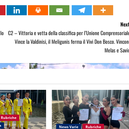
Next
lo
C2 – Vittoria e vetta della classifica per l’Unione Comprensorial
Vince la Valdinisi, il Meligunis ferma il Vivi Don Bosco. Vinco
Melas e Savi
Rubriche
a
News Varie
Rubriche