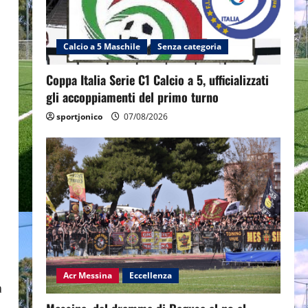
Calcio a 5 Maschile
Senza categoria
Coppa Italia Serie C1 Calcio a 5, ufficializzati
gli accoppiamenti del primo turno
sportjonico
07/08/2026
Acr Messina
Eccellenza
a