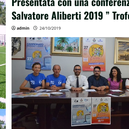
Presentata con una conferenz
Salvatore Aliberti 2019 ” Trof
admin
24/10/2019