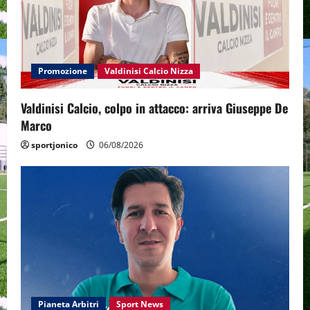
Promozione
Valdinisi Calcio Nizza
Valdinisi Calcio, colpo in attacco: arriva Giuseppe De
Marco
sportjonico
06/08/2026
Pianeta Arbitri
Sport News