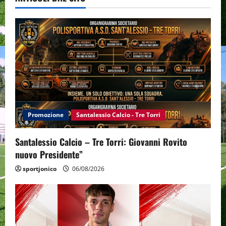
Promozione
Santalessio Calcio - Tre Torri
Santalessio Calcio – Tre Torri: Giovanni Rovito
nuovo Presidente”
sportjonico
06/08/2026