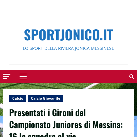
SPORTJONICO.IT
LO SPORT DELLA RIVIERA JONICA MESSINESE
Menu
principale
Calcio
Calcio Giovanile
Presentati i Gironi del
Campionato Juniores di Messina:
16 le squadre al via.