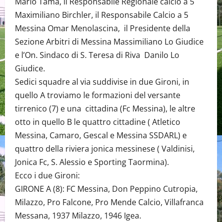
Mario Tamà, il Responsabile Regionale calcio a 5
Maximiliano Birchler, il Responsabile Calcio a 5
Messina Omar Menolascina, il Presidente della
Sezione Arbitri di Messina Massimiliano Lo Giudice
e l’On. Sindaco di S. Teresa di Riva Danilo Lo
Giudice.
Sedici squadre al via suddivise in due Gironi, in
quello A troviamo le formazioni del versante
tirrenico (7) e una cittadina (Fc Messina), le altre
otto in quello B le quattro cittadine ( Atletico
Messina, Camaro, Gescal e Messina SSDARL) e
quattro della riviera jonica messinese ( Valdinisi,
Jonica Fc, S. Alessio e Sporting Taormina).
Ecco i due Gironi:
GIRONE A (8): FC Messina, Don Peppino Cutropia,
Milazzo, Pro Falcone, Pro Mende Calcio, Villafranca
Messana, 1937 Milazzo, 1946 Igea.