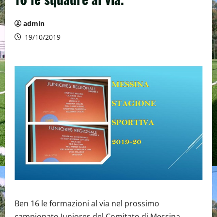
admin
19/10/2019
Ben 16 le formazioni al via nel prossimo
campionato Juniores del Comitato di Messina