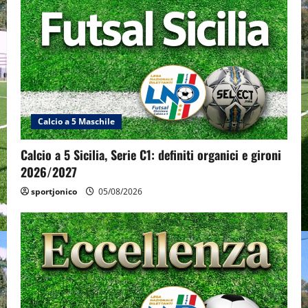
Calcio a 5 Maschile
Calcio a 5 Sicilia, Serie C1: definiti organici e gironi
2026/2027
sportjonico
05/08/2026