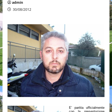
admin
30/08/2012
E’ partita ufficialmente
con la presentazione