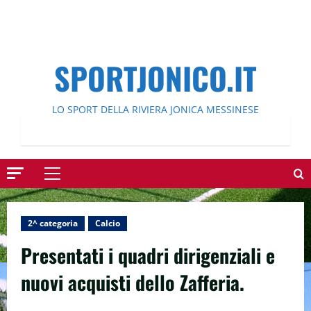
SPORTJONICO.IT
LO SPORT DELLA RIVIERA JONICA MESSINESE
Menu
principale
2^ categoria
Calcio
Presentati i quadri dirigenziali e
nuovi acquisti dello Zafferia.