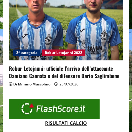
2^ categoria
Robur Letojanni 2022
Robur Letojanni: ufficiale l’arrivo dell’attaccante
Damiano Cannata e del difensore Dario Saglimbene
Di Mimmo Muscolino
23/07/2026
RISULTATI CALCIO