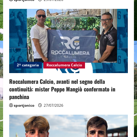
2^ categoria
Roccalumera Calcio
Roccalumera Calcio, avanti nel segno della
continuità: mister Peppe Mangiò confermato in
panchina
sportjonico
27/07/2026