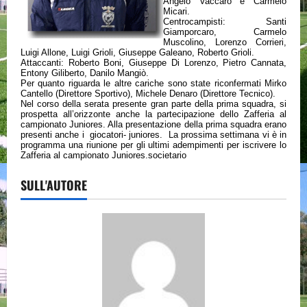
Angelo Vaccaro e Carmelo
Micari.
Centrocampisti: Santi
Giamporcaro, Carmelo
Muscolino, Lorenzo Corrieri,
Luigi Allone, Luigi Grioli, Giuseppe Galeano, Roberto Grioli.
Attaccanti: Roberto Boni, Giuseppe Di Lorenzo, Pietro Cannata,
Entony Giliberto, Danilo Mangiò.
Per quanto riguarda le altre cariche sono state riconfermati Mirko
Cantello (Direttore Sportivo), Michele Denaro (Direttore Tecnico).
Nel corso della serata presente gran parte della prima squadra, si
prospetta all’orizzonte anche la partecipazione dello Zafferia al
campionato Juniores. Alla presentazione della prima squadra erano
presenti anche i giocatori- juniores. La prossima settimana vi è in
programma una riunione per gli ultimi adempimenti per iscrivere lo
Zafferia al campionato Juniores.societario
SULL'AUTORE