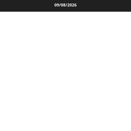
Salta
09/08/2026
al
contenuto