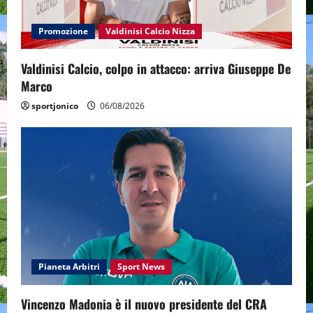
Promozione
Valdinisi Calcio Nizza
Valdinisi Calcio, colpo in attacco: arriva Giuseppe De
Marco
sportjonico
06/08/2026
Pianeta Arbitri
Sport News
Vincenzo Madonia è il nuovo presidente del CRA