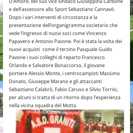
D’Amore, del suo vice sindaco Giuseppina Carbone
e dell’assessore allo Sport Sebastiano Cannavò.
Dopo i vari interventi di circostanza e la
presentazione dell’organigramma societario che
vede l’ingresso di nuovi soci come Vincenzo
Papavero e Antonio Pavone. Poi è stata la volta dei
nuovi acquisti come il terzino Pasquale Guido
Pavone i suoi colleghi di reparto Francesco
Orlando e Salvatore Bonaccorso, il giovane
portiere Alessio Monte, i centrocampisti Massimo
Donato, Giuseppe Marano e gli attaccanti
Sebastiano Calabrò, Fabio Caruso e Silvio Torrisi,
per alcuni si tratta di un ritorno dopo l’esperienza
nella vicina squadra del Motta.