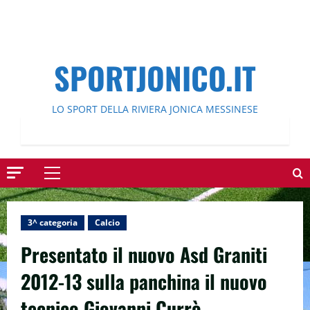
SPORTJONICO.IT
LO SPORT DELLA RIVIERA JONICA MESSINESE
Menu
principale
3^ categoria
Calcio
Presentato il nuovo Asd Graniti
2012-13 sulla panchina il nuovo
tecnico Giovanni Currò.