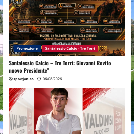
Promozione
Santalessio Calcio - Tre Torri
Santalessio Calcio – Tre Torri: Giovanni Rovito
nuovo Presidente”
sportjonico
06/08/2026