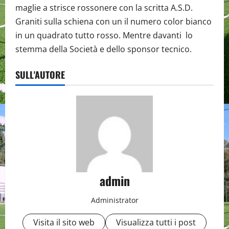
maglie a strisce rossonere con la scritta A.S.D.
Graniti sulla schiena con un il numero color bianco
in un quadrato tutto rosso. Mentre davanti lo
stemma della Società e dello sponsor tecnico.
SULL'AUTORE
admin
Administrator
Visita il sito web
Visualizza tutti i post