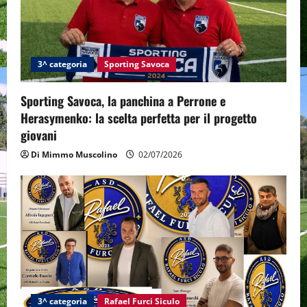
3^ categoria
Sporting Savoca
Sporting Savoca, la panchina a Perrone e
Herasymenko: la scelta perfetta per il progetto
giovani
Di Mimmo Muscolino
02/07/2026
3^ categoria
Rafael Furci Siculo