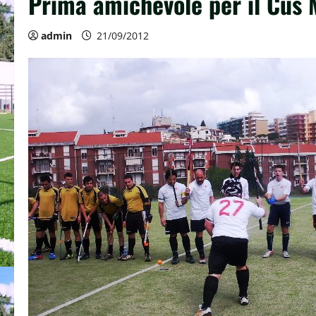
Prima amichevole per il Cus 
admin
21/09/2012