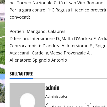
nel Torneo Nazionale Città di san Vito Romano.
Per la gara contro l’HC Ragusa il tecnico proverà t
convocati:
Portieri: Mangano, Calabres
Difensori: Intersimone D.,Maffa,D’Andrea F.,Ard
Centrocampisti: D’andrea A.,Intersiome F., Spign
Attaccanti. Cardella,Meesa,Provenzale Al.
Allenatore: Spignolo Antonio
SULL'AUTORE
admin
Administrator