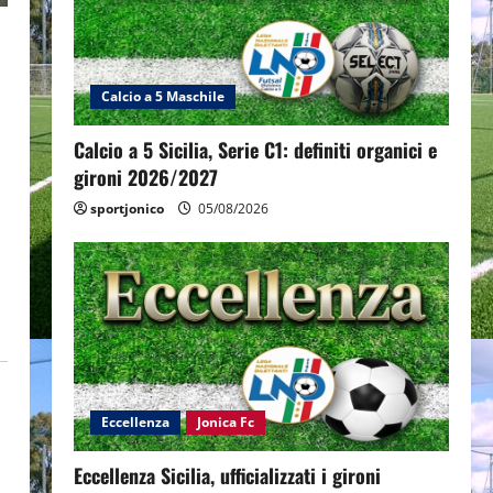
Calcio a 5 Maschile
Calcio a 5 Sicilia, Serie C1: definiti organici e
gironi 2026/2027
sportjonico
05/08/2026
Eccellenza
Jonica Fc
Eccellenza Sicilia, ufficializzati i gironi