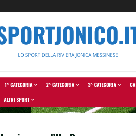
SPORTJONICO.I
LO SPORT DELLA RIVIERA JONICA MESSINESE
1^ CATEGORIA
2^ CATEGORIA
3^ CATEGORIA
CA
ALTRI SPORT