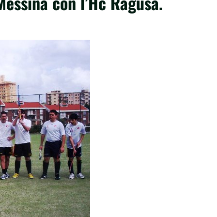
Messina con l’Hc Ragusa.