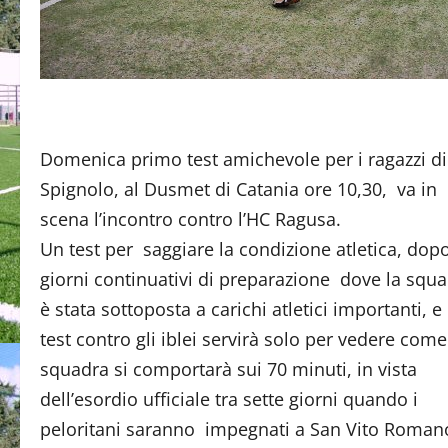
Domenica primo test amichevole per i ragazzi di
Spignolo, al Dusmet di Catania ore 10,30, va in
scena l’incontro contro l’HC Ragusa.
Un test per saggiare la condizione atletica, dop
giorni continuativi di preparazione dove la squ
è stata sottoposta a carichi atletici importanti, e 
test contro gli iblei servirà solo per vedere come
squadra si comportarà sui 70 minuti, in vista
dell’esordio ufficiale tra sette giorni quando i
peloritani saranno impegnati a San Vito Roma