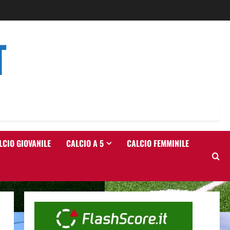
T
LCIO GIOVANILE
CALCIO A 5
CALCIO FEMMINILE