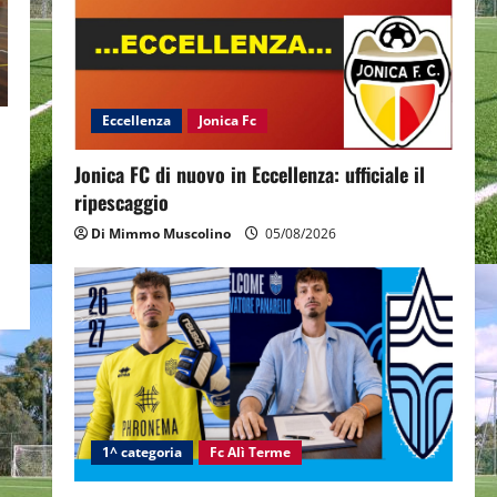
Eccellenza
Jonica Fc
Jonica FC di nuovo in Eccellenza: ufficiale il
ripescaggio
Di Mimmo Muscolino
05/08/2026
1^ categoria
Fc Alì Terme