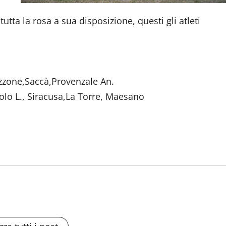
utta la rosa a sua disposizione, questi gli atleti
izzone,Saccà,Provenzale An.
olo L., Siracusa,La Torre, Maesano