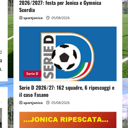
2026/2027: festa per Jonica e Gymnica
Scordia
sportjonico
05/08/2026
:
sa
o.
Serie D
Serie D 2026/27: 162 squadre, 6 ripescaggi e
il caso Fasano
sportjonico
05/08/2026