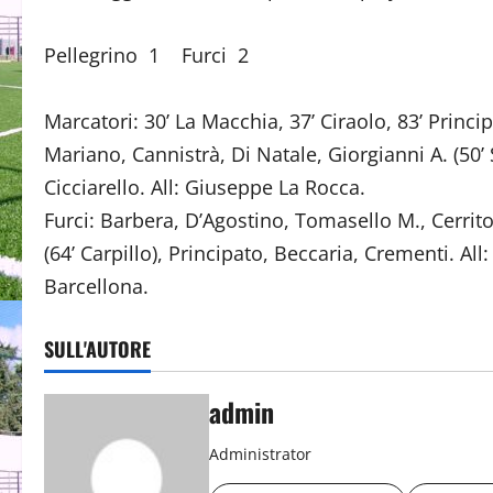
Pellegrino 1 Furci 2
Marcatori: 30’ La Macchia, 37’ Ciraolo, 83’ Princi
Mariano, Cannistrà, Di Natale, Giorgianni A. (50’ S
Cicciarello. All: Giuseppe La Rocca.
Furci: Barbera, D’Agostino, Tomasello M., Cerrito
(64’ Carpillo), Principato, Beccaria, Crementi. Al
Barcellona.
SULL'AUTORE
admin
Administrator