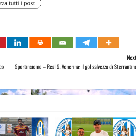
zza tutti i post
Next
sco
Sportinsieme – Real S. Venerina: il gol salvezza di Sterrantin