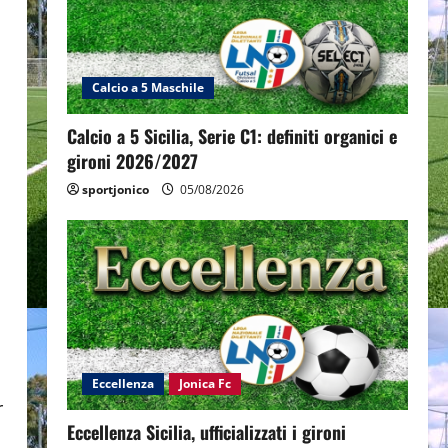
Calcio a 5 Maschile
Calcio a 5 Sicilia, Serie C1: definiti organici e
gironi 2026/2027
sportjonico
05/08/2026
Eccellenza
Jonica Fc
r
Eccellenza Sicilia, ufficializzati i gironi