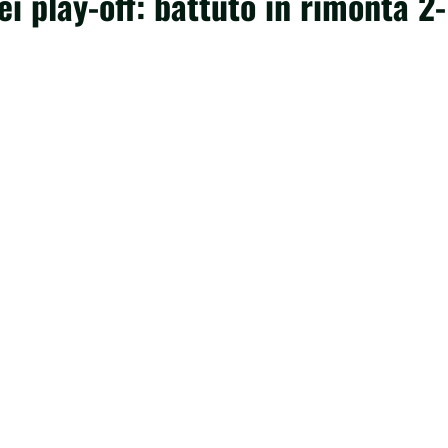
ei play-off: battuto in rimonta 2-