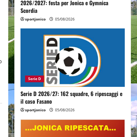
2026/2027: festa per Jonica e Gymnica
Scordia
sportjonico
05/08/2026
o
Serie D
Serie D 2026/27: 162 squadre, 6 ripescaggi e
il caso Fasano
sportjonico
05/08/2026