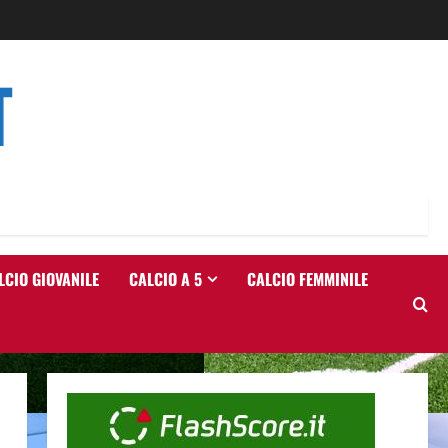
T
LCIO GIOVANILE
CALCIO A 5
CALCIO FEMMINILE