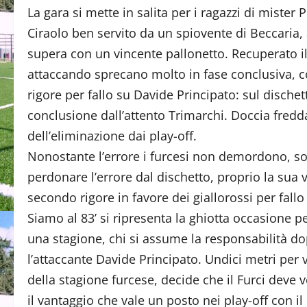
La gara si mette in salita per i ragazzi di miste
Ciraolo ben servito da un spiovente di Beccaria, 
supera con un vincente pallonetto. Recuperato il 
attaccando sprecano molto in fase conclusiva, c
rigore per fallo su Davide Principato: sul dischet
conclusione dall’attento Trimarchi. Doccia fredda
dell’eliminazione dai play-off.
Nonostante l’errore i furcesi non demordono, sopr
perdonare l’errore dal dischetto, proprio la sua v
secondo rigore in favore dei giallorossi per fallo
Siamo al 83’ si ripresenta la ghiotta occasione per
una stagione, chi si assume la responsabilità do
l’attaccante Davide Principato. Undici metri per 
della stagione furcese, decide che il Furci deve 
il vantaggio che vale un posto nei play-off con il