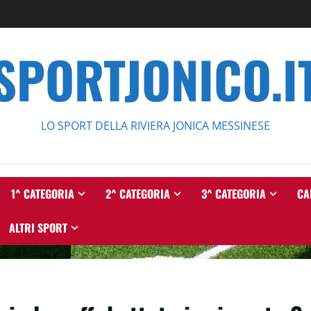
SPORTJONICO.I
LO SPORT DELLA RIVIERA JONICA MESSINESE
1^ CATEGORIA
2^ CATEGORIA
3^ CATEGORIA
CA
ALTRI SPORT