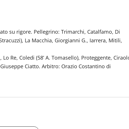
pato su rigore. Pellegrino: Trimarchi, Catalfamo, Di
tracuzzi), La Macchia, Giorgianni G., Iarrera, Mitili,
, Lo Re, Coledi (58’ A. Tomasello), Proteggente, Ciraol
l: Giuseppe Ciatto. Arbitro: Orazio Costantino di