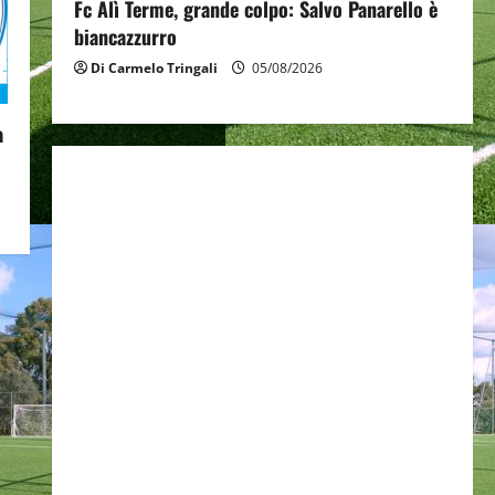
Fc Alì Terme, grande colpo: Salvo Panarello è
biancazzurro
Di Carmelo Tringali
05/08/2026
a