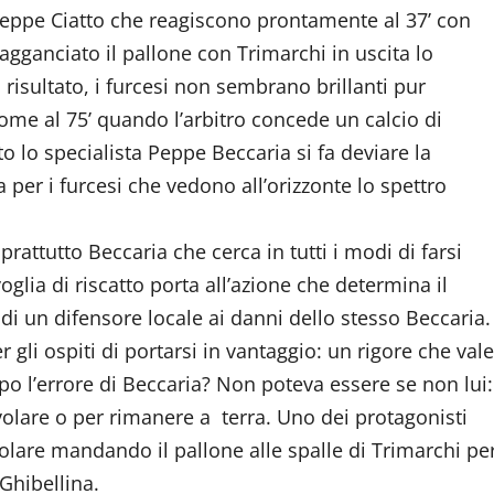
r Peppe Ciatto che reagiscono prontamente al 37’ con
agganciato il pallone con Trimarchi in uscita lo
risultato, i furcesi non sembrano brillanti pur
ome al 75’ quando l’arbitro concede un calcio di
to lo specialista Peppe Beccaria si fa deviare la
 per i furcesi che vedono all’orizzonte lo spettro
attutto Beccaria che cerca in tutti i modi di farsi
oglia di riscatto porta all’azione che determina il
 di un difensore locale ai danni dello stesso Beccaria.
 gli ospiti di portarsi in vantaggio: un rigore che vale
po l’errore di Beccaria? Non poteva essere se non lui:
volare o per rimanere a terra. Uno dei protagonisti
volare mandando il pallone alle spalle di Trimarchi pe
 Ghibellina.