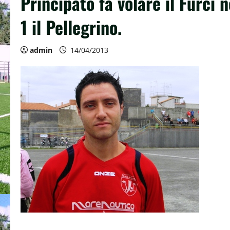
Principato fa volare il Furci n
1 il Pellegrino.
admin
14/04/2013