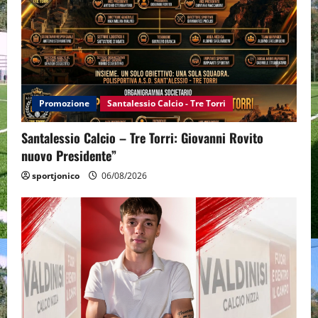
Promozione
Santalessio Calcio - Tre Torri
Santalessio Calcio – Tre Torri: Giovanni Rovito
nuovo Presidente”
sportjonico
06/08/2026