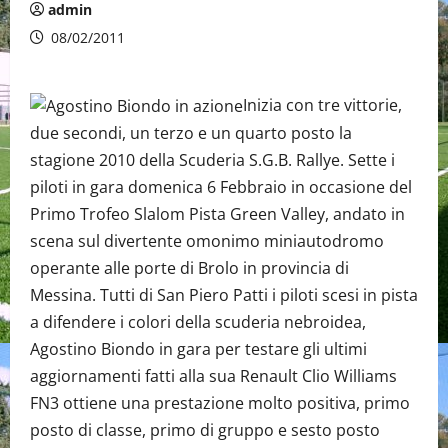
admin
08/02/2011
Inizia con tre vittorie,
due secondi, un terzo e un quarto posto la
stagione 2010 della Scuderia S.G.B. Rallye. Sette i
piloti in gara domenica 6 Febbraio in occasione del
Primo Trofeo Slalom Pista Green Valley, andato in
scena sul divertente omonimo miniautodromo
operante alle porte di Brolo in provincia di
Messina. Tutti di San Piero Patti i piloti scesi in pista
a difendere i colori della scuderia nebroidea,
Agostino Biondo in gara per testare gli ultimi
aggiornamenti fatti alla sua Renault Clio Williams
FN3 ottiene una prestazione molto positiva, primo
posto di classe, primo di gruppo e sesto posto