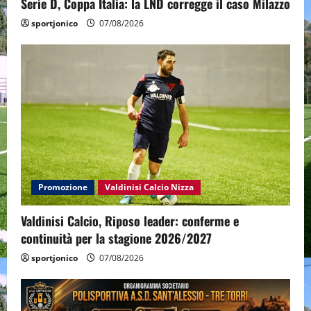
Serie D, Coppa Italia: la LND corregge il caso Milazzo
sportjonico
07/08/2026
Promozione
Valdinisi Calcio Nizza
Valdinisi Calcio, Riposo leader: conferme e
continuità per la stagione 2026/2027
sportjonico
07/08/2026