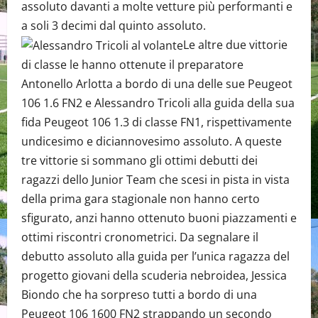
assoluto davanti a molte vetture più performanti e
a soli 3 decimi dal quinto assoluto.
Le altre due vittorie
di classe le hanno ottenute il preparatore
Antonello Arlotta a bordo di una delle sue Peugeot
106 1.6 FN2 e Alessandro Tricoli alla guida della sua
fida Peugeot 106 1.3 di classe FN1, rispettivamente
undicesimo e diciannovesimo assoluto. A queste
tre vittorie si sommano gli ottimi debutti dei
ragazzi dello Junior Team che scesi in pista in vista
della prima gara stagionale non hanno certo
sfigurato, anzi hanno ottenuto buoni piazzamenti e
ottimi riscontri cronometrici. Da segnalare il
debutto assoluto alla guida per l’unica ragazza del
progetto giovani della scuderia nebroidea, Jessica
Biondo che ha sorpreso tutti a bordo di una
Peugeot 106 1600 FN2 strappando un secondo