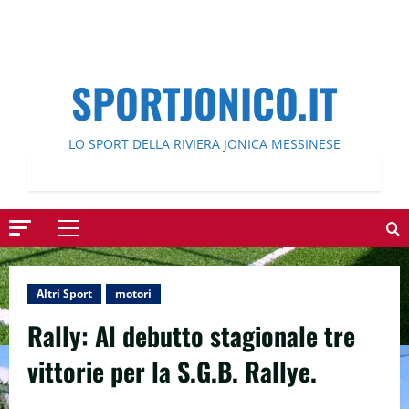
SPORTJONICO.IT
LO SPORT DELLA RIVIERA JONICA MESSINESE
Menu
principale
Altri Sport
motori
Rally: Al debutto stagionale tre
vittorie per la S.G.B. Rallye.