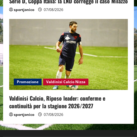
Serie D, Coppa Italia: la LND corregge il caso Milazzo
sportjonico
07/08/2026
Promozione
Valdinisi Calcio Nizza
Valdinisi Calcio, Riposo leader: conferme e
continuità per la stagione 2026/2027
sportjonico
07/08/2026