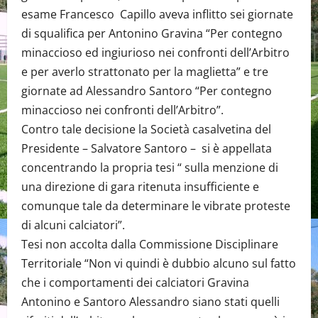
esame Francesco Capillo aveva inflitto sei giornate
di squalifica per Antonino Gravina “Per contegno
minaccioso ed ingiurioso nei confronti dell’Arbitro
e per averlo strattonato per la maglietta” e tre
giornate ad Alessandro Santoro “Per contegno
minaccioso nei confronti dell’Arbitro”.
Contro tale decisione la Società casalvetina del
Presidente – Salvatore Santoro – si è appellata
concentrando la propria tesi “ sulla menzione di
una direzione di gara ritenuta insufficiente e
comunque tale da determinare le vibrate proteste
di alcuni calciatori”.
Tesi non accolta dalla Commissione Disciplinare
Territoriale “Non vi quindi è dubbio alcuno sul fatto
che i comportamenti dei calciatori Gravina
Antonino e Santoro Alessandro siano stati quelli