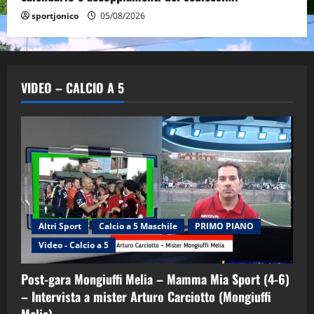
sportjonico
05/08/2026
VIDEO – CALCIO A 5
Altri Sport
Calcio a 5 Maschile
PRIMO PIANO
Video - Calcio a 5
Post-gara Mongiuffi Melia – Mamma Mia Sport (4-6)
– Intervista a mister Arturo Carciotto (Mongiuffi