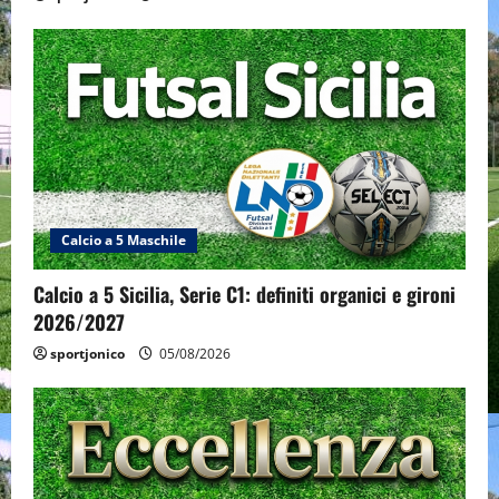
Calcio a 5 Maschile
Calcio a 5 Sicilia, Serie C1: definiti organici e gironi
2026/2027
sportjonico
05/08/2026