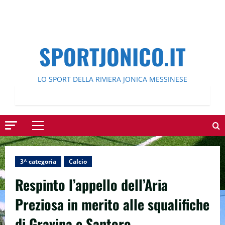
SPORTJONICO.IT
LO SPORT DELLA RIVIERA JONICA MESSINESE
Menu
principale
3^ categoria
Calcio
Respinto l’appello dell’Aria
Preziosa in merito alle squalifiche
di Gravina e Santoro.