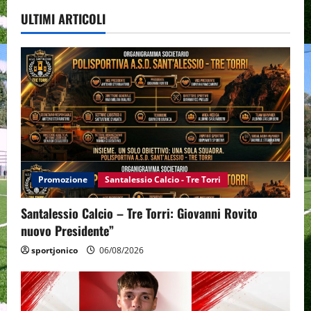
ULTIMI ARTICOLI
Promozione
Santalessio Calcio - Tre Torri
Santalessio Calcio – Tre Torri: Giovanni Rovito
nuovo Presidente”
sportjonico
06/08/2026