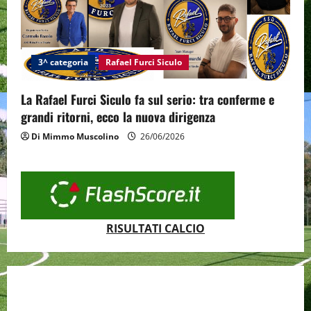
3^ categoria
Rafael Furci Siculo
La Rafael Furci Siculo fa sul serio: tra conferme e
grandi ritorni, ecco la nuova dirigenza
Di Mimmo Muscolino
26/06/2026
RISULTATI CALCIO