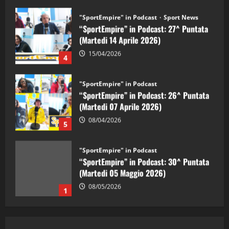
"SportEmpire" in Podcast
Sport News
“SportEmpire” in Podcast: 27^ Puntata
(Martedi 14 Aprile 2026)
15/04/2026
4
"SportEmpire" in Podcast
“SportEmpire” in Podcast: 26^ Puntata
(Martedi 07 Aprile 2026)
08/04/2026
5
"SportEmpire" in Podcast
“SportEmpire” in Podcast: 30^ Puntata
(Martedi 05 Maggio 2026)
08/05/2026
1
"SportEmpire" in Podcast
Sport News
“SportEmpire” in Podcast: 29^ Puntata