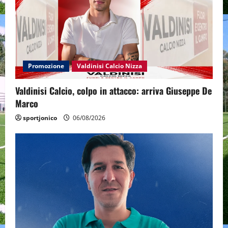
Promozione
Valdinisi Calcio Nizza
Valdinisi Calcio, colpo in attacco: arriva Giuseppe De
Marco
sportjonico
06/08/2026