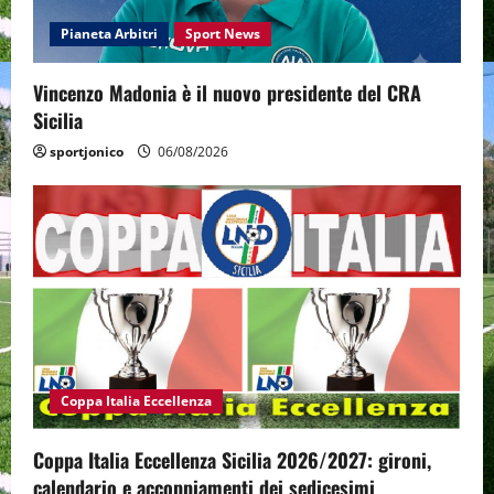
Pianeta Arbitri
Sport News
Vincenzo Madonia è il nuovo presidente del CRA
Sicilia
sportjonico
06/08/2026
Coppa Italia Eccellenza
Coppa Italia Eccellenza Sicilia 2026/2027: gironi,
calendario e accoppiamenti dei sedicesimi