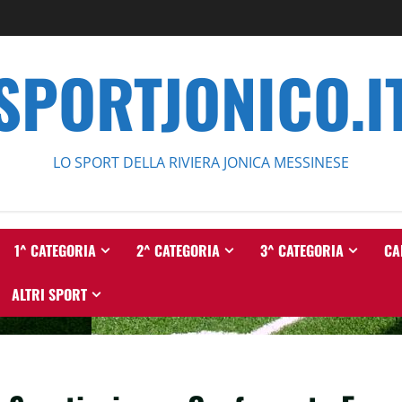
SPORTJONICO.I
LO SPORT DELLA RIVIERA JONICA MESSINESE
1^ CATEGORIA
2^ CATEGORIA
3^ CATEGORIA
CA
ALTRI SPORT