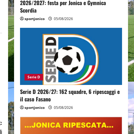
2026/2027: festa per Jonica e Gymnica
Scordia
sportjonico
05/08/2026
Serie D
Serie D 2026/27: 162 squadre, 6 ripescaggi e
il caso Fasano
sportjonico
05/08/2026
:
li