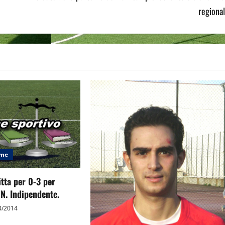
regional
eme
itta per 0-3 per
N. Indipendente.
4/2014