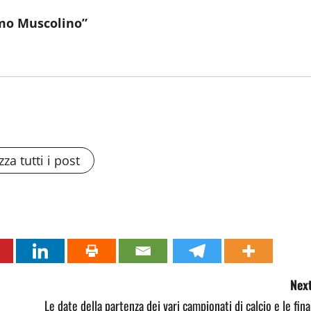
mo Muscolino”
zza tutti i post
Next
Le date della partenza dei vari campionati di calcio e le fina