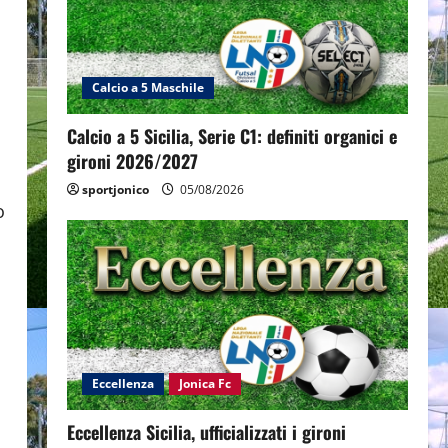
Calcio a 5 Maschile
Calcio a 5 Sicilia, Serie C1: definiti organici e
gironi 2026/2027
sportjonico
05/08/2026
o
Eccellenza
Jonica Fc
Eccellenza Sicilia, ufficializzati i gironi