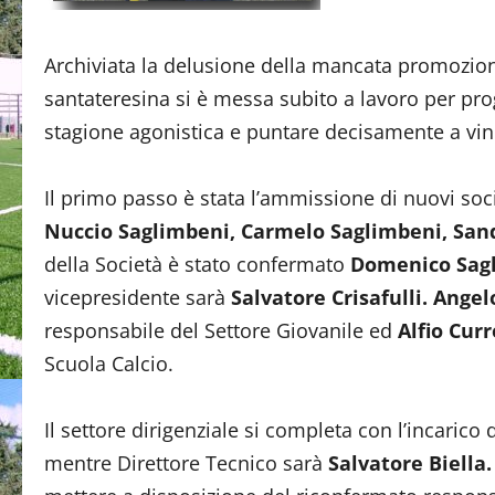
Archiviata la delusione della mancata promozion
santateresina si è messa subito a lavoro per p
stagione agonistica e puntare decisamente a vin
Il primo passo è stata l’ammissione di nuovi soc
Nuccio Saglimbeni, Carmelo Saglimbeni, Sand
della Società è stato confermato
Domenico Sag
vicepresidente sarà
Salvatore Crisafulli.
Angel
responsabile del Settore Giovanile ed
Alfio Curr
Scuola Calcio.
Il settore dirigenziale si completa con l’incarico 
mentre Direttore Tecnico sarà
Salvatore Biella.