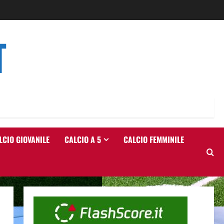
T
LCIO GIOVANILE
CALCIO A 5
CALCIO FEMMINILE