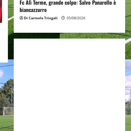
Fc Alì Terme, grande colpo: Salvo Panarello è
biancazzurro
Di Carmelo Tringali
05/08/2026