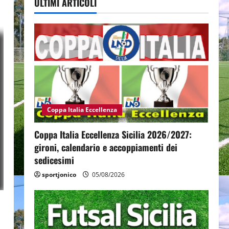
ULTIMI ARTICOLI
Coppa Italia Eccellenza
Coppa Italia Eccellenza Sicilia 2026/2027:
gironi, calendario e accoppiamenti dei
sedicesimi
sportjonico
05/08/2026